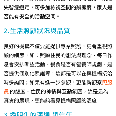
失智症遊走，可多加檢視空間的辨識度，家人是
否能有安全的活動空間
。
2.生活照顧狀況與品質
良好的機構不僅要能提供專業照護，更會重視照
顧的細節，如：照顧住民的想法與理念、每日作
息會安排哪些活動、餐食是否有營養師規劃、是
否提供個別化照護等，這都是可以在與機構接洽
時多詢問；如果有進一步參觀，更能夠觀察
照服
員
的態度、住民的神情與互動氛圍，這是最為
真實的展現，更能夠看見機構照顧的溫度。
3.透明化的
溝通
與信任