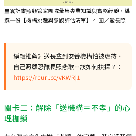
星雲計畫照顧管家團隊彙集專業知識與實務經驗，編
撰一份【機構挑選與參觀評估清單】。 圖／愛長照
編輯推薦》送長輩到安養機構怕被虐待、
自己照顧恐釀長照悲歌…該如何抉擇？：
https://reurl.cc/vKWRj1
關卡二：解除「送機構＝不孝」的心
理枷鎖