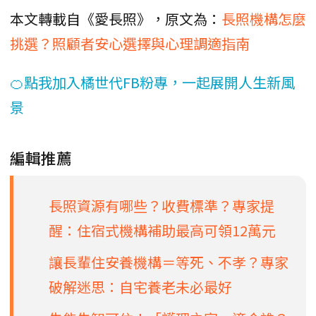
本文轉載自《愛長照》，原文為：
長照機構怎麼
挑選？照顧者安心選擇與心理調適指南
🍊點我加入橘世代FB粉專，一起展開人生新風
景
編輯推薦
長照資源有哪些？收費標準？專家提
醒：住宿式機構補助最高可領12萬元
讓長輩住安養機構＝等死、不孝？專家
破解迷思：自宅養老未必最好