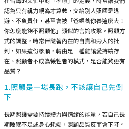
在台灣的文化中對「孝順」的定義，時常讓我們
認為只有親力親為才算數，交給別人照顧是逃
避、不負責任，甚至會被「爸媽養你養這麼大！
你怎麼能夠不照顧他」類似的言論攻擊。照顧方
式的調整，時常伴隨著內在的自責和旁人的批
判，如果這份孝順，轉由是一種能讓愛持續存
在、照顧者不成為犧牲者的模式，是否能夠更有
品質？
1.照顧是一場長跑，不該讓自己先倒
下
長期照護需要持續體力與情緒的能量，若自己長
期睡眠不足或身心耗竭，照顧品質反而會下降。