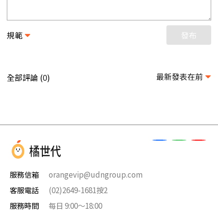
規範
發布
最新發表在前
全部評論 (
)
0
服務信箱
orangevip@udngroup.com
客服電話
(02)2649-1681按2
服務時間
每日 9:00～18:00