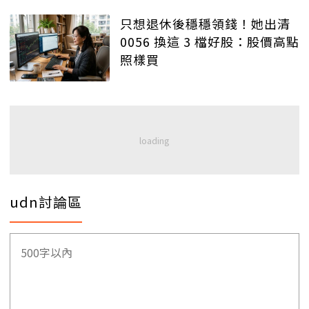
只想退休後穩穩領錢！她出清
0056 換這 3 檔好股：股價高點
照樣買
udn討論區