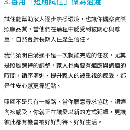
3.善用「短期試住」做為過渡
試住能幫助家人逐步熟悉環境，也讓你觀察實際
照顧品質，當他們在過程中感受到被關心與尊
重，自然會對長期入住產生信任。
我們須明白溝通不是一次就能完成的任務，尤其
是照顧選擇的調整，
家人也需要有適應與調適的
時間，循序漸進、提升家人的被重視的感受
，都
是往安心感更靠近點。
照顧不是只有一條路，當你願意尋求協助、調適
內疚感受，你就正在讓愛以新的方式延續，更讓
彼此都有機會被好好對待、好好生活。