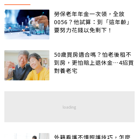
勞保老年年金一次領，全放
0056？他試算：到「這年齡」
要努力花錢以免剩下！
50歲買房適合嗎？怕老後租不
到房，更怕賠上退休金…4招買
對養老宅
外籍看護不懂照護技巧，怎麼