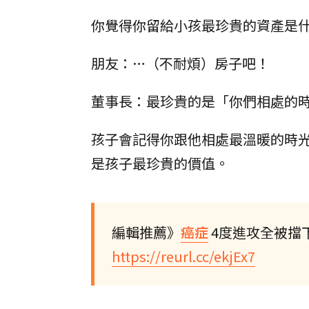
你覺得你留給小孩最珍貴的資產是
朋友：…（不耐煩）房子吧！
董事長：最珍貴的是「你們相處的
孩子會記得你跟他相處最溫暖的時
是孩子最珍貴的價值。
編輯推薦》
癌症
4度進攻全被擋
https://reurl.cc/ekjEx7