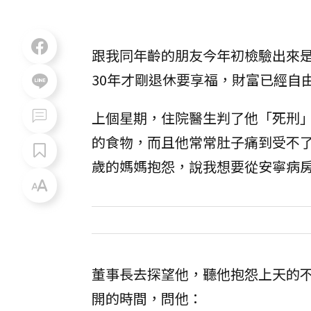
跟我同年齡的朋友今年初檢驗出來
30年才剛退休要享福，財富已經自
上個星期，住院醫生判了他「死刑
的食物，而且他常常肚子痛到受不了
歲的媽媽抱怨，說我想要從安寧病
董事長去探望他，聽他抱怨上天的
開的時間，問他：