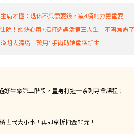
歲生病才懂：退休不只需要錢，這4項能力更重要
住院！她決心用7招打造樂活第三人生：不再焦慮
是晚期大腸癌！醫用1手術助她重獲新生
過好生命第二階段，量身打造一系列專業課程！
握橘世代大小事！再即享折扣金50元！