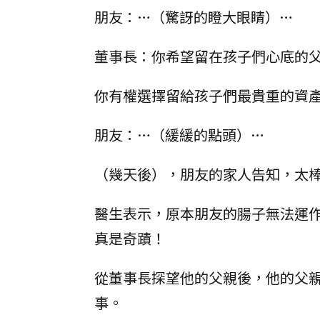
朋友：…（驚訝的瞪大眼睛）…
董事長：你希望留在孩子們心底的
你有權選擇留給孩子們最貴重的資
朋友：…（緩緩的點頭）…
（幾天後），朋友的家人告知，太
醫生表示，原本朋友的腸子無法運
真是奇蹟！
從董事長探望他的父親後，他的父
事。