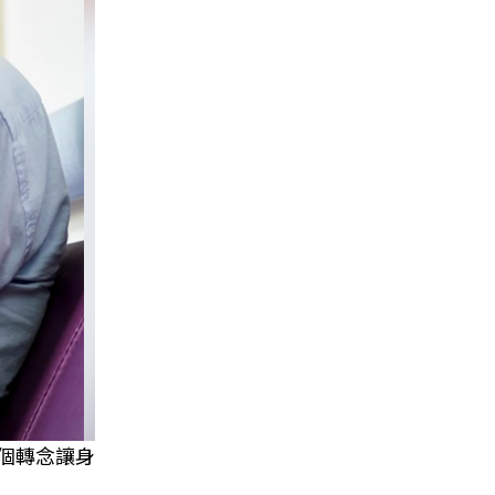
一個轉念讓身