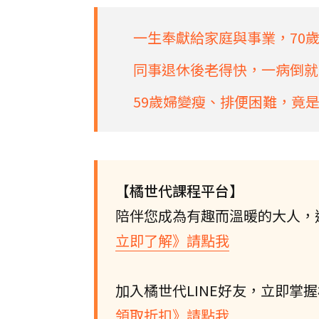
一生奉獻給家庭與事業，70
同事退休後老得快，一病倒就
59歲婦變瘦、排便困難，竟
【橘世代課程平台】
陪伴您成為有趣而溫暖的大人，
立即了解》請點我
加入橘世代LINE好友，立即掌
領取折扣》請點我