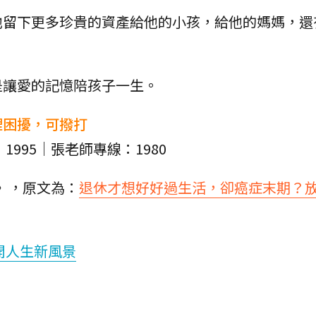
他留下更多珍貴的資產給他的小孩，給他的媽媽，還
是讓愛的記憶陪孩子一生。
理困擾，可撥打
1995｜張老師專線：1980
》，原文為：
退休才想好好過生活，卻癌症末期？
開人生新風景