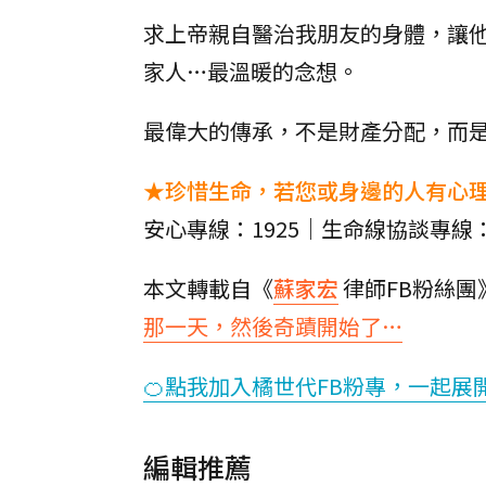
求上帝親自醫治我朋友的身體，讓
家人…最溫暖的念想。
最偉大的傳承，不是財產分配，而
★珍惜生命，若您或身邊的人有心
安心專線：1925｜生命線協談專線：
本文轉載自《
蘇家宏
律師FB粉絲團
那一天，然後奇蹟開始了…
🍊點我加入橘世代FB粉專，一起展
編輯推薦