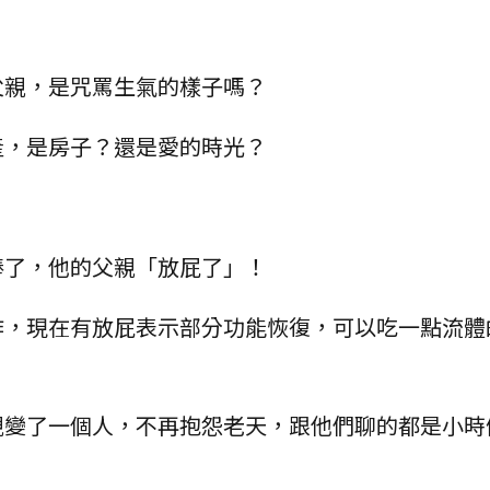
父親，是咒罵生氣的樣子嗎？
產，是房子？還是愛的時光？
棒了，他的父親「放屁了」！
作，現在有放屁表示部分功能恢復，可以吃一點流體
親變了一個人，不再抱怨老天，跟他們聊的都是小時