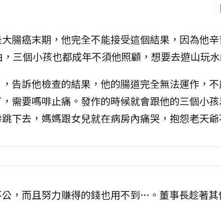
是大腸癌末期，他完全不能接受這個結果，因為他辛
由，三個小孩也都成年不須他照顧，想要去遊山玩水
」，告訴他檢查的結果，他的腸道完全無法運作，不
，需要嗎啡止痛。發作的時候就會跟他的三個小孩以
房跳下去，媽媽跟女兒就在病房內痛哭，抱怨老天爺
不公，而且努力賺得的錢也用不到…。董事長趁著其