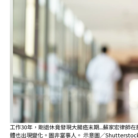
工作30年，剛退休竟發現大腸癌末期...蘇家宏律
體也出現變化。圖非當事人。 示意圖／Shutterstoc