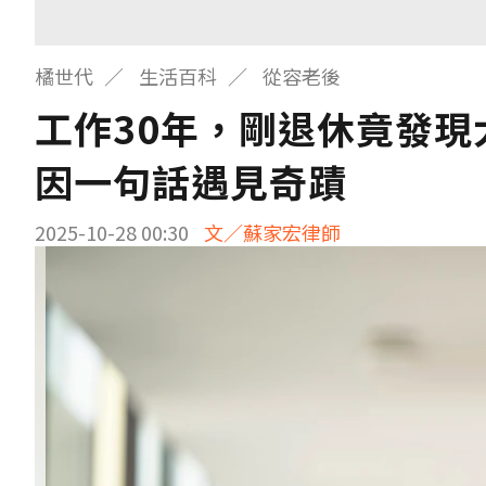
橘世代
生活百科
從容老後
工作30年，剛退休竟發
因一句話遇見奇蹟
2025-10-28 00:30
文／蘇家宏律師