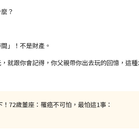
什麼？
時間」！不是財產。
光，就跟你會記得，你父親帶你出去玩的回憶，這種
下！72歲董座：罹癌不可怕，最怕這1事：