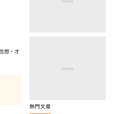
念想，才
熱門文章