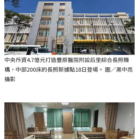
中央斥資4.7億元打造豐原醫院附設后里綜合長照機
構，中部200床的長照新據點18日登場。 圖／黑中亮
攝影