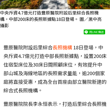
中央斥資4.7億元打造豐原醫院附設后里綜合長照機
構，中部200床的長照新據點18日登場。 圖／黑中亮
攝影
用LINE傳送
豐原醫院附設后里綜合
長照機構
18日登場，中
央斥資4.7億元打造中部長照新據點，設置200床
住宿型床位及30床日間照顧床位，有效提升中
部山城及海線地區的長照需求量能，逾200個家
庭將直接受惠，成為全台首座由部立醫院新建的
綜合式長照機構。
豐原醫院院長李永恒表示，打造后里綜合長照機