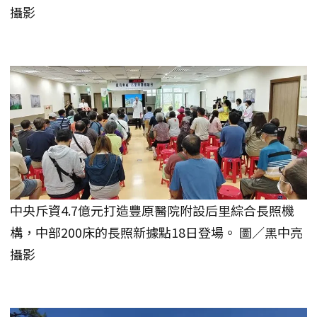
攝影
中央斥資4.7億元打造豐原醫院附設后里綜合長照機
構，中部200床的長照新據點18日登場。 圖／黑中亮
攝影