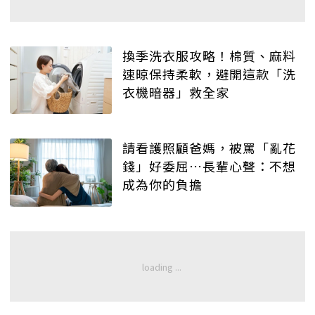
換季洗衣服攻略！棉質、麻料
速晾保持柔軟，避開這款「洗
衣機暗器」救全家
請看護照顧爸媽，被罵「亂花
錢」好委屈…長輩心聲：不想
成為你的負擔