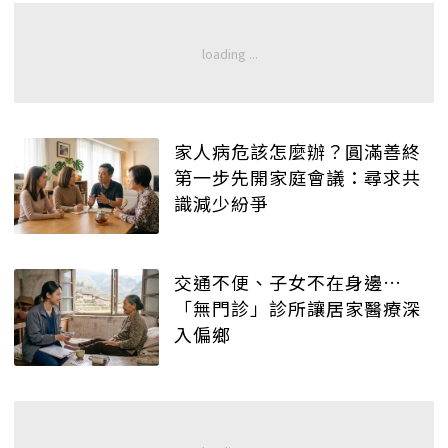
家人病危該怎麼辦？圓滿善終
第一步先開家庭會議：尋求共
識減少紛爭
交通不便、子女不在身邊…
「無門診」診所讓居家醫療深
入偏鄉