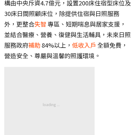
構由中央斥資4.7億元，設置200床住宿型床位及
30床日間照顧床位，除提供住宿與日照服務
外，更整合
失智
專區、短期喘息與居家支援，
並結合醫療、營養、復健與生活輔具，未來日照
服務政府
補助
84%以上，
低收入戶
全額免費，
營造安全、尊嚴與溫馨的照護環境。