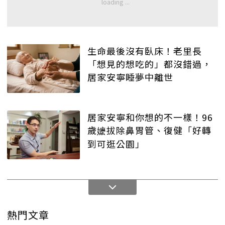
生命最後沒有臥床！老里長
「想見的想吃的」都沒錯過，
居家安寧睡夢中離世
居家安寧和你想的不一樣！96
歲嬷拔除鼻胃管、復健「好轉
到可逛公園」
熱門文章