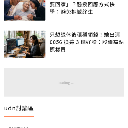
要回家」？醫授回應方式快
學：避免抱憾終生
只想退休後穩穩領錢！她出清
0056 換這 3 檔好股：股價高點
照樣買
udn討論區