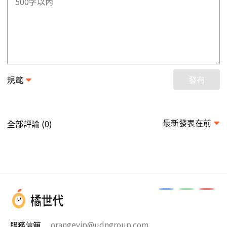
規範
發布
最新發表在前
全部評論 (
)
0
服務信箱
orangevip@udngroup.com