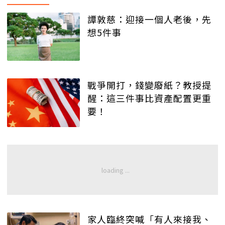
譚敦慈：迎接一個人老後，先
想5件事
戰爭開打，錢變廢紙？教授提
醒：這三件事比資產配置更重
要！
家人臨終突喊「有人來接我、