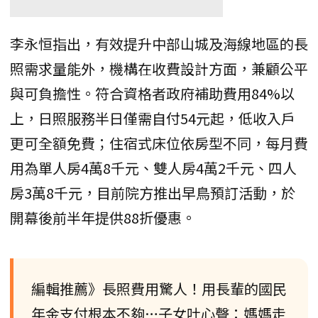
李永恒指出，有效提升中部山城及海線地區的長
照需求量能外，機構在收費設計方面，兼顧公平
與可負擔性。符合資格者政府補助費用84%以
上，日照服務半日僅需自付54元起，低收入戶
更可全額免費；住宿式床位依房型不同，每月費
用為單人房4萬8千元、雙人房4萬2千元、四人
房3萬8千元，目前院方推出早鳥預訂活動，於
開幕後前半年提供88折優惠。
編輯推薦》長照費用驚人！用長輩的國民
年金支付根本不夠…子女吐心聲：媽媽走