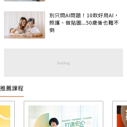
別只問AI問題！10款好用AI，
照護、做貼圖...50歲後也難不
倒
推薦課程