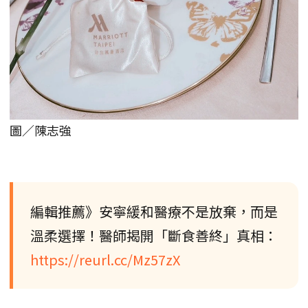
圖／陳志強
編輯推薦》安寧緩和醫療不是放棄，而是
溫柔選擇！醫師揭開「斷食善終」真相：
https://reurl.cc/Mz57zX