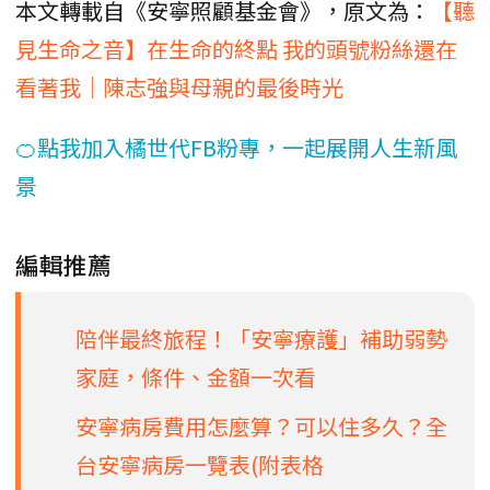
本文轉載自《安寧照顧基金會》，原文為：
【聽
見生命之音】在生命的終點 我的頭號粉絲還在
看著我｜陳志強與母親的最後時光
🍊點我加入橘世代FB粉專，一起展開人生新風
景
編輯推薦
陪伴最終旅程！「安寧療護」補助弱勢
家庭，條件、金額一次看
安寧病房費用怎麼算？可以住多久？全
台安寧病房一覽表(附表格