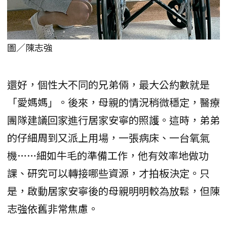
圖／陳志強
還好，個性大不同的兄弟倆，最大公約數就是
「愛媽媽」。後來，母親的情況稍微穩定，醫療
團隊建議回家進行居家安寧的照護。這時，弟弟
的仔細周到又派上用場，一張病床、一台氧氣
機……細如牛毛的準備工作，他有效率地做功
課、研究可以轉接哪些資源，才拍板決定。只
是，啟動居家安寧後的母親明明較為放鬆，但陳
志強依舊非常焦慮。