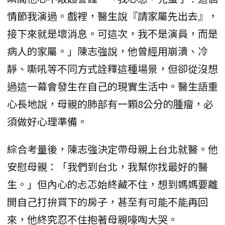
情節我演過。戲裡，醫生說『請家屬先出去』，
接下來就是壞消息。可這次，我不是演員，而是
病人的家屬。」陳志強說，他曾經用崩潰、冷
靜、嘶吼等不同方式詮釋這種場景，但卻從沒想
過這一幕會發生在自己的現實生活中。醫生語重
心長地說，母親的肺部有一顆8公分的腫瘤，必
須做好心理準備。
綜合考量後，陳志強決定帶母親上台北就醫。他
安慰母親：「我們到台北，我幫你找最好的醫
生。」但內心的忐忑始終藏不住，想到媽媽要離
開自己打拚買下的房子，甚至有可能不能再回
來，他終究忍不住抱著母親嚎啕大哭。