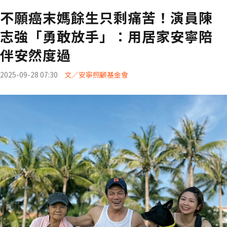
不願癌末媽餘生只剩痛苦！演員陳
志強「勇敢放手」：用居家安寧陪
伴安然度過
2025-09-28 07:30
文／安寧照顧基金會