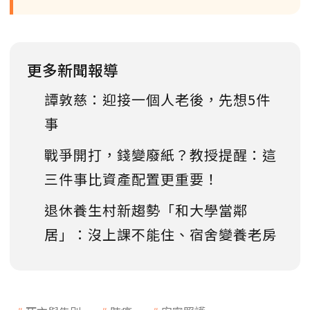
更多新聞報導
譚敦慈：迎接一個人老後，先想5件
事
戰爭開打，錢變廢紙？教授提醒：這
三件事比資產配置更重要！
退休養生村新趨勢「和大學當鄰
居」：沒上課不能住、宿舍變養老房