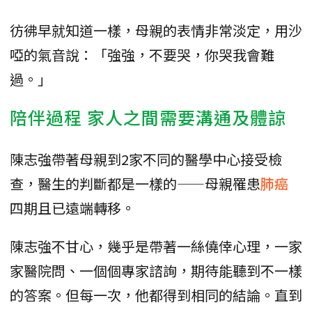
彷彿早就知道一樣，母親的表情非常淡定，用沙
啞的氣音說：「強強，不要哭，你哭我會難
過。」
陪伴過程 家人之間需要溝通及體諒
陳志強帶著母親到2家不同的醫學中心接受檢
查，醫生的判斷都是一樣的——母親罹患
肺癌
四期且已遠端轉移。
陳志強不甘心，幾乎是帶著一絲僥倖心理，一家
家醫院問、一個個專家諮詢，期待能聽到不一樣
的答案。但每一次，他都得到相同的結論。直到