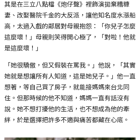
其是在三立八點檔《炮仔聲》裡飾演拋棄糟糠
妻、改娶醫院千金的大反派，讓他知名度水漲船
高，太過入戲的鄰居對母親抱怨：「你兒子怎麼
這麼壞！」母親則笑得開心極了，「對啦！他就
是這麼壞！」
「她很驕傲，但又假裝在罵我。」他說，「其實
她就是想讓所有人知道，這是她兒子。」他一直
想著，等自己買了房子，就能接媽媽來台北同
住。但那時候的他不知道，媽媽一直有話沒有
說。她不想打擾他的生活，也不想成為他的牽
絆，於是選擇把許多不適與痛苦都藏在心底。