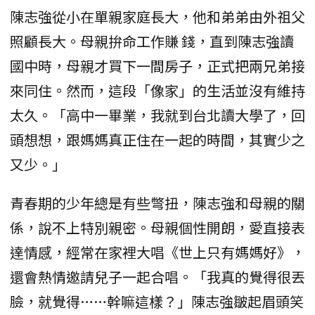
陳志強從小在單親家庭長大，他和弟弟由外祖父
照顧長大。母親拚命工作賺 錢，直到陳志強讀
國中時，母親才買下一間房子，正式把兩兄弟接
來同住。然而，這段「像家」的生活並沒有維持
太久。「高中一畢業，我就到台北讀大學了，回
頭想想，跟媽媽真正住在一起的時間，其實少之
又少。」
青春期的少年總是有些彆扭，陳志強和母親的關
係，說不上特別親密。母親個性開朗，愛直接表
達情感，經常在家裡大唱《世上只有媽媽好》，
還會熱情邀請兒子一起合唱。「我真的覺得很丟
臉，就覺得……幹嘛這樣？」陳志強皺起眉頭笑