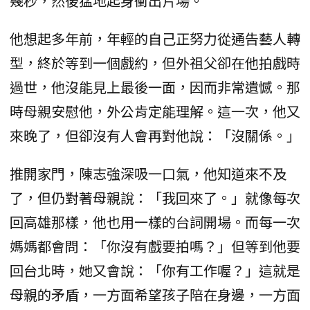
幾秒，然後猛地起身衝出片場。
他想起多年前，年輕的自己正努力從通告藝人轉
型，終於等到一個戲約，但外祖父卻在他拍戲時
過世，他沒能見上最後一面，因而非常遺憾。那
時母親安慰他，外公肯定能理解。這一次，他又
來晚了，但卻沒有人會再對他說：「沒關係。」
推開家門，陳志強深吸一口氣，他知道來不及
了，但仍對著母親說：「我回來了。」就像每次
回高雄那樣，他也用一樣的台詞開場。而每一次
媽媽都會問：「你沒有戲要拍嗎？」但等到他要
回台北時，她又會說：「你有工作喔？」這就是
母親的矛盾，一方面希望孩子陪在身邊，一方面