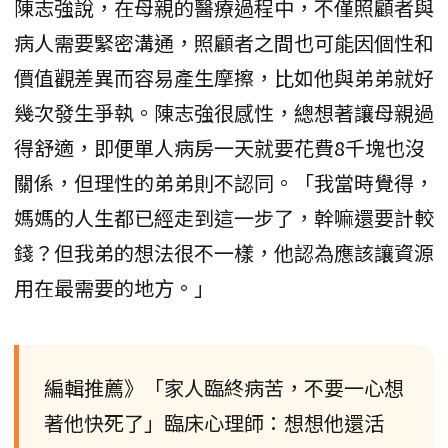
陳志強說，在母親的醫療過程中，不僅照顧者與
病人需要緊密溝通，照顧者之間也可能因個性和
價值觀差異而容易產生摩擦，比如他與弟弟就好
幾次發生爭執。陳志強很感性，總想著讓母親過
得舒適，即便單人病房一天就要花費8千塊也沒
關係，但理性的弟弟則不認同。「我當時覺得，
媽媽的人生都已經走到這一步了，幹嘛還要計較
錢？但我弟的想法很不一樣，他認為應該讓資源
用在最需要的地方。」
編輯推薦》「家人臨終病苦，不要一心想
著他快死了」臨床心理師：想想他還活