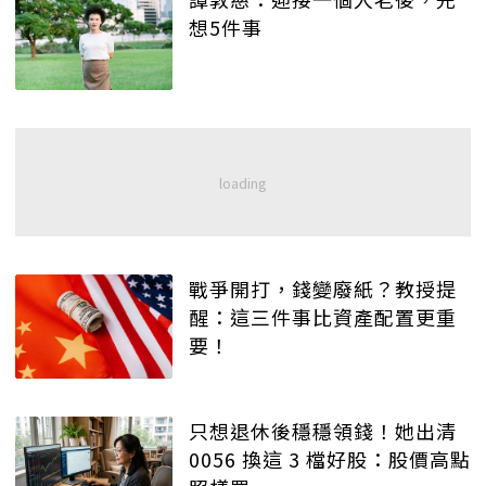
想5件事
戰爭開打，錢變廢紙？教授提
醒：這三件事比資產配置更重
要！
只想退休後穩穩領錢！她出清
0056 換這 3 檔好股：股價高點