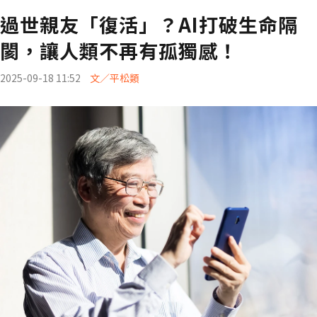
過世親友「復活」？AI打破生命隔
閡，讓人類不再有孤獨感！
2025-09-18 11:52
文／平松類