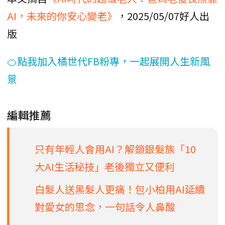
AI，未來的你安心變老》
，2025/05/07好人出
版
🍊點我加入橘世代FB粉專，一起展開人生新風
景
編輯推薦
只有年輕人會用AI？解鎖銀髮族「10
大AI生活秘技」老後獨立又便利
白髮人送黑髮人更痛！包小柏用AI延續
對愛女的思念，一句話令人鼻酸