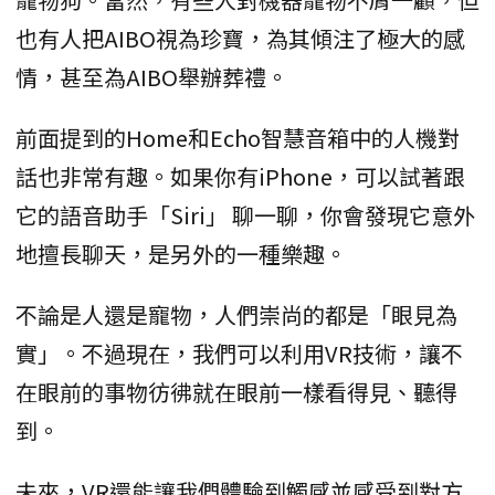
也有人把AIBO視為珍寶，為其傾注了極大的感
情，甚至為AIBO舉辦葬禮。
前面提到的Home和Echo智慧音箱中的人機對
話也非常有趣。如果你有iPhone，可以試著跟
它的語音助手「Siri」 聊一聊，你會發現它意外
地擅長聊天，是另外的一種樂趣。
不論是人還是寵物，人們崇尚的都是「眼見為
實」。不過現在，我們可以利用VR技術，讓不
在眼前的事物彷彿就在眼前一樣看得見、聽得
到。
未來，VR還能讓我們體驗到觸感並感受到對方