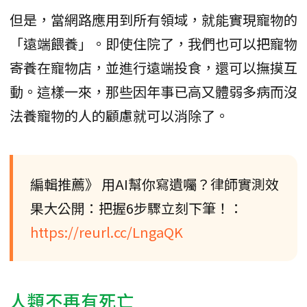
但是，當網路應用到所有領域，就能實現寵物的
「遠端餵養」。即使住院了，我們也可以把寵物
寄養在寵物店，並進行遠端投食，還可以撫摸互
動。這樣一來，那些因年事已高又體弱多病而沒
法養寵物的人的顧慮就可以消除了。
編輯推薦》 用AI幫你寫遺囑？律師實測效
果大公開：把握6步驟立刻下筆！：
https://reurl.cc/LngaQK
人類不再有死亡