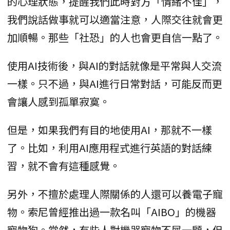
的心理狀態，提醒我們此時對方「情緒不佳」，
我們說話做事就可以適當注意，人際交往就會更
加順暢。那些「社恐」的人也會更自信一點了。
使用AI技術後，與AI的對話就像是平常與人交流
一樣。只不過，與AI進行日常對話，可能反而更
會讓人感到孤單寂寞。
但是，如果我們有目的地使用AI，那就不一樣
了。比如，利用AI應用程式進行英語的對話練
習，就不會有這種感覺。
另外，不擅於處理人際關係的人還可以養電子寵
物。索尼曾經推出過一款名叫「AIBO」的機器
寵物狗。當然，有些人對機器寵物不屑一顧，但