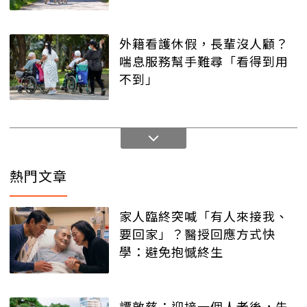
外籍看護休假，長輩沒人顧？
喘息服務幫手難尋「看得到用
不到」
熱門文章
家人臨終突喊「有人來接我、
要回家」？醫授回應方式快
學：避免抱憾終生
譚敦慈：迎接一個人老後，先