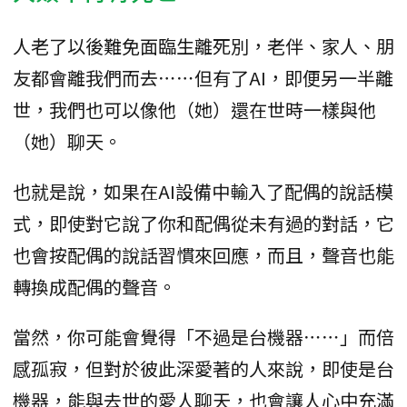
人老了以後難免面臨生離死別，老伴、家人、朋
友都會離我們而去⋯⋯但有了AI，即便另一半離
世，我們也可以像他（她）還在世時一樣與他
（她）聊天。
也就是說，如果在AI設備中輸入了配偶的說話模
式，即使對它說了你和配偶從未有過的對話，它
也會按配偶的說話習慣來回應，而且，聲音也能
轉換成配偶的聲音。
當然，你可能會覺得「不過是台機器⋯⋯」而倍
感孤寂，但對於彼此深愛著的人來說，即使是台
機器，能與去世的愛人聊天，也會讓人心中充滿