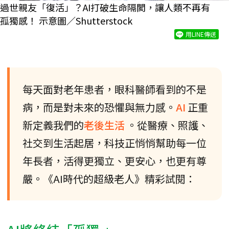
過世親友「復活」？AI打破生命隔閡，讓人類不再有
孤獨感！ 示意圖／Shutterstock
用LINE傳送
每天面對老年患者，眼科醫師看到的不是
病，而是對未來的恐懼與無力感。
AI
正重
新定義我們的
老後生活
。從醫療、照護、
社交到生活起居，科技正悄悄幫助每一位
年長者，活得更獨立、更安心，也更有尊
嚴。《AI時代的超級老人》精彩試閱：