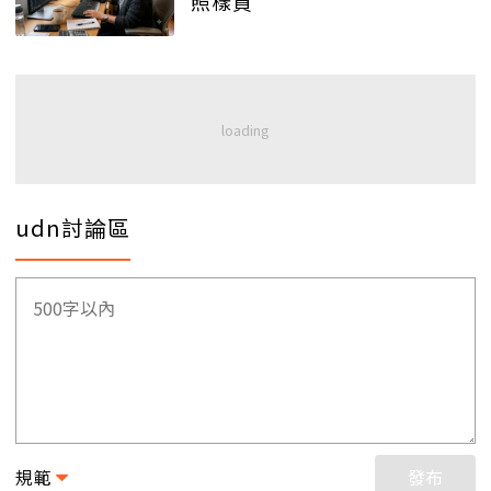
照樣買
udn討論區
規範
發布