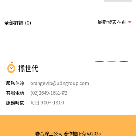
最新發表在前
全部評論 (
)
0
服務信箱
orangevip@udngroup.com
客服電話
(02)2649-1681按2
服務時間
每日 9:00～18:00
聯合線上公司 著作權所有 ©2025