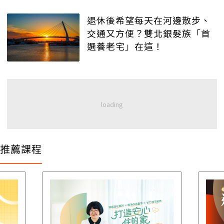
退休後希望每天在河邊散步、
交通又方便？雙北銀髮族「首
選養老宅」在這！
推薦課程