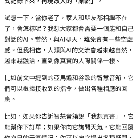
式記錄下來，再現故人的「原貌」
。
試想一下，當你老了，家人和朋友都相繼不在
了，會怎樣呢？我想大家都會需要一個能和自己
對話的AI。當然，與AI聊天，難免會有一些空虛
感。但我相信，人類與AI的交流會越來越自然，
越來越融洽，直到像真實的人際關係一樣。
比如前文中提到的亞馬遜和谷歌的智慧音箱，它
們可以根據接收到的指令，做出各種相應的回
應。
比如，如果你告訴智慧音箱說「我想買書」，它
能幫你下訂單；如果你向它詢問天氣，它能回覆
你次日的天氣情況；你可以向它提出各種疑問，