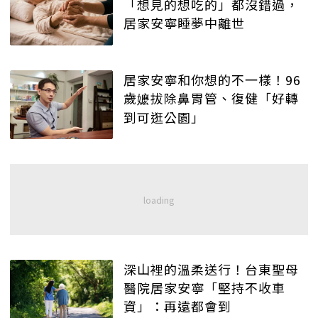
「想見的想吃的」都沒錯過，
居家安寧睡夢中離世
居家安寧和你想的不一樣！96
歲嬷拔除鼻胃管、復健「好轉
到可逛公園」
深山裡的溫柔送行！台東聖母
醫院居家安寧「堅持不收車
資」：再遠都會到