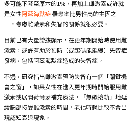
多可能下降至原本的1%，再加上雌激素或許就
是女性
阿茲海默症
罹患率比男性高的主因之
一，考慮雌激素和失智的關係就很必要。
目前已有大量證據顯示，在更年期開始時使用雌
激素，或許有助於預防（或起碼能延緩）失智症
發病，包括阿茲海默症造成的失智症。
不過，研究指出雌激素預防失智有一個「關鍵機
會之窗」，如果女性在進入更年期時開始服用雌
激素或展開荷爾蒙補充療法，「無縫接軌」地延
續腦部接受雌激素的時間，老化時就比較不會出
現認知衰退現象。