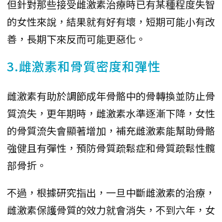
但針對那些接受雌激素治療時已有某種程度失智
的女性來說，結果就有好有壞，短期可能小有改
善，長期下來反而可能更惡化。
3.雌激素和骨質密度和彈性
雌激素有助於調節成年骨骼中的骨轉換並防止骨
質流失，更年期時，雌激素水準逐漸下降，女性
的骨質流失會顯著增加，補充雌激素能幫助骨骼
強健且有彈性，預防骨質疏鬆症和骨質疏鬆性髖
部骨折。
不過，根據研究指出，一旦中斷雌激素的治療，
雌激素保護骨質的效力就會消失，不到六年，女