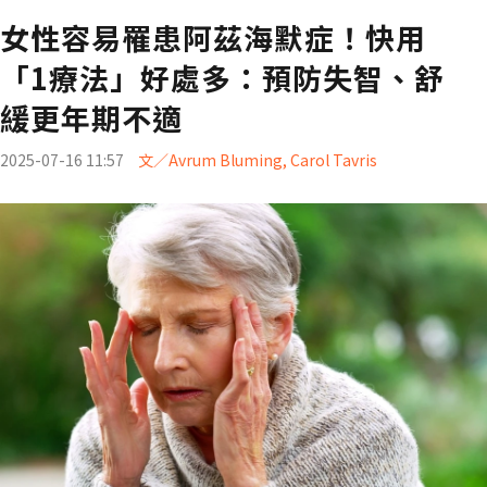
女性容易罹患阿茲海默症！快用
「1療法」好處多：預防失智、舒
緩更年期不適
2025-07-16 11:57
文／Avrum Bluming, Carol Tavris