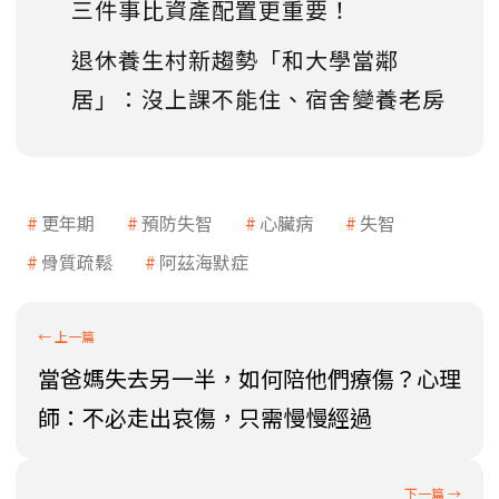
三件事比資產配置更重要！
退休養生村新趨勢「和大學當鄰
居」：沒上課不能住、宿舍變養老房
更年期
預防失智
心臟病
失智
骨質疏鬆
阿茲海默症
當爸媽失去另一半，如何陪他們療傷？心理
師：不必走出哀傷，只需慢慢經過