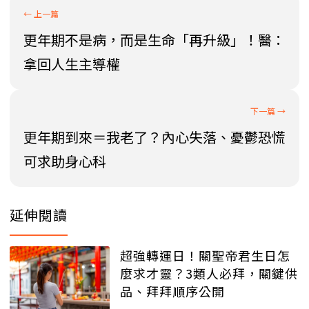
更年期不是病，而是生命「再升級」！醫：
拿回人生主導權
更年期到來＝我老了？內心失落、憂鬱恐慌
可求助身心科
延伸閱讀
超強轉運日！關聖帝君生日怎
麼求才靈？3類人必拜，關鍵供
品、拜拜順序公開