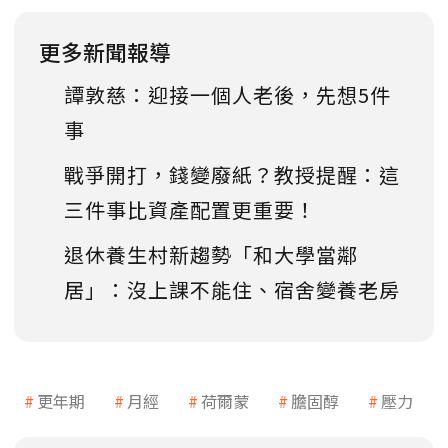
更多新聞報導
譚敦慈：迎接一個人老後，先想5件
事
戰爭開打，錢變廢紙？教授提醒：這
三件事比資產配置更重要！
退休養生村新趨勢「和大學當鄰
居」：沒上課不能住、宿舍變養老房
更年期
月經
荷爾蒙
膽固醇
壓力