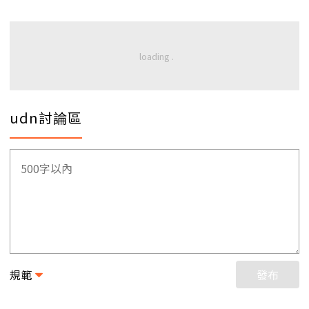
udn討論區
規範
發布