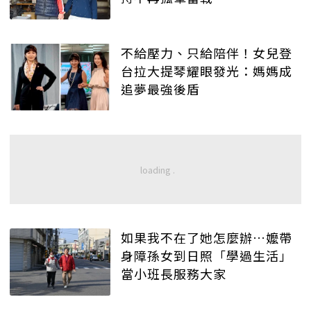
不給壓力、只給陪伴！女兒登
台拉大提琴耀眼發光：媽媽成
追夢最強後盾
如果我不在了她怎麼辦…嬤帶
身障孫女到日照「學過生活」
當小班長服務大家