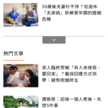
50歲後夫妻吵不停？從退休
「夫源病」拆解更年期的婚姻
危機
熱門文章
家人臨終突喊「有人來接我、
要回家」？醫授回應方式快
學：避免抱憾終生
譚敦慈：迎接一個人老後，先
想5件事