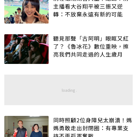
主播看大谷翔平被三振又逆
轉：不放棄永遠有新的可能
聽見那聲「古阿明」眼眶又紅
了？《魯冰花》數位重映，擦
亮我們共同走過的人生歲月
同時照顧2位身障兒太崩潰！媽
媽勇敢走出封閉圈：有專業支
持不再孤軍奮戰