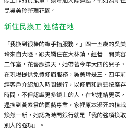
照工作的負能量，還增加人際連結，例如為新住
民吳美玲整理花園。
新住民換工 連結在地
「我換到很棒的綠手指服務。」四十五歲的吳美
玲來自大陸，跟夫婿住在大林鎮，經營一間美容
工作室，花藝課這天，她帶著今年大四的兒子，
在現場提供免費修眉服務，吳美玲是三、四年前
經客戶介紹加入時間銀行，以修眉和肩頸按摩存
時間，不但認識更多鎮上的人，在地連結更深，
還換到黃素雲的園藝專業，家裡原本瀕死的植栽
煥然一新，她認為時間銀行就是「我的強項換取
別人的強項」。