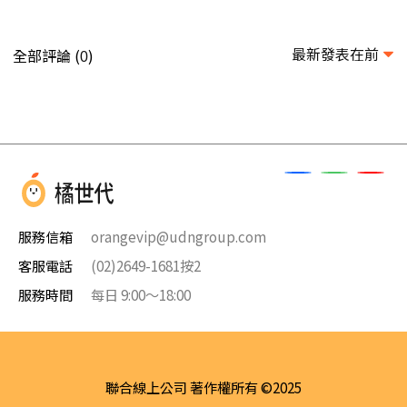
最新發表在前
全部評論 (
)
0
服務信箱
orangevip@udngroup.com
客服電話
(02)2649-1681按2
服務時間
每日 9:00～18:00
聯合線上公司 著作權所有 ©2025