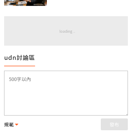
udn討論區
規範
發布