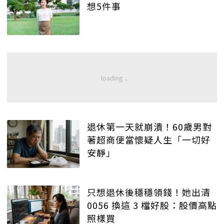
想5件事
退休第一天就崩潰！60歲男對
著超商便當懷疑人生「一切好
安靜」
只想退休後穩穩領錢！她出清
0056 換這 3 檔好股：股價高點
照樣買