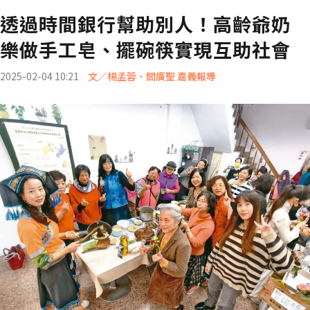
透過時間銀行幫助別人！高齡爺奶
樂做手工皂、擺碗筷實現互助社會
2025-02-04 10:21
文／楊孟蓉、閻廣聖 嘉義報導