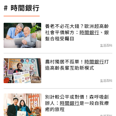
時間銀行
養老不必花大錢？歐洲超高齡
社會平價解方：
時間銀行
、銀
髮合租受矚目
生活百科
農村獨居不孤單！
時間銀行
打
造高齡長輩互助新模式
生活百科
別計較公平或對價！森呼吸創
辦人：
時間銀行
是一段自我療
癒的旅程
生活百科