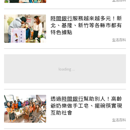
時間銀行
服務越來越多元！新
北、基隆、新竹等各縣市都有
特色據點
生活百科
透過
時間銀行
幫助別人！高齡
爺奶樂做手工皂、擺碗筷實現
互助社會
生活百科