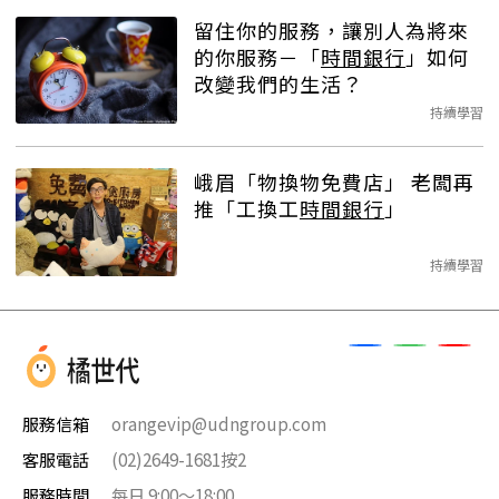
留住你的服務，讓別人為將來
的你服務－「
時間銀行
」如何
改變我們的生活？
持續學習
峨眉「物換物免費店」 老闆再
推「工換工
時間銀行
」
持續學習
服務信箱
orangevip@udngroup.com
客服電話
(02)2649-1681按2
服務時間
每日 9:00～18:00