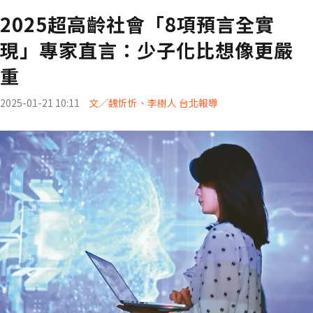
2025超高齡社會「8項預言全實
現」專家直言：少子化比想像更嚴
重
2025-01-21 10:11
文／魏忻忻、李樹人 台北報導