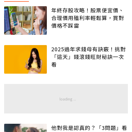
年終存股攻略！股票便宜價、
合理價用殖利率輕鬆算，買對
價格不踩雷
2025過年求錢母有訣竅！挑對
「這天」錢滾錢旺財秘訣一次
看
他對我是認真的？「3問題」看