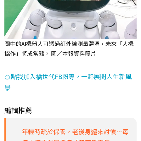
圖中的AI機器人可透過紅外線測量體溫，未來「人機
協作」將成常態。 圖／本報資料照片
🍊點我加入橘世代FB粉專，一起展開人生新風
景
編輯推薦
年輕時疏於保養，老後身體來討債…每