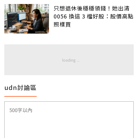
只想退休後穩穩領錢！她出清
0056 換這 3 檔好股：股價高點
照樣買
udn討論區