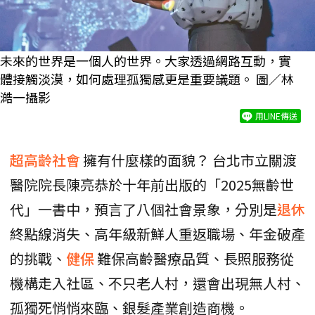
未來的世界是一個人的世界。大家透過網路互動，實
體接觸淡漠，如何處理孤獨感更是重要議題。 圖／林
澔一攝影
用LINE傳送
超高齡社會
擁有什麼樣的面貌？ 台北市立關渡
醫院院長陳亮恭於十年前出版的「2025無齡世
代」一書中，預言了八個社會景象，分別是
退休
終點線消失、高年級新鮮人重返職場、年金破產
的挑戰、
健保
難保高齡醫療品質、長照服務從
機構走入社區、不只老人村，還會出現無人村、
孤獨死悄悄來臨、銀髮產業創造商機。