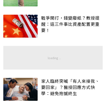
戰爭開打，錢變廢紙？教授提
醒：這三件事比資產配置更重
要！
家人臨終突喊「有人來接我、
要回家」？醫授回應方式快
學：避免抱憾終生