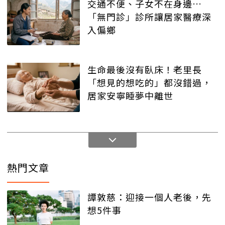
交通不便、子女不在身邊…
「無門診」診所讓居家醫療深
入偏鄉
生命最後沒有臥床！老里長
「想見的想吃的」都沒錯過，
居家安寧睡夢中離世
熱門文章
譚敦慈：迎接一個人老後，先
想5件事