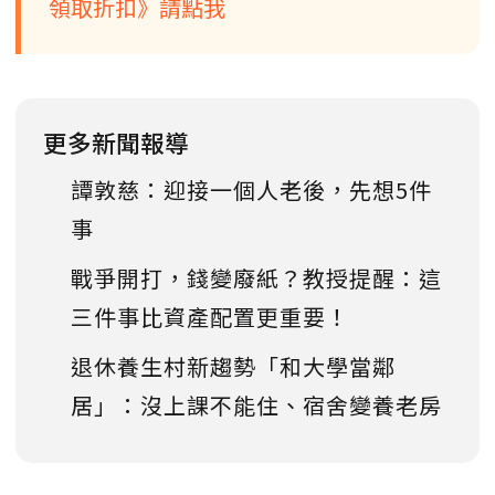
領取折扣》請點我
更多新聞報導
譚敦慈：迎接一個人老後，先想5件
事
戰爭開打，錢變廢紙？教授提醒：這
三件事比資產配置更重要！
退休養生村新趨勢「和大學當鄰
居」：沒上課不能住、宿舍變養老房