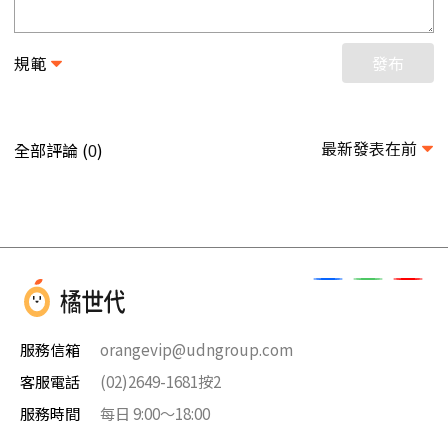
規範
發布
最新發表在前
全部評論 (
)
0
服務信箱
orangevip@udngroup.com
客服電話
(02)2649-1681按2
服務時間
每日 9:00～18:00