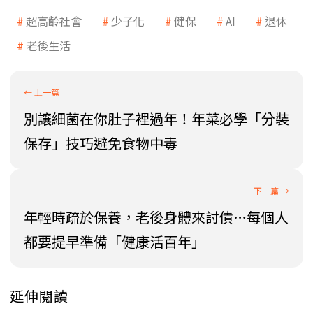
超高齡社會
少子化
健保
AI
退休
老後生活
別讓細菌在你肚子裡過年！年菜必學「分裝
保存」技巧避免食物中毒
年輕時疏於保養，老後身體來討債…每個人
都要提早準備「健康活百年」
延伸閱讀