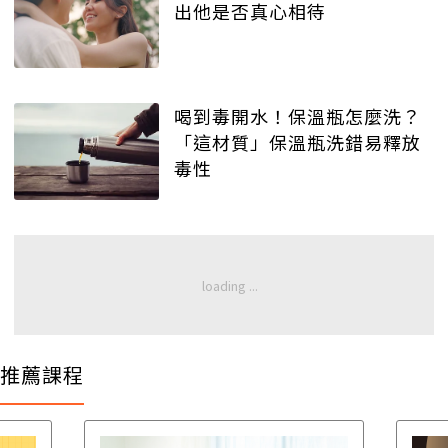
出他是否真心相待
喝到毒開水！保溫瓶怎麼洗？
「這材質」保溫瓶洗錯易釋放
毒性
推薦課程