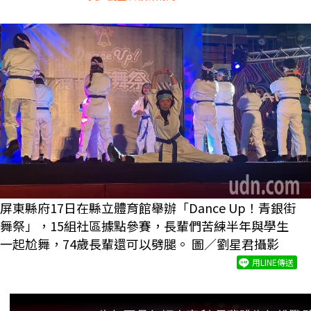
屏東縣府17日在縣立體育館舉辦「Dance Up！青銀街
舞祭」，15組社區據點參賽，長輩們苦練半年與學生
一起尬舞，74歲長輩還可以劈腿。 圖／劉星君攝影
用LINE傳送