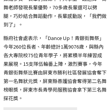
舞老師發現長輩優勢，70多歲長輩還可以劈
腿，巧妙結合舞蹈動作，長輩感動說，「我們做
到了」。
縣府社會處表示，「Dance Up！青銀街舞祭」
今年260位長者、年齡總計1萬9076歲，與縣內
各大專院校75位青年學子，將累積半年練習成
果展現。15支隊伍輪番上陣，激烈賽事，今年
青銀街舞祭比賽由屏東市勝利社區發展協會奪下
第一名舞狀元獎，屏東縣善護協會奪得第二名舞
榜眼獎，屏東市長青學苑服務協會拿下第三名舞
探花獎。