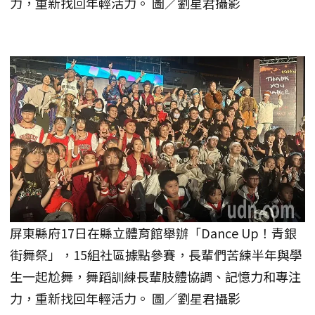
力，重新找回年輕活力。 圖／劉星君攝影
屏東縣府17日在縣立體育館舉辦「Dance Up！青銀
街舞祭」，15組社區據點參賽，長輩們苦練半年與學
生一起尬舞，舞蹈訓練長輩肢體協調、記憶力和專注
力，重新找回年輕活力。 圖／劉星君攝影