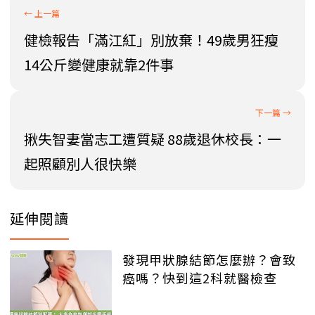
健檢報告「滿江紅」別放棄！49歲男狂瘦
14公斤變健康就靠2件事
揪失智妻當志工遭質疑 88歲退休校長：一
起照顧別人很快樂
延伸閱讀
發現甲狀腺結節怎麼辦？會致
癌嗎？快到這2科就醫檢查