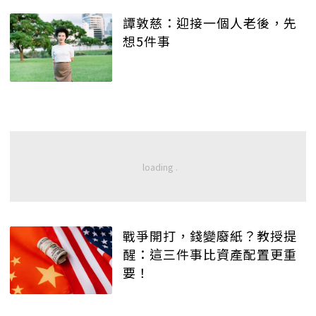
譚敦慈：迎接一個人老後，先
想5件事
戰爭開打，錢變廢紙？教授提
醒：這三件事比資產配置更重
要！