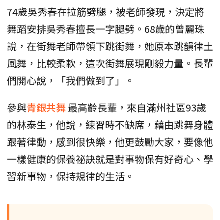
74歲吳秀春在拉筋劈腿，被老師發現，決定將
舞蹈安排吳秀春擅長一字腿劈。68歲的曾麗珠
說，在街舞老師帶領下跳街舞，她原本跳韻律土
風舞，比較柔軟，這次街舞展現剛毅力量。長輩
們開心說，「我們做到了」。
參與
青銀共舞
最高齡長輩，來自滿州社區93歲
的林泰生，他說，練習時不缺席，藉由跳舞身體
跟著律動，感到很快樂，他更鼓勵大家，要像他
一樣健康的保養祕訣就是對事物保有好奇心、學
習新事物，保持規律的生活。