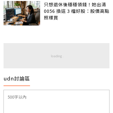
只想退休後穩穩領錢！她出清
0056 換這 3 檔好股：股價高點
照樣買
udn討論區