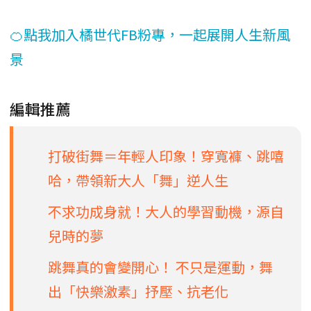
🍊點我加入橘世代FB粉專，一起展開人生新風
景
編輯推薦
打破街舞＝年輕人印象！穿寬褲、跳嘻
哈，帶領新大人「舞」逆人生
不求功成身就！大人的學習動機，源自
兒時的夢
跳舞真的會變開心！ 不只是運動，舞
出「快樂激素」抒壓、抗老化