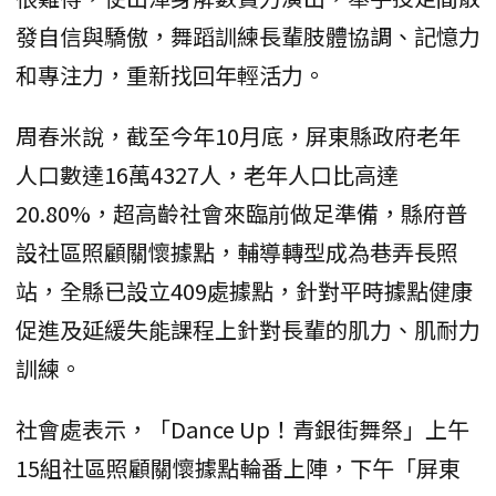
發自信與驕傲，舞蹈訓練長輩肢體協調、記憶力
和專注力，重新找回年輕活力。
周春米說，截至今年10月底，屏東縣政府老年
人口數達16萬4327人，老年人口比高達
20.80%，超高齡社會來臨前做足準備，縣府普
設社區照顧關懷據點，輔導轉型成為巷弄長照
站，全縣已設立409處據點，針對平時據點健康
促進及延緩失能課程上針對長輩的肌力、肌耐力
訓練。
社會處表示，「Dance Up！青銀街舞祭」上午
15組社區照顧關懷據點輪番上陣，下午「屏東