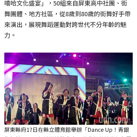
嘻哈文化盛宴」，50組來自屏東高中社團、街
舞團體、地方社區，從8歲到80歲的街舞好手帶
來演出，展現舞蹈運動對跨世代不分年齡的魅
力。
屏東縣府17日在縣立體育館舉辦「Dance Up！青銀