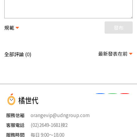
規範
發布
最新發表在前
全部評論 (
)
0
服務信箱
orangevip@udngroup.com
客服電話
(02)2649-1681按2
服務時間
每日 9:00～18:00