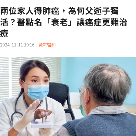
兩位家人得肺癌，為何父逝子獨
活？醫點名「衰老」讓癌症更難治
療
2024-11-11 10:16
黃軒醫師