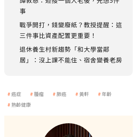
譚敦慈：迎接一個人老後，先想5件
事
戰爭開打，錢變廢紙？教授提醒：這
三件事比資產配置更重要！
退休養生村新趨勢「和大學當鄰
居」：沒上課不能住、宿舍變養老房
癌症
腫瘤
肺癌
黃軒
年齡
熟齡健康