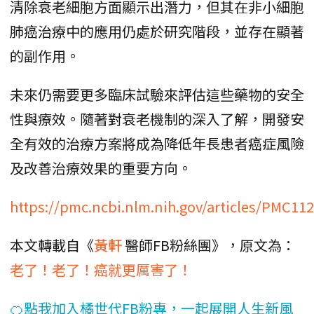
清除衰老細胞方面顯示出潛力，但其在非小細胞
肺癌治療中的應用仍處於研究階段，並存在顯著
的副作用。
未來仍需要更多臨床試驗來評估這些藥物的安全
性與療效。隨著對衰老機制的深入了解，開發安
全有效的治療方案將成為降低年長患者癌症風險
及改善治療效果的重要方向。
https://pmc.ncbi.nlm.nih.gov/articles/PMC11
本文轉載自《
黃軒
醫師FB粉絲團》，原文為：
老了！老了！癌就更厲害了！
🍊點我加入橘世代FB粉專，一起展開人生新風