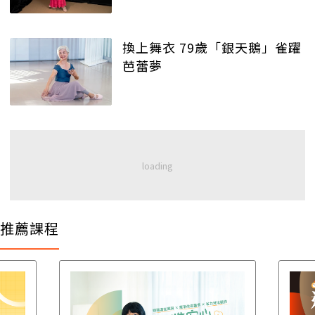
換上舞衣 79歲「銀天鵝」雀躍
芭蕾夢
推薦課程