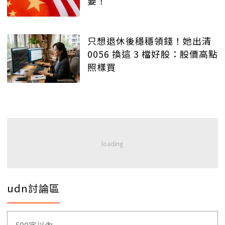
要！
只想退休後穩穩領錢！她出清
0056 換這 3 檔好股：股價高點
照樣買
udn討論區