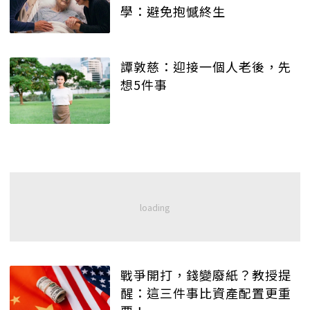
學：避免抱憾終生
譚敦慈：迎接一個人老後，先
想5件事
戰爭開打，錢變廢紙？教授提
醒：這三件事比資產配置更重