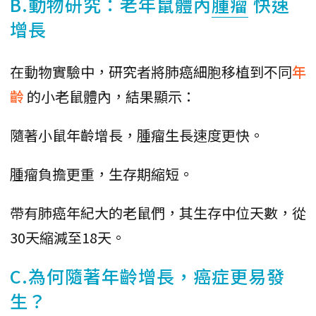
B.動物研究：老年鼠體內
腫瘤
快速
增長
在動物實驗中，研究者將肺癌細胞移植到不同
年
齡
的小老鼠體內，結果顯示：
隨著小鼠年齡增長，腫瘤生長速度更快。
腫瘤負擔更重，生存期縮短。
帶有肺癌年紀大的老鼠們，其生存中位天數，從
30天縮減至18天。
C.為何隨著年齡增長，癌症更易發
生？