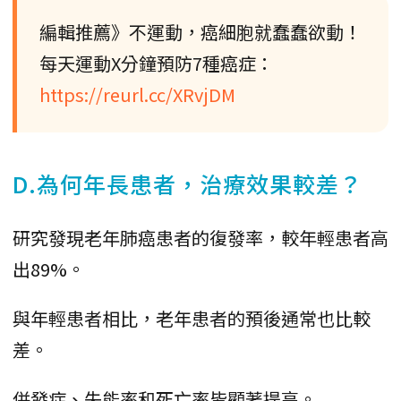
編輯推薦》不運動，癌細胞就蠢蠢欲動！
每天運動X分鐘預防7種癌症：
https://reurl.cc/XRvjDM
D.為何年長患者，治療效果較差？
研究發現老年肺癌患者的復發率，較年輕患者高
出89%。
與年輕患者相比，老年患者的預後通常也比較
差。
併發症、失能率和死亡率皆顯著提高。