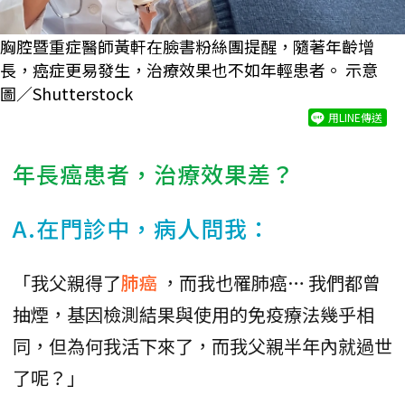
胸腔暨重症醫師黃軒在臉書粉絲團提醒，隨著年齡增
長，癌症更易發生，治療效果也不如年輕患者。 示意
圖／Shutterstock
用LINE傳送
年長癌患者，治療效果差？
A.在門診中，病人問我：
「我父親得了
肺癌
，而我也罹肺癌… 我們都曾
抽煙，基因檢測結果與使用的免疫療法幾乎相
同，但為何我活下來了，而我父親半年內就過世
了呢？」