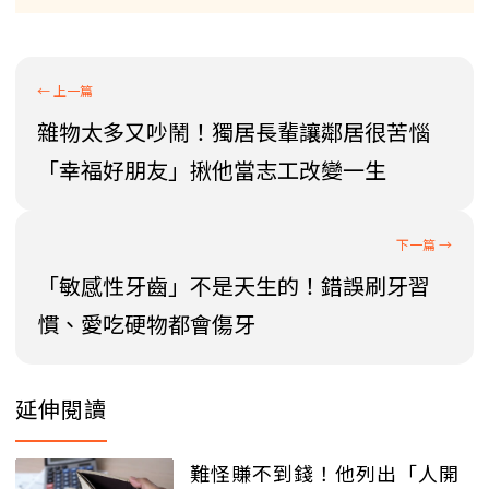
雜物太多又吵鬧！獨居長輩讓鄰居很苦惱
「幸福好朋友」揪他當志工改變一生
「敏感性牙齒」不是天生的！錯誤刷牙習
慣、愛吃硬物都會傷牙
延伸閱讀
難怪賺不到錢！他列出「人開