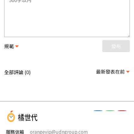
規範
發布
最新發表在前
全部評論 (
)
0
服務信箱
orangevip@udngroup.com