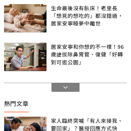
生命最後沒有臥床！老里長
「想見的想吃的」都沒錯過，
居家安寧睡夢中離世
居家安寧和你想的不一樣！96
歲嬷拔除鼻胃管、復健「好轉
到可逛公園」
熱門文章
家人臨終突喊「有人來接我、
要回家」？醫授回應方式快