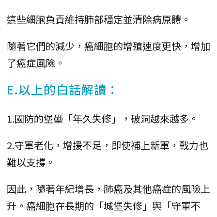
這些細胞負責維持肺部穩定並清除病原體。
隨著它們的減少，癌細胞的增殖速度更快，增加
了癌症風險。
E.以上的白話解讀：
1.國防的堡壘「年久失修」，破洞越來越多。
2.守軍老化，增援不足，即使補上新軍，戰力也
難以支撐。
因此，隨著年紀增長，肺癌及其他癌症的風險上
升。癌細胞在長期的「城堡失修」與「守軍不