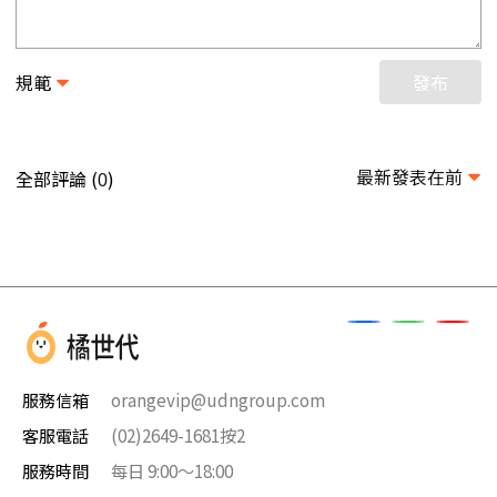
規範
發布
最新發表在前
全部評論 (
)
0
服務信箱
orangevip@udngroup.com
客服電話
(02)2649-1681按2
服務時間
每日 9:00～18:00