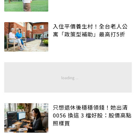
入住平價養生村！全台老人公
寓「政策型補助」最高打5折
只想退休後穩穩領錢！她出清
0056 換這 3 檔好股：股價高點
照樣買