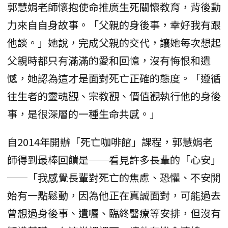
郭慧娟老師懷抱使命推廣生死關懷教育，背後動
力來自自身故事。「父親的身後事，幸好我有跟
他談。」她說，完成父親的交代，讓她每次想起
父親時都只有滿滿的愛和回憶，沒有悔恨和遺
憾，她認為這才是面對死亡正確的態度。「遵循
往生者的靈魂觀、宗教觀、價值觀執行他的身後
事，是很深層的一種生命共感。」
自2014年開辦「死亡咖啡館」課程，郭慧娟老
師得到最棒回饋是──看見許多長輩的「心安」
──「我感覺長輩對死亡的焦慮、恐懼、不安開
始有一點鬆動，因為他正在真誠面對，可能過去
曾想過身後事、遺囑、臨終醫療等安排，但沒有