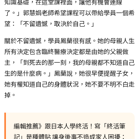
知識基礎，在這堂課裡面，讓他有機會連線
了。」郭慧娟老師希望課程可以帶給學員一個希
望：「不留遺憾，取決於自己。」
關於不留遺憾，學員鳳蘭很有感。她的母親人生
所有決定包含臨終醫療決定都是由她的父親做
主，「到死去的那一刻，我的母親都不知道自己
生的是什麼病。」鳳蘭說，她很早便提醒子女，
她有權知道自己的身體狀況，她不要不明不白走
掉。
編輯推薦》跟日本人學終活！寫「終活筆
記」是種體貼 讓身後事不造成家人困擾：