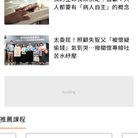
人都要有「病人自主」的概念
太委屈！照顧失智父「被懷疑
偷錢」氣到哭…撥關懷專線吐
苦水紓壓
推薦課程