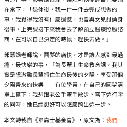
在當下，「退休後，我一件一件去完成想做的
事，我覺得我沒有什麼遺憾，也曾與女兒討論身
後事，上完課接下來我會去了解預立醫療照顧諮
商，在可以自己決定的時候，趕快去做。」
郭慧娟老師說，圓夢的痛快，才是讓人感到最過
癮、最快樂的事，「為長輩上生命教育課，我其
實是想激勵長輩抓住生命最後的夕陽、享受那個
夕陽帶來的快樂。」有位學員，在自己的圓夢清
單上寫下：我想跟老公手牽手散步。寫下這行字
的同時，她已經想好可以怎麼跨出這一步。
本文轉載自《畢嘉士基金會》，原文為：
我們一