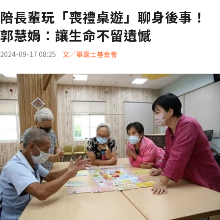
陪長輩玩「喪禮桌遊」聊身後事！
郭慧娟：讓生命不留遺憾
2024-09-17 08:25
文／畢嘉士基金會