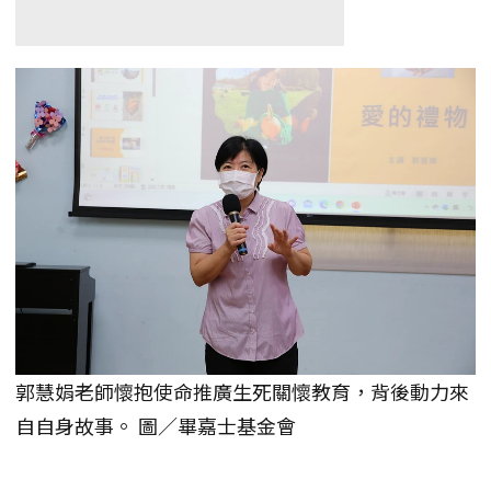
郭慧娟老師懷抱使命推廣生死關懷教育，背後動力來
自自身故事。 圖／畢嘉士基金會