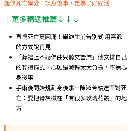
起修死亡學分：談身後事，是為了好好活
│更多精選推薦↓↓↓
直視死亡更圓滿！舉辦生前告別式 用喜歡
的方式說再見
「葬禮上不聽佛曲只聽交響樂」他安排自己
的葬禮儀式，心願是減輕太太負擔，不操心
身後事
手術後開始規劃身後事…陳淑芳豁達面對死
亡：要把骨灰撒在「有很多玫瑰花叢」的地
方