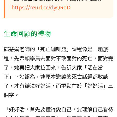
https://reurl.cc/dyQRdD
生命回顧的禮物
郭慧娟老師的「死亡咖啡館」課程像是一趟旅
程，先帶領學員去面對不敢面對的死亡，面對完
了，她再把大家拉回來，告訴大家「活在當
下」。她認為，連原本避諱的死亡話題都敢談
了，才有辦法好好活，而重點在於「好好活」三
個字。
「好好活，首先要懂得愛自己，要理解自己看待