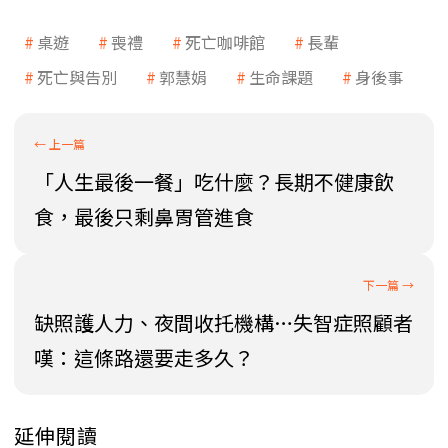
桌遊
喪禮
死亡咖啡館
長輩
死亡與告別
郭慧娟
生命課題
身後事
「人生最後一餐」吃什麼？長期不健康飲
食，最後只剩鼻胃管進食
缺照護人力、夜間收托機構…失智症照顧者
嘆：這條路還要走多久？
延伸閱讀