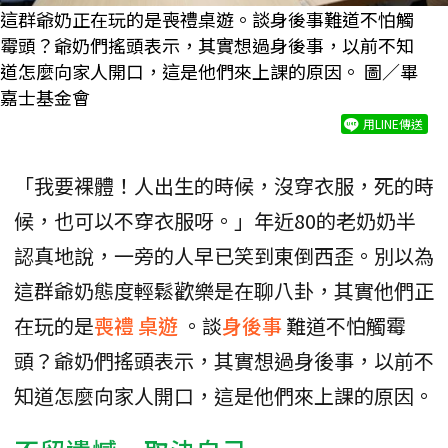
這群爺奶正在玩的是喪禮桌遊。談身後事難道不怕觸
霉頭？爺奶們搖頭表示，其實想過身後事，以前不知
道怎麼向家人開口，這是他們來上課的原因。 圖／畢
嘉士基金會
用LINE傳送
「我要裸體！人出生的時候，沒穿衣服，死的時
候，也可以不穿衣服呀。」年近80的老奶奶半
認真地說，一旁的人早已笑到東倒西歪。別以為
這群爺奶態度輕鬆歡樂是在聊八卦，其實他們正
在玩的是
喪禮
桌遊
。談
身後事
難道不怕觸霉
頭？爺奶們搖頭表示，其實想過身後事，以前不
知道怎麼向家人開口，這是他們來上課的原因。