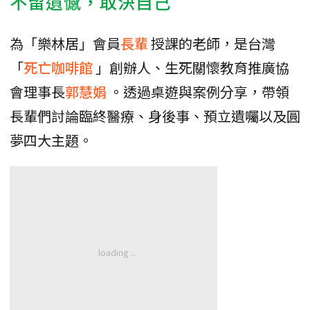
不留遺憾，取決自己
為「樂林居」會員
長輩
授課的老師，是台灣
「
死亡咖啡館
」創辦人、生死關懷教育推廣協
會理事長
郭慧娟
。透過桌遊與案例分享，帶領
長輩們討論臨終醫療、身後事、預立遺囑以及圓
夢四大主題。