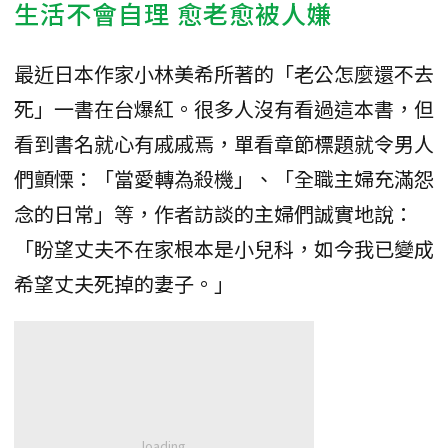
生活不會自理 愈老愈被人嫌
最近日本作家小林美希所著的「老公怎麼還不去
死」一書在台爆紅。很多人沒有看過這本書，但
看到書名就心有戚戚焉，單看章節標題就令男人
們顫慄：「當愛轉為殺機」、「全職主婦充滿怨
念的日常」等，作者訪談的主婦們誠實地說：
「盼望丈夫不在家根本是小兒科，如今我已變成
希望丈夫死掉的妻子。」