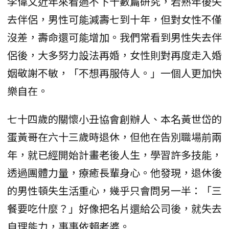
李偉文近年來看過不下十數篇研究，若熟年後失
去伴侶，男性可能減壽七到十年，但對女性不僅
沒差，壽命還可能增加。我們常看到男性失去伴
侶後，大多努力設法再婚，女性則對再度走入婚
姻敬謝不敏，「不想再服侍人。」一個人更加快
樂自在。
七十四歲的關懷小丑協會創辦人、本名黃世岱的
蛋黃哥在六十三歲時退休，但他在告別職場前兩
年，就已經開始計畫老後人生，學習許多技能，
透過團體力量，療癒長輩身心。他發現，退休後
的男性頓失生活重心，幾乎只會問另一半：「三
餐要吃什麼？」好像把名片還給公司後，就失去
自理能力，事事依賴老婆。