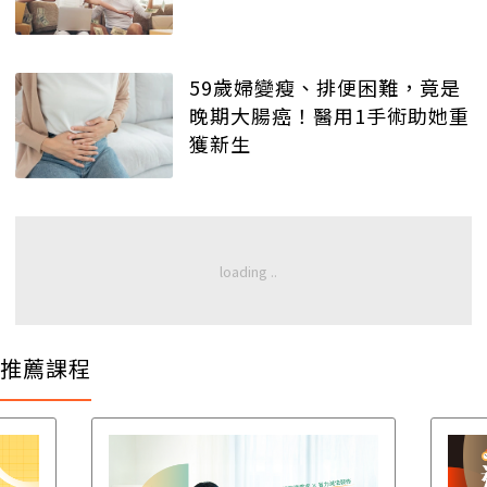
59歲婦變瘦、排便困難，竟是
晚期大腸癌！醫用1手術助她重
獲新生
推薦課程