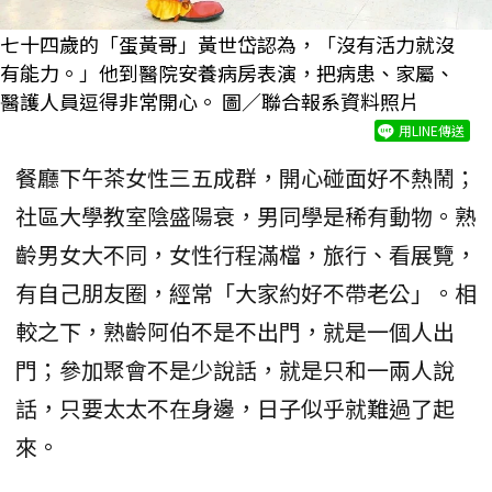
七十四歲的「蛋黃哥」黃世岱認為，「沒有活力就沒
有能力。」他到醫院安養病房表演，把病患、家屬、
醫護人員逗得非常開心。 圖／聯合報系資料照片
用LINE傳送
餐廳下午茶女性三五成群，開心碰面好不熱鬧；
社區大學教室陰盛陽衰，男同學是稀有動物。熟
齡男女大不同，女性行程滿檔，旅行、看展覽，
有自己朋友圈，經常「大家約好不帶老公」。相
較之下，熟齡阿伯不是不出門，就是一個人出
門；參加聚會不是少說話，就是只和一兩人說
話，只要太太不在身邊，日子似乎就難過了起
來。