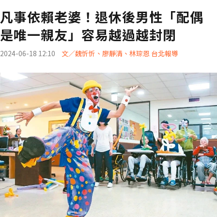
凡事依賴老婆！退休後男性「配偶
是唯一親友」容易越過越封閉
2024-06-18 12:10
文／魏忻忻、廖靜清、林琮恩 台北報導