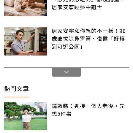
居家安寧睡夢中離世
居家安寧和你想的不一樣！96
歲嬷拔除鼻胃管、復健「好轉
到可逛公園」
熱門文章
譚敦慈：迎接一個人老後，先
想5件事