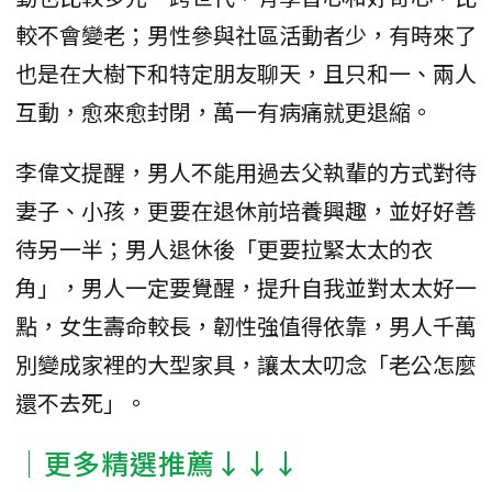
較不會變老；男性參與社區活動者少，有時來了
也是在大樹下和特定朋友聊天，且只和一、兩人
互動，愈來愈封閉，萬一有病痛就更退縮。
李偉文提醒，男人不能用過去父執輩的方式對待
妻子、小孩，更要在退休前培養興趣，並好好善
待另一半；男人退休後「更要拉緊太太的衣
角」，男人一定要覺醒，提升自我並對太太好一
點，女生壽命較長，韌性強值得依靠，男人千萬
別變成家裡的大型家具，讓太太叨念「老公怎麼
還不去死」。
│更多精選推薦↓↓↓