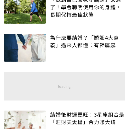
了！學會聰明使用你的身體，
長期保持最佳狀態
為什麼要結婚？「婚姻4大意
義」過來人都懂：有歸屬感
結婚後財運更旺！3星座組合是
「旺財夫妻檔」合力賺大錢