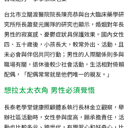
台北市立關渡醫院院長陳亮恭與台大臨床藥學研
究所所長蕭斐元團隊的研究也顯示，婚姻對年長
男性的寂寞感、憂鬱症狀具保護效果。國內女性
四、五十歲後，小孩長大，較常外出、活動，且
未必會與伴侶共同行動；男性的人際關係則多與
職場有關，退休後較少社會活動，生活相對倚賴
配偶，「配偶常常就是他們唯一的親友。」
想拉太太衣角 男性必須覺悟
長泰老學堂健康照顧體系執行長林金立觀察，舉
辦社區活動時，女性參與度高，願承擔責任，活
動也比較多元、跨世代，有學習心和好奇心，比