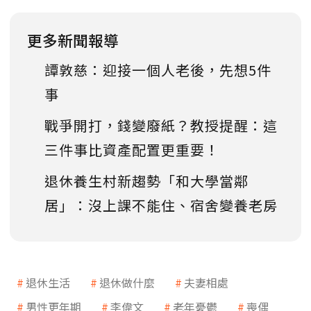
更多新聞報導
譚敦慈：迎接一個人老後，先想5件
事
戰爭開打，錢變廢紙？教授提醒：這
三件事比資產配置更重要！
退休養生村新趨勢「和大學當鄰
居」：沒上課不能住、宿舍變養老房
退休生活
退休做什麼
夫妻相處
男性更年期
李偉文
老年憂鬱
喪偶