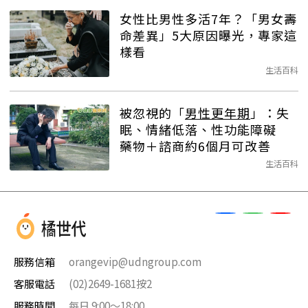
女性比男性多活7年？「男女壽
命差異」5大原因曝光，專家這
樣看
生活百科
被忽視的「
男性更年期
」：失
眠、情緒低落、性功能障礙
藥物＋諮商約6個月可改善
生活百科
服務信箱
orangevip@udngroup.com
客服電話
(02)2649-1681按2
服務時間
每日 9:00～18:00