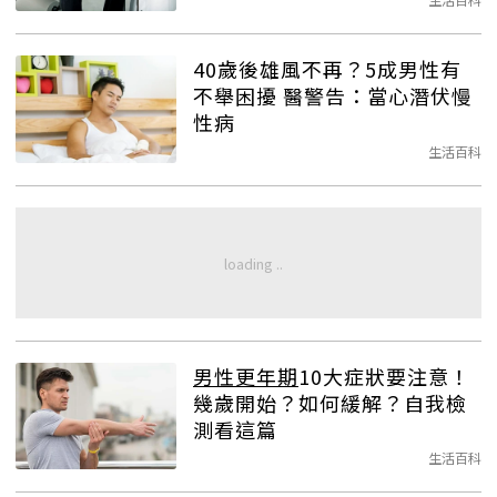
40歲後雄風不再？5成男性有
不舉困擾 醫警告：當心潛伏慢
性病
生活百科
男性更年期
10大症狀要注意！
幾歲開始？如何緩解？自我檢
測看這篇
生活百科