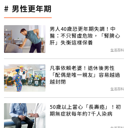
男性更年期
男人40歲恐更年期失調！中
醫：不只腎虛危險，「腎脾心
肝」失衡這樣保養
生活百科
凡事依賴老婆！退休後男性
「配偶是唯一親友」容易越過
越封閉
生活百科
50歲以上當心「長壽癌」！初
期無症狀每年約7千人染病
生活百科