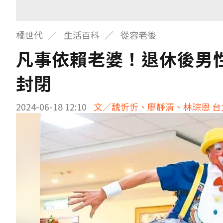
橘世代
生活百科
從容老後
凡事依賴老婆！退休後男
封閉
2024-06-18 12:10
文／魏忻忻、廖靜清、林琮恩 台