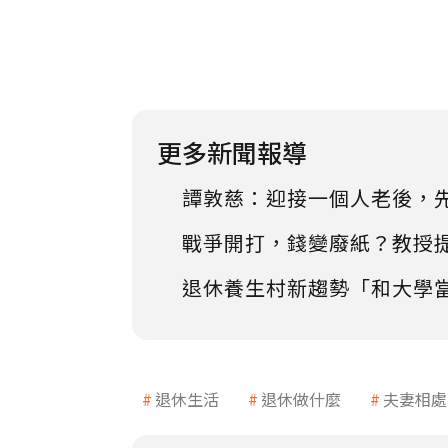
更多新聞報導
譚敦慈：迎接一個人老後，
戰爭開打，錢變廢紙？教授
退休養生村新趨勢「和大學
退休生活
退休做什麼
夫妻相處