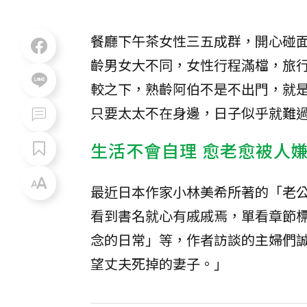
餐廳下午茶女性三五成群，開心碰
齡男女大不同，女性行程滿檔，旅
較之下，熟齡阿伯不是不出門，就
只要太太不在身邊，日子似乎就難
生活不會自理 愈老愈被人
最近日本作家小林美希所著的「老
看到書名就心有戚戚焉，單看章節
念的日常」等，作者訪談的主婦們
望丈夫死掉的妻子。」