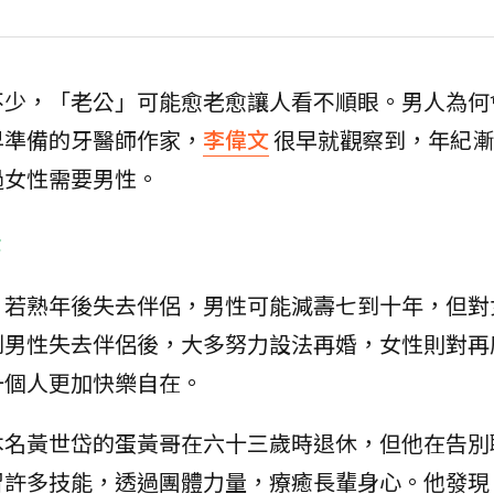
不少，「老公」可能愈老愈讓人看不順眼。男人為何
早準備的牙醫師作家，
李偉文
很早就觀察到，年紀漸
過女性需要男性。
差
，若熟年後失去伴侶，男性可能減壽七到十年，但對
到男性失去伴侶後，大多努力設法再婚，女性則對再
一個人更加快樂自在。
本名黃世岱的蛋黃哥在六十三歲時退休，但他在告別
習許多技能，透過團體力量，療癒長輩身心。他發現