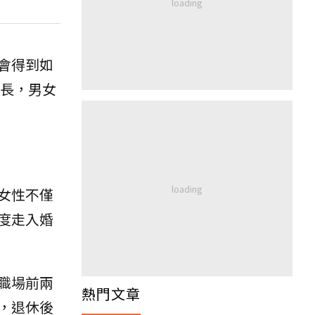
會得到如
長，男女
女性不僅
度走入婚
職場前兩
熱門文章
，退休後