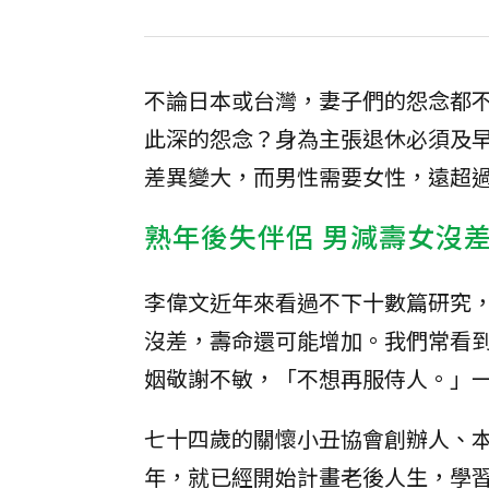
不論日本或台灣，妻子們的怨念都
此深的怨念？身為主張退休必須及
差異變大，而男性需要女性，遠超
熟年後失伴侶 男減壽女沒
李偉文近年來看過不下十數篇研究
沒差，壽命還可能增加。我們常看
姻敬謝不敏，「不想再服侍人。」
七十四歲的關懷小丑協會創辦人、
年，就已經開始計畫老後人生，學