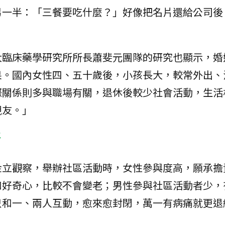
另一半：「三餐要吃什麼？」好像把名片還給公司後
大臨床藥學研究所所長蕭斐元團隊的研究也顯示，婚
果。國內女性四、五十歲後，小孩長大，較常外出、
際關係則多與職場有關，退休後較少社會活動，生活
親友。」
悟
金立觀察，舉辦社區活動時，女性參與度高，願承擔
和好奇心，比較不會變老；男性參與社區活動者少，
只和一、兩人互動，愈來愈封閉，萬一有病痛就更退