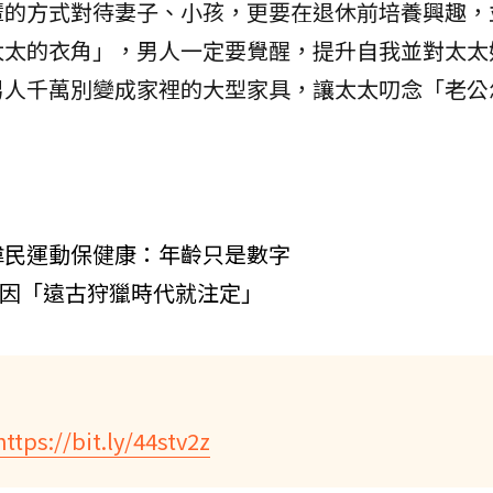
輩的方式對待妻子、小孩，更要在退休前培養興趣，
太太的衣角」，男人一定要覺醒，提升自我並對太太
男人千萬別變成家裡的大型家具，讓太太叨念「老公
偉民運動保健康：年齡只是數字
原因「遠古狩獵時代就注定」
https://bit.ly/44stv2z