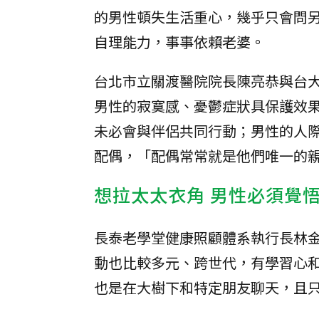
的男性頓失生活重心，幾乎只會問
自理能力，事事依賴老婆。
台北市立關渡醫院院長陳亮恭與台
男性的寂寞感、憂鬱症狀具保護效
未必會與伴侶共同行動；男性的人
配偶，「配偶常常就是他們唯一的
想拉太太衣角 男性必須覺
長泰老學堂健康照顧體系執行長林
動也比較多元、跨世代，有學習心
也是在大樹下和特定朋友聊天，且