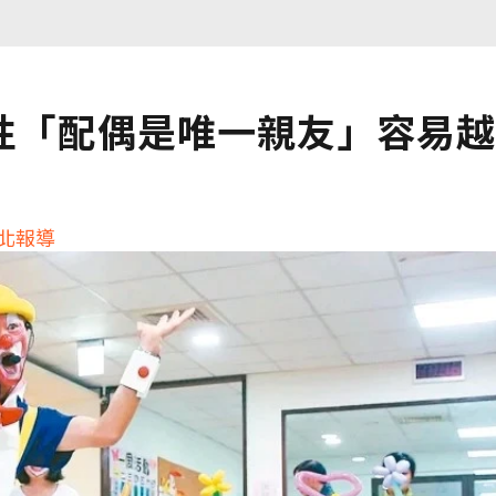
性「配偶是唯一親友」容易越
北報導