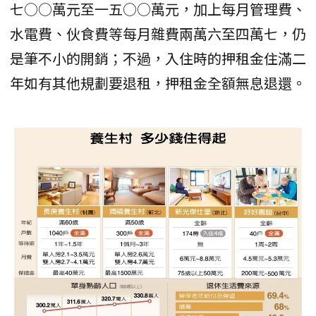
七○○萬元至一五○○萬元，加上每月管理費、
水電費、伙食費等每月雜費兩萬六至四萬七，仍
是筆不小的開銷；不過，入住時的押租金住滿二
年如有其他規劃要退租，押租金全額無息退還。