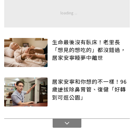
生命最後沒有臥床！老里長
「想見的想吃的」都沒錯過，
居家安寧睡夢中離世
居家安寧和你想的不一樣！96
歲嬷拔除鼻胃管、復健「好轉
到可逛公園」