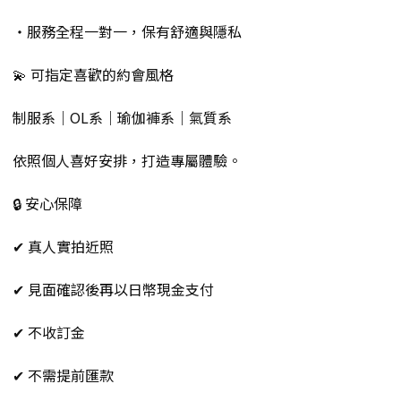
・服務全程一對一，保有舒適與隱私
💫 可指定喜歡的約會風格
制服系｜OL系｜瑜伽褲系｜氣質系
依照個人喜好安排，打造專屬體驗。
🔒 安心保障
✔ 真人實拍近照
✔ 見面確認後再以日幣現金支付
✔ 不收訂金
✔ 不需提前匯款