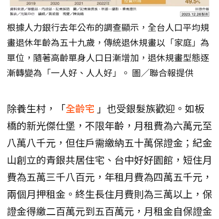
根據人力銀行去年公布的調查顯示，全台人口平均規
畫退休年齡為五十九歲，傳統退休規畫以「家庭」為
單位，隨著高齡單身人口日漸增加，退休規畫型態逐
漸轉變為「一人好、人人好」。 圖／聯合報提供
除養生村，「
全齡宅
」也受銀髮族歡迎。如板
橋的新光傑仕堡，不限年齡，月租費為六萬元至
八萬八千元，但住戶需繳納五十萬保證金；紀金
山創立的青銀共居住宅、台中好好園館，短住月
費為五萬三千八百元，年租月費為四萬五千元，
兩個月押租金。終生長住月費則為三萬以上，保
證金得繳二百萬元到五百萬元，月租金自保證金