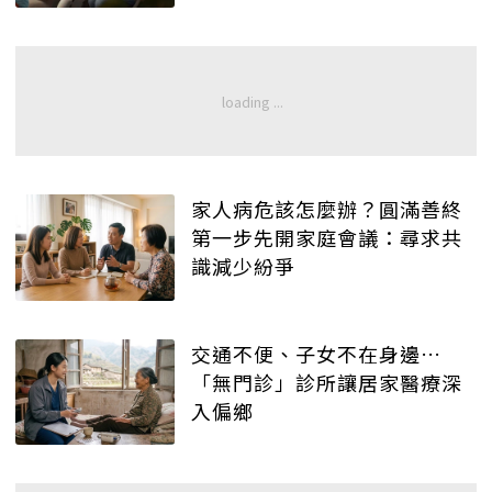
家人病危該怎麼辦？圓滿善終
第一步先開家庭會議：尋求共
識減少紛爭
交通不便、子女不在身邊…
「無門診」診所讓居家醫療深
入偏鄉