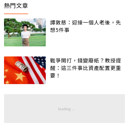
熱門文章
譚敦慈：迎接一個人老後，先
想5件事
戰爭開打，錢變廢紙？教授提
醒：這三件事比資產配置更重
要！