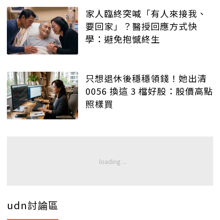
家人臨終突喊「有人來接我、
要回家」？醫授回應方式快
學：避免抱憾終生
只想退休後穩穩領錢！她出清
0056 換這 3 檔好股：股價高點
照樣買
udn討論區