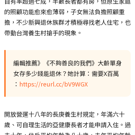
自有率超過七成，半數長者都有房，但原生家庭
的照顧功能愈來愈薄弱，子女無法負擔照顧重
擔，不少新興退休族群才積極尋找老人住宅，也
帶動台灣養生村搶手的現象。
編輯推薦》《不夠善良的我們》大齡單身
女存多少錢能退休？她計算：需要X百萬
：
https://reurl.cc/bV9WGX
開放營運十八年的長庚養生村規定，年滿六十
歲、可自理生活的亞健康長者才能申請入住。過