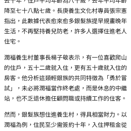
去十年，住戶平均年齡為八十歲，去年平均年齡
降至七十八點七歲。長庚養生文化村專員張宗憲
指出，此數據代表愈來愈多銀髮族提早規畫晚年
生活，不再堅持養兒防老，許多人選擇住進老人
住宅。
潤福養生村董事長楊子敬表示，有一位喜歡爬山
的住戶，五十二歲就入住，更有五十歲就入住的
房客。他分析這類輕銀族的共同特徵為「勇於嘗
試」，未必將潤福當作終老處，而是休息的中繼
站，也不乏退休擔任顧問職或持續工作的住客。
然而，銀髮族想住進養生村，得具相當財力。以
潤福為例，住民至少需簽約十年，入住押租金從