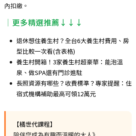
內扣繳。
│更多精選推薦↓↓↓
退休想住養生村？全台6大養生村費用、房
型比較一次看(含表格)
養生村開箱！3家養生村超豪華：能泡溫
泉、做SPA還有門診進駐
長照資源有哪些？收費標準？專家提醒：住
宿式機構補助最高可領12萬元
【橘世代課程】
陪伴您成為有趣而溫暖的大人》