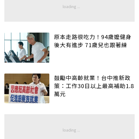
原本走路很吃力！94歲嬤健身
後大有進步 71歲兒也跟著練
鼓勵中高齡就業！台中推新政
策：工作30日以上最高補助1.8
萬元