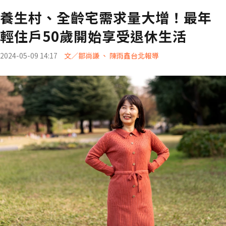
養生村、全齡宅需求量大增！最年
輕住戶50歲開始享受退休生活
2024-05-09 14:17
文／鄒尚謙 、 陳雨鑫台北報導