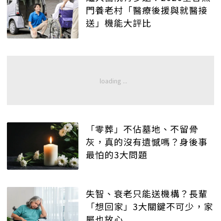
門養老村「醫療後援與就醫接
送」機能大評比
「零葬」不佔墓地、不留骨
灰，真的沒有遺憾嗎？身後事
最怕的3大問題
失智、衰老只能送機構？長輩
「想回家」3大關鍵不可少，家
屬也放心