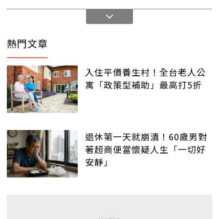
熱門文章
入住平價養生村！全台老人公
寓「政策型補助」最高打5折
退休第一天就崩潰！60歲男對
著超商便當懷疑人生「一切好
安靜」