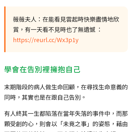
薇薇夫人：在能看見雲起時快樂盡情地欣
賞，有一天看不見時也了無遺憾 ：
https://reurl.cc/Wx3p1y
學會在告別裡擁抱自己
末期階段的病人做生命回顧，在尋找生命意義的
同時，其實也是在跟自己告別。
有人終其一生都陷落在當年失落的事件中，而那
顆受創的心，則會以「未竟之事」的姿態，藉由