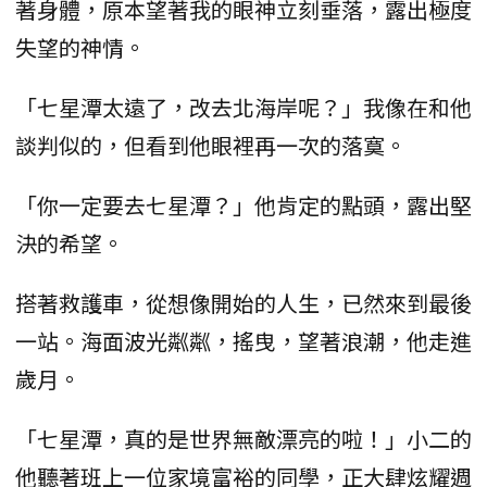
著身體，原本望著我的眼神立刻垂落，露出極度
失望的神情。
「七星潭太遠了，改去北海岸呢？」我像在和他
談判似的，但看到他眼裡再一次的落寞。
「你一定要去七星潭？」他肯定的點頭，露出堅
決的希望。
搭著救護車，從想像開始的人生，已然來到最後
一站。海面波光粼粼，搖曳，望著浪潮，他走進
歲月。
「七星潭，真的是世界無敵漂亮的啦！」小二的
他聽著班上一位家境富裕的同學，正大肆炫耀週