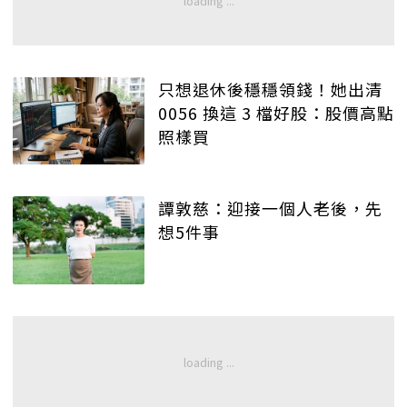
只想退休後穩穩領錢！她出清
0056 換這 3 檔好股：股價高點
照樣買
譚敦慈：迎接一個人老後，先
想5件事