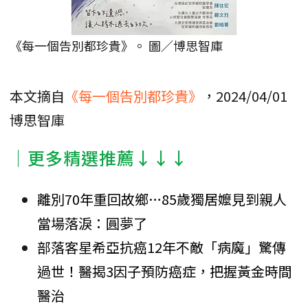
《每一個告別都珍貴》。 圖／博思智庫
本文摘自
《每一個告別都珍貴》
，2024/04/01
博思智庫
│更多精選推薦↓↓↓
離別70年重回故鄉…85歲獨居嬤見到親人
當場落淚：圓夢了
部落客星希亞抗癌12年不敵「病魔」驚傳
過世！醫揭3因子預防癌症，把握黃金時間
醫治