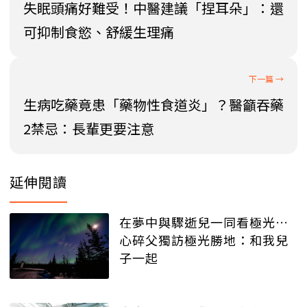
失眠頭痛好難受！中醫建議「捏耳朵」：還
可抑制食慾、舒緩生理痛
生病吃藥竟患「藥物性食道炎」？醫籲吞藥
2禁忌：長輩更要注意
延伸閱讀
在夢中與驟逝兒一同看極光…
心碎父獨訪極光勝地：和我兒
子一起