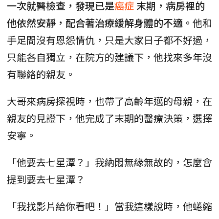
一次就醫檢查，發現已是
癌症
末期，病房裡的
他依然安靜，配合著治療緩解身體的不適。
他和
手足間沒有恩怨情仇，只是大家日子都不好過，
只能各自獨立，在院方的建議下，他找來多年沒
有聯絡的親友。
大哥來病房探視時，也帶了高齡年邁的母親，在
親友的見證下，他完成了末期的醫療決策，選擇
安寧。
「他要去七星潭？」我納悶無緣無故的，怎麼會
提到要去七星潭？
「我找影片給你看吧！」當我這樣說時，他蜷縮