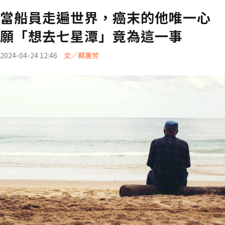
當船員走遍世界，癌末的他唯一心
願「想去七星潭」竟為這一事
2024-04-24 12:46
文／蔡惠芳