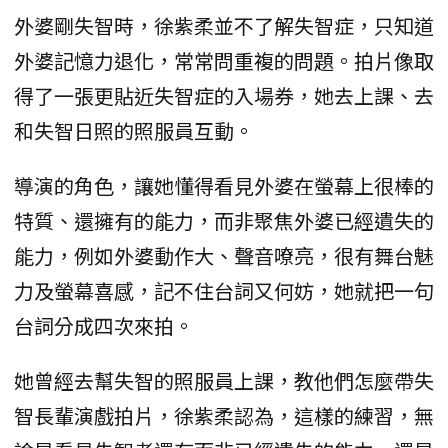
外婆剛失智時，徐紫柔並不了解失智症，只知道
外婆記憶力退化，常常問重複的問題。拍片像取
得了一張更貼近失智症的入場券，她去上課、去
和失智日照的照服員互動。
導演的角色，讓她懂得看見外婆在螢幕上很棒的
特質、還擁有的能力，而非聚焦外婆已經遺失的
能力，例如外婆動作大、聲音嘹亮，很有舞台魅
力及螢幕喜感，記不住台詞又何妨，她就把一句
台詞分成四次來拍。
她曾經去幫失智的照服員上課，教他們怎麼帶失
智長輩演戲拍片，徐紫柔認為，這樣的練習，無