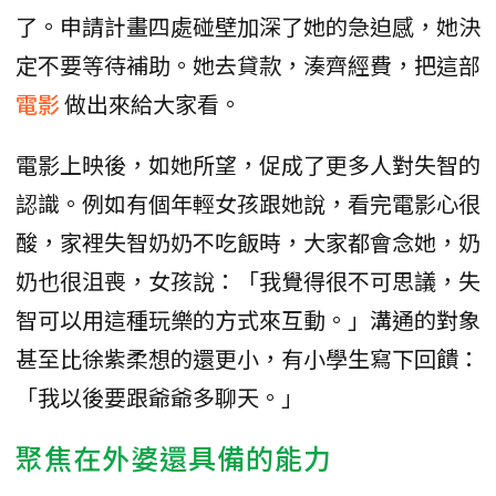
了。申請計畫四處碰壁加深了她的急迫感，她決
定不要等待補助。她去貸款，湊齊經費，把這部
電影
做出來給大家看。
電影上映後，如她所望，促成了更多人對失智的
認識。例如有個年輕女孩跟她說，看完電影心很
酸，家裡失智奶奶不吃飯時，大家都會念她，奶
奶也很沮喪，女孩說：「我覺得很不可思議，失
智可以用這種玩樂的方式來互動。」溝通的對象
甚至比徐紫柔想的還更小，有小學生寫下回饋：
「我以後要跟爺爺多聊天。」
聚焦在外婆還具備的能力