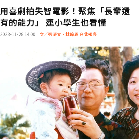
用喜劇拍失智電影！聚焦「長輩還
有的能力」 連小學生也看懂
2023-11-28 14:00
文／張瀞文、林琮恩 台北報導