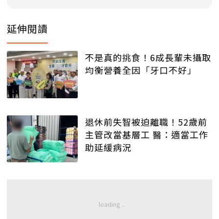
延伸閱讀
不是真的挑食！6成長輩未攝取
均衡營養全因「牙口不好」
退休前失智被迫離職！52歲前
主管改當基層工 醫：適當工作
助延緩病況