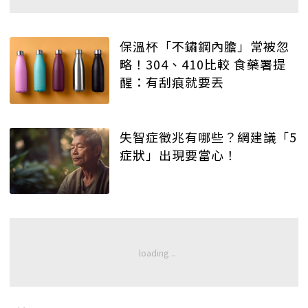
保溫杯「不鏽鋼內膽」常被忽
略！304、410比較 食藥署提
醒：有刮痕就要丟
失智症徵兆有哪些？網建議「5
症狀」出現要當心！