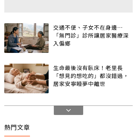
交通不便、子女不在身邊…
「無門診」診所讓居家醫療深
入偏鄉
生命最後沒有臥床！老里長
「想見的想吃的」都沒錯過，
居家安寧睡夢中離世
熱門文章