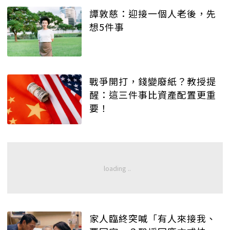
譚敦慈：迎接一個人老後，先
想5件事
戰爭開打，錢變廢紙？教授提
醒：這三件事比資產配置更重
要！
家人臨終突喊「有人來接我、