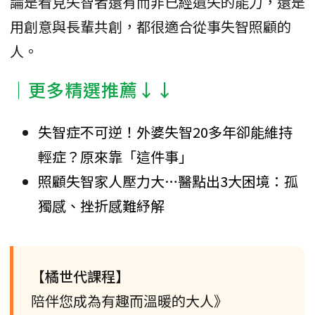
論是看見失智者還有而非已經遺失的能力，還是
用創意與長輩共創，都很適合從事失智照顧的
人。
│更多精選推薦↓↓
失智症不可逆！外婆失智20多年卻能維持
輕症？原來靠「這件事」
照顧失智家人壓力大…醫點出3大困境：孤
獨感、挫折感難紓解
【橘世代課程】
陪伴您成為有趣而溫暖的大人》