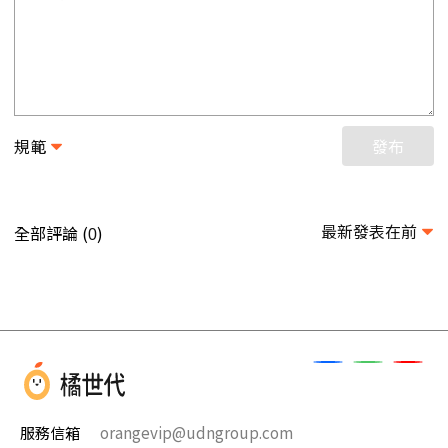
規範
發布
最新發表在前
全部評論 (
)
0
服務信箱
orangevip@udngroup.com