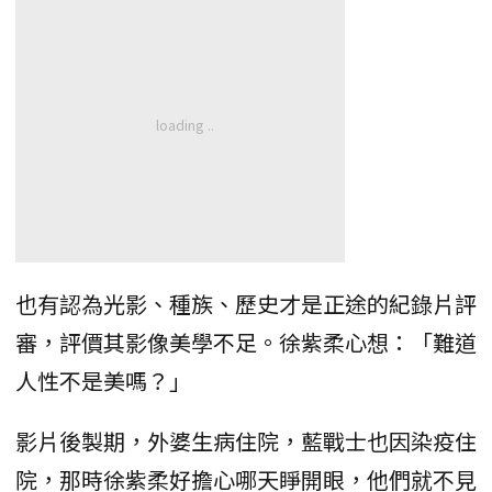
也有認為光影、種族、歷史才是正途的紀錄片評
審，評價其影像美學不足。徐紫柔心想：「難道
人性不是美嗎？」
影片後製期，外婆生病住院，藍戰士也因染疫住
院，那時徐紫柔好擔心哪天睜開眼，他們就不見