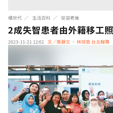
橘世代
生活百科
從容老後
2成失智患者由外籍移工照
2023-11-21 12:02
文／張瀞文 、 林琮恩 台北報導