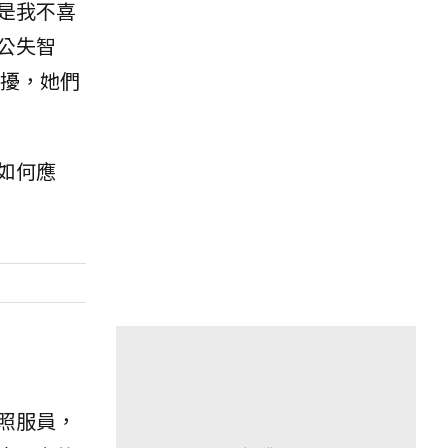
是我不喜
公失智
擾，她們
如何應
照服員，