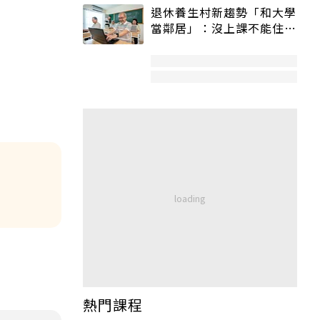
退休養生村新趨勢「和大學
當鄰居」：沒上課不能住、
宿舍變養老房
熱門課程