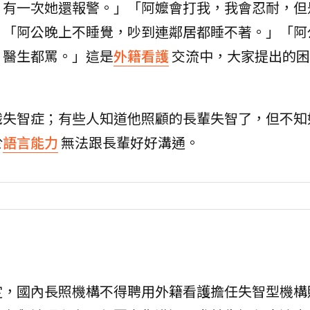
，有一次她還報警。」「阿嬤會打我，我會忍耐，但
」「阿公晚上不睡覺，吵到連鄰居都睡不著。」「阿
、醫生都罵。」這是
外籍看護
交流中，大家提出的困
識失智症；有些人知道他照顧的長輩失智了，但不知
於
語言能力
無法跟長輩好好溝通。
定，國內長照機構不得聘用外籍看護擔任失智型機構