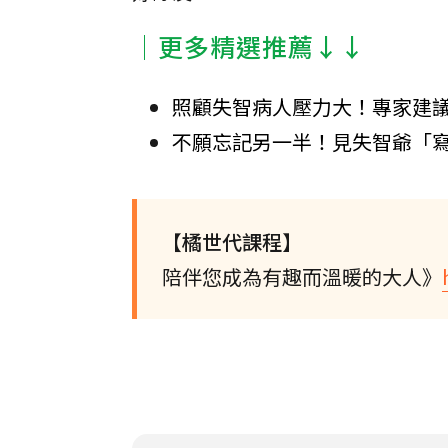
│更多精選推薦↓↓
照顧失智病人壓力大！專家建
不願忘記另一半！見失智爺「寫
【橘世代課程】
陪伴您成為有趣而溫暖的大人》