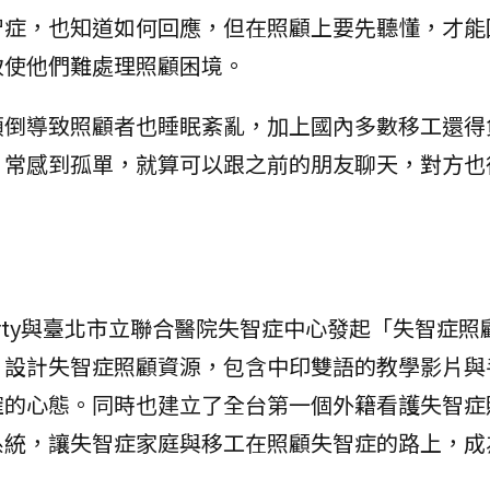
智症，也知道如何回應，但在照顧上要先聽懂，才能
致使他們難處理照顧困境。
顛倒導致照顧者也睡眠紊亂，加上國內多數移工還得
，常感到孤單，就算可以跟之前的朋友聊天，對方也
orty與臺北市立聯合醫院失智症中心發起「失智症照
，設計失智症照顧資源，包含中印雙語的教學影片與
確的心態。同時也建立了全台第一個外籍看護失智症
系統，讓失智症家庭與移工在照顧失智症的路上，成