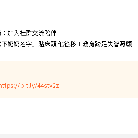
議：加入社群交流陪伴
下奶奶名字」貼床頭 他從移工教育跨足失智照顧
https://bit.ly/44stv2z