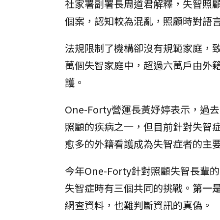
社家署副署長周道君解釋，失智照
個案，認知較為混亂，照顧時對語
法規限制了機構卻沒有規範家庭，致力
萬個失智家庭中，超過六萬戶由外
護。
One-Forty營運長黃妤婷表示
照顧的疾病之一，但目前針對失智
愈多的外籍看護成為失智症者的主
今年One-Forty針對照顧失智
失智症時有三個共同的挑戰。
第一
網查資料，也難判斷資訊的真偽。