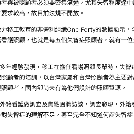
顧者與被照顧者必須要密集溝通，尤其失智程度達中
言要求較高，故目前法規不開放。
移工教育的非營利組織One-Forty的數據顯示，
籍看護照顧，也就是每五個失智症照顧者，就有一位
，過去多年經驗發現，移工在擔任看護照顧長輩時，失智
症照顧者的培訓，以台灣家屬和台灣照顧者為主要對
要照顧者，國內卻尚未有為他們設計的照顧資源。
長輩的外籍看護做調查及焦點團體訪談，調查發現，外籍
是對失智症的理解不足
，甚至完全不知道何謂失智症