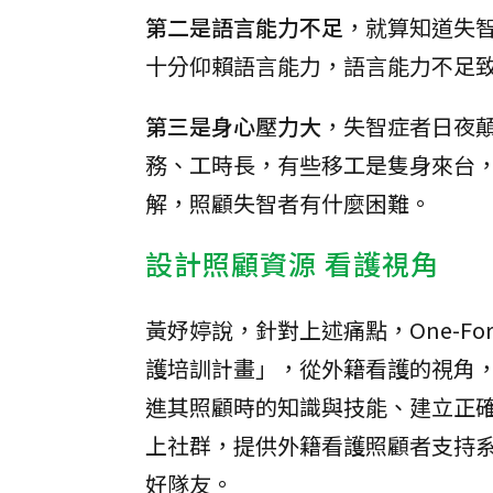
第二是語言能力不足
，就算知道失
十分仰賴語言能力，語言能力不足
第三是身心壓力大
，失智症者日夜
務、工時長，有些移工是隻身來台
解，照顧失智者有什麼困難。
設計照顧資源 看護視角
黃妤婷說，針對上述痛點，One-F
護培訓計畫」，從外籍看護的視角
進其照顧時的知識與技能、建立正
上社群，提供外籍看護照顧者支持
好隊友。