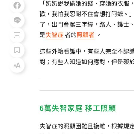
「奶奶說我偷她的錢、穿她的衣服
歡，我怕我忍耐不住會想打阿嬤。
了，出門會罵三字經，路人、護士
是
失智症
者的
照顧者
。
這些外籍看護中，有些人完全不認
對；有些人知道如何應對，但是礙
6萬失智家庭 移工照顧
失智症的照顧困難且複雜，根據規