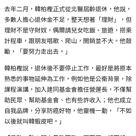
去年二月，韓柏檉正式從北醫屆齡退休，他說，
多數人擔心退休金不足，整天想著「理財」，但
理財不是守財奴，偶爾請兒女吃飯、旅遊，搭乘
計程車，跟朋友唱歌、爬山，開銷並不大。他鼓
勵，「要努力走出去。」
韓柏檉說，退休後不要停止工作，最好是將原本
熟悉的事物延伸為工作，例如他是公衛背景，除
課程演講，加入建同基金會擔任營運長，不僅幫
助民眾、幫助基金會、也有些許收入；他也成立
自我品牌，分享防癌好物，他靈機一動，「不如
以後就叫韓蝦皮吧。」