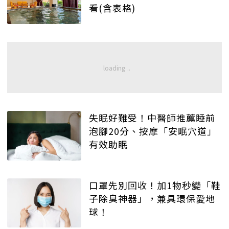
看(含表格)
失眠好難受！中醫師推薦睡前
泡腳20分、按摩「安眠穴道」
有效助眠
口罩先別回收！加1物秒變「鞋
子除臭神器」，兼具環保愛地
球！