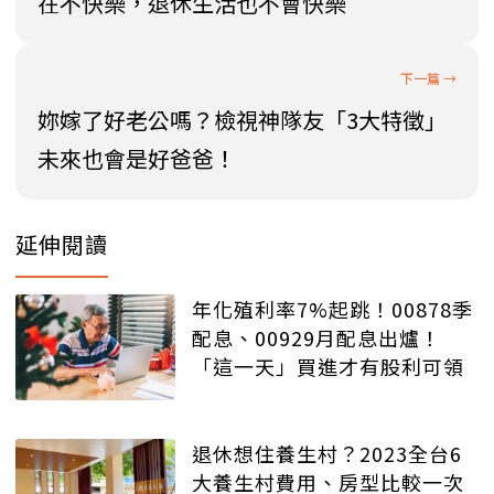
在不快樂，退休生活也不會快樂
妳嫁了好老公嗎？檢視神隊友「3大特徵」
未來也會是好爸爸！
延伸閱讀
年化殖利率7%起跳！00878季
配息、00929月配息出爐！
「這一天」買進才有股利可領
退休想住養生村？2023全台6
大養生村費用、房型比較一次