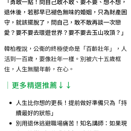
「勇敢一點！問自己敢不敢、要不要、想不想，
退休後，若那早已褪色無味的婚姻，只為財產困
守，就該擺脫了，問自己，敢不敢再談一次戀
愛？要不要去環遊世界？要不要去玉山攻頂？」
韓柏檉說，公衛的終極使命是「百齡壯年」，人
活到一百歲，要像壯年一樣。別被六十五歲框
住，人生無關年齡，在心。
│更多精選推薦↓↓
人生比你想的更長！提前做好準備只為「持
續最好的狀態」
別用退休逃避職場痛苦！知名講師：如果現