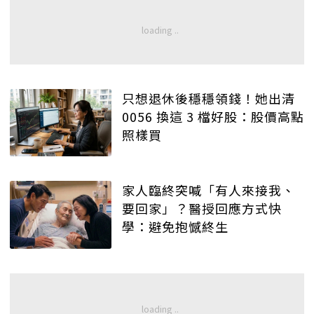
只想退休後穩穩領錢！她出清
0056 換這 3 檔好股：股價高點
照樣買
家人臨終突喊「有人來接我、
要回家」？醫授回應方式快
學：避免抱憾終生