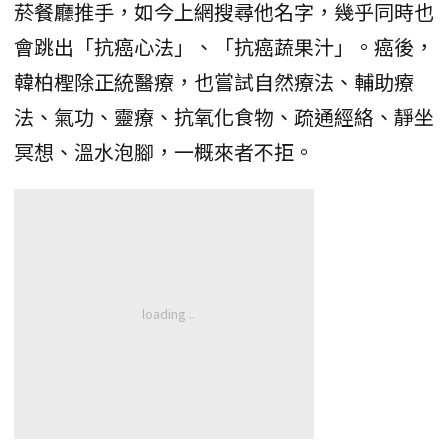
菸餐廳推手，如今上網搜尋他名字，幾乎同時也
會跳出「抗癌心法」、「抗癌蔬果汁」。癌後，
韓柏檉除正統醫療，也嘗試自然療法、輔助療
法、氣功、靈療、抗氧化食物、疏通經絡、靜坐
冥想、溫水泡腳，一概來者不拒。