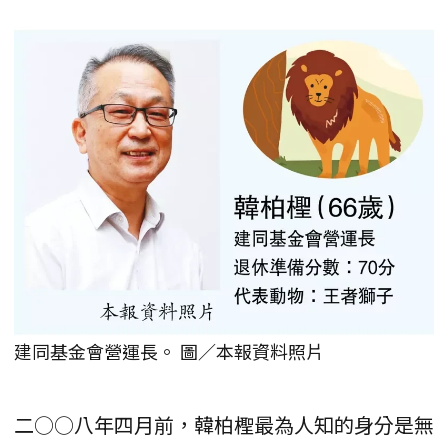
建同基金會營運長。 圖／本報資料照片
二○○八年四月前，韓柏檉最為人知的身分是無