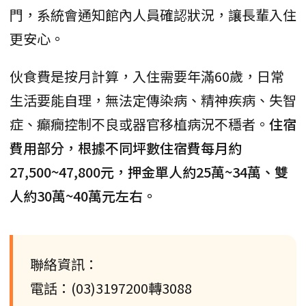
門，系統會通知館內人員確認狀況，讓長輩入住
更安心。
伙食費是按月計算，入住需要年滿60歲，日常
生活要能自理，無法定傳染病、精神疾病、失智
症、癲癇控制不良或器官移植病況不穩者。
住宿
費用部分，根據不同坪數住宿費每月約
27,500~47,800元，押金單人約25萬~34萬、雙
人約30萬~40萬元左右。
聯絡資訊：
電話：(03)3197200轉3088