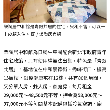
樂陶居中和館是青銀共居的住宅，只租不售，可以一
卡皮箱入住。 圖 / 樂陶居官網
樂陶居中和館為日勝生集團配合
新北市政府青年
住宅政策
，只有使用權無法出售，特色是「青銀
共居」，基地位在中和景德街、秀峰街口、樓高
15層樓，銀髮健康宅在12樓，共有80個房間，
又分單人房、雙人房、家庭房，
每月租金
29,000元～48,500元不等，押金為58,000元～
97,000元不等
每間基本配備包括冷氣空調、廚