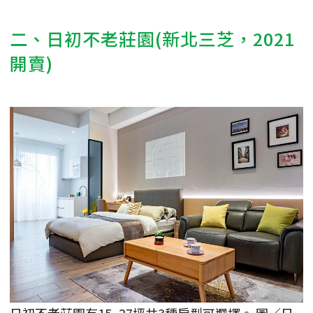
二、日初不老莊園(新北三芝，2021
開賣)
日初不老莊園有15~27坪共3種房型可選擇。 圖／日