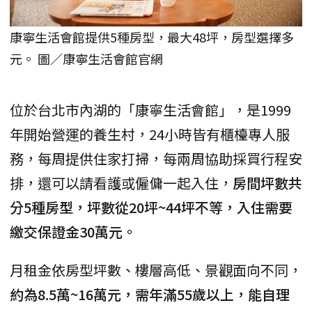
康寧生活會館提供5種房型，最大48坪，房型選擇多
元。 圖／康寧生活會館官網
位於台北市內湖的「康寧生活會館」，是1999
年開始營運的養生村，24小時皆有櫃檯專人服
務，每周提供住家打掃，每兩周協助採買行程安
排，還可以請看護或僱傭一起入住，
房間坪數共
分5種房型，坪數從20坪~44坪不等，入住需要
繳交保證金30萬元。
月租金依房型坪數、樓層高低、景觀面向不同，
約為8.5萬~16萬元，需年滿55歲以上，能自理