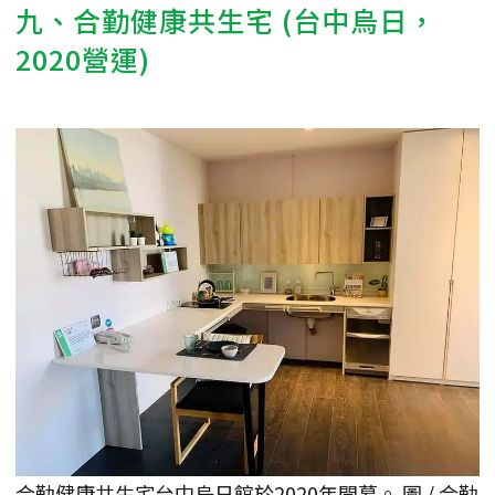
九、合勤健康共生宅 (台中烏日，
2020營運)
合勤健康共生宅台中烏日館於2020年開幕。 圖 / 合勤