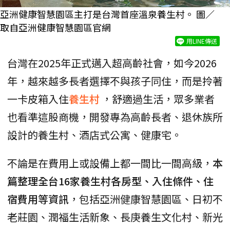
亞洲健康智慧園區主打是台灣首座溫泉養生村。 圖／
取自亞洲健康智慧園區官網
用LINE傳送
台灣在2025年正式邁入超高齡社會，如今2026
年，越來越多長者選擇不與孩子同住，而是拎著
一卡皮箱入住
養生村
，舒適過生活，眾多業者
也看準這股商機，開發專為高齡長者、退休族所
設計的養生村、酒店式公寓、健康宅。
不論是在費用上或設備上都一間比一間高級，
本
篇整理全台16家養生村各房型、入住條件、住
宿費用等資訊
，包括亞洲健康智慧園區、日初不
老莊園、潤福生活新象、長庚養生文化村、新光