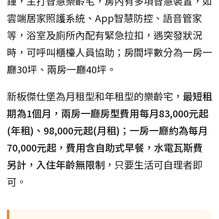
鐘，主打智慧樂齡宅，房內有多項智慧裝置，如
雲端居家照護系統、App智慧防控、語音管家
等，浴室及廁所內配有緊急拉扣，遇突發狀況
時，可呼叫櫃檯人員協助；房間坪數分為一房一
廳30坪、兩房一廳40坪。
新板傑仕堡為月租型和年租型的樂齡宅，
最短租
期為1個月，兩房一廳房型費用每月83,000元起
(年租)、98,000元起(月租)；一房一廳約為每月
70,000元起，費用含自助式早餐，水電瓦斯費
另計，入住年齡無限制
，只要生活可自理者即
可。