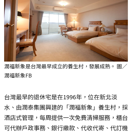
潤福新象是台灣最早成立的養生村，發展成熟。 圖／
潤福新象FB
台灣最早的退休宅是在1996年，位在新北淡
水、由潤泰集團興建的「潤福新象」養生村，採
酒店式管理，每周提供一次免費清掃服務，櫃台
可代辦戶政事務、銀行繳款、代收代寄、代訂機