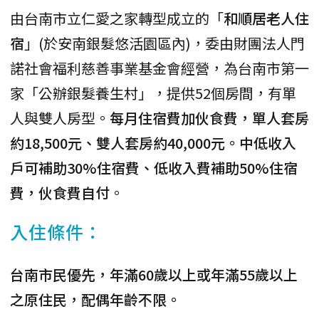
由台南市立仁愛之家轉型成立的「
和順居老人住
宿
」(於安南銀髮悠活園區內)，委由財團法人門
諾社會福利慈善事業基金會經營，為台南市第一
家「公辦銀髮養生村」，提供52個房間，有單
人與雙人房型。
每月住宿費加伙食費，單人套房
約18,500元、雙人套房約40,000元。中低收入
戶可補助30%住宿費、低收入費補助50%住宿
費，伙食費自付
。
入住條件：
台南市民優先，年滿60歲以上或年滿55歲以上
之原住民，配偶年齡不限。