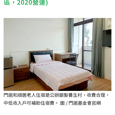
區，2020營運)
門諾和順居老人住宿是公辦銀髮養生村，收費合理，
中低收入戶可補助住宿費。 圖 / 門諾基金會官網