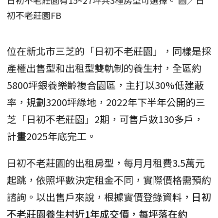
初不老莊園FB
位在新北市三芝的「日初不老莊園」，同樣是採
產權出售型和出租型雙軌制的養生村，全區約
5800坪銀養樂齡複合園區，主打以30%低建蔽
率，規劃3200坪綠地，2022年下半年公開的三
芝「日初不老莊園」2期，可售戶數130多戶，
計畫2025年底完工。
日初不老莊園的出租房型，每月月租費3.5萬元
起跳，依照坪數決定租金不同，實際價格需預約
諮詢。以出售戶來說，根據實價登錄資料，
日初
不老莊園養生村近1年成交價，每坪落在約