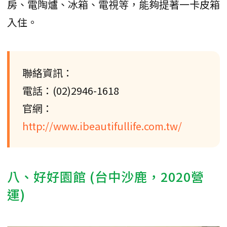
房、電陶爐、冰箱、電視等，能夠提著一卡皮箱
入住。
聯絡資訊：
電話：(02)2946-1618
官網：
http://www.ibeautifullife.com.tw/
八、好好園館 (台中沙鹿，2020營
運)