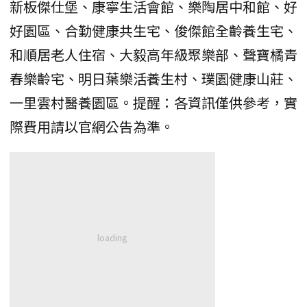
新板傑仕堡、康寧生活會館、樂陶居中和館、好
好園區、合勤健康共生宅、俊傑館全齡養生宅、
和順居老人住宿、大毅高年級聚樂部、聲寶橘青
春樂齡宅、明日葉樂活養生村、璞園健康山莊、
一里雲村醫養園區。提醒：各資訊僅供參考，實
際費用請以官網公告為準。