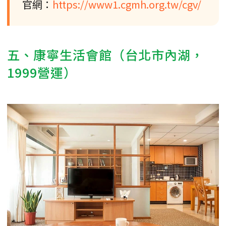
官網：
https://www1.cgmh.org.tw/cgv/
五、康寧生活會館（台北市內湖，
1999營運）