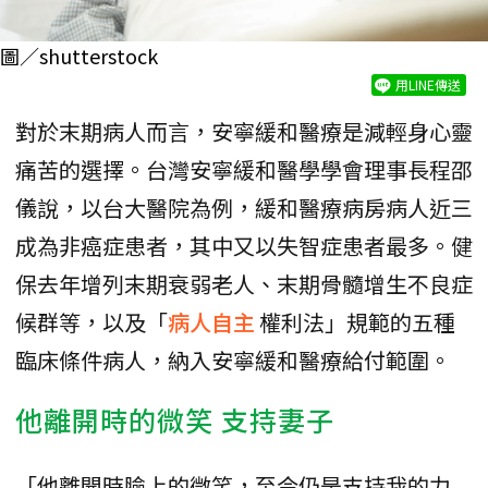
圖／shutterstock
用LINE傳送
對於末期病人而言，安寧緩和醫療是減輕身心靈
痛苦的選擇。台灣安寧緩和醫學學會理事長程邵
儀說，以台大醫院為例，緩和醫療病房病人近三
成為非癌症患者，其中又以失智症患者最多。健
保去年增列末期衰弱老人、末期骨髓增生不良症
候群等，以及「
病人自主
權利法」規範的五種
臨床條件病人，納入安寧緩和醫療給付範圍。
他離開時的微笑 支持妻子
「他離開時臉上的微笑，至今仍是支持我的力