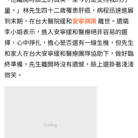
量。」林先生四十二歲罹患肝癌，病程迅速進展
到末期，在台大醫院緩和
安寧病房
離世。遺孀
李小姐表示，進入安寧緩和醫療絕非容易的選
擇、心中掙扎，擔心是否還有一線生機，但先生
和家人在台大安寧緩和醫療團隊協助下，做好臨
終準備，先生離開時沒有遺憾，臉上還掛著淺淺
微笑。