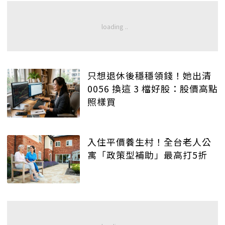
只想退休後穩穩領錢！她出清
0056 換這 3 檔好股：股價高點
照樣買
入住平價養生村！全台老人公
寓「政策型補助」最高打5折