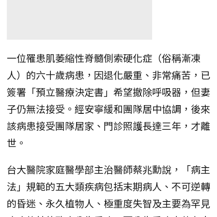
一位罹患肌萎縮性脊髓側索硬化症（俗稱漸凍
人）的六十歲病患，因退化嚴重、非常痛苦，已
簽署「預立醫療決定書」希望撤除呼吸器，但妻
子仍無法接受。經安寧緩和團隊居中協調，後來
該病患接受團隊居家、門診照護長達三年，才離
世。
台大醫院家庭醫學部主治醫師蔡兆勳說，「病主
法」規範的五大類疾病包括末期病人、不可逆轉
的昏迷、永久植物人、極重度失智及主要為罕見