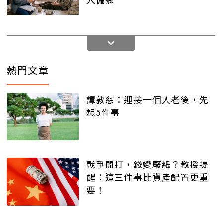
熱門文章
譚敦慈：迎接一個人老後，先
想5件事
戰爭開打，錢變廢紙？教授提
醒：這三件事比資產配置更重
要！