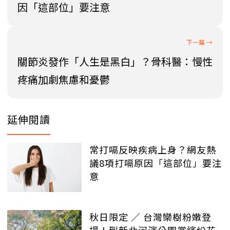
因「這部位」要注意
關節炎發作「人生是黑白」？骨科醫：慢性
疼痛加劇焦慮和憂鬱
延伸閱讀
常打嗝反映疾病上身？網友熱
議8項打嗝原因「這部位」要注
意
秋日限定 ∕ 台灣欒樹粉嫩登