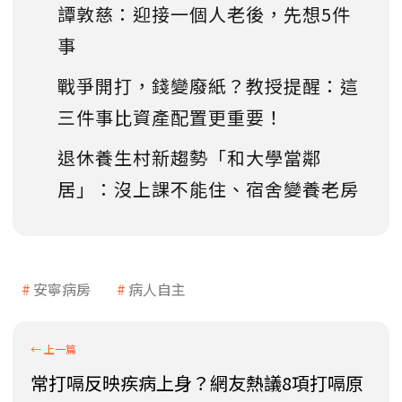
譚敦慈：迎接一個人老後，先想5件
事
戰爭開打，錢變廢紙？教授提醒：這
三件事比資產配置更重要！
退休養生村新趨勢「和大學當鄰
居」：沒上課不能住、宿舍變養老房
安寧病房
病人自主
常打嗝反映疾病上身？網友熱議8項打嗝原