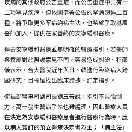
疾病的其他政府公告重症，而公告重症中共有十
二項罕見疾病，但依國健署公告的罕病超過二百
種，將爭取更多罕病納病主法，也希望爭取基層
醫師加入，提供在家善終的安寧緩和醫療。
過去安寧緩和醫療並無明確的醫療指引，若醫師
與家屬對於照護意見不同，容易造成糾紛。程邵
儀表示，台大醫院近年與日、韓進行臨終病人跨
國研究，目標是找出臨床證據、訂定指引。
衛福部醫事司副司長劉玉菁說，指引不具強制
力，萬一發生醫病爭執也難處理，
因此醫療人員
在決定為安寧緩和醫療患者進行醫療行為時，應
以病人簽訂的預立醫療決定書為主；「病主法」