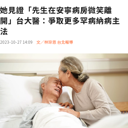
她見證「先生在安寧病房微笑離
開」台大醫：爭取更多罕病納病主
法
2023-10-27 14:09
文／林琮恩 台北報導