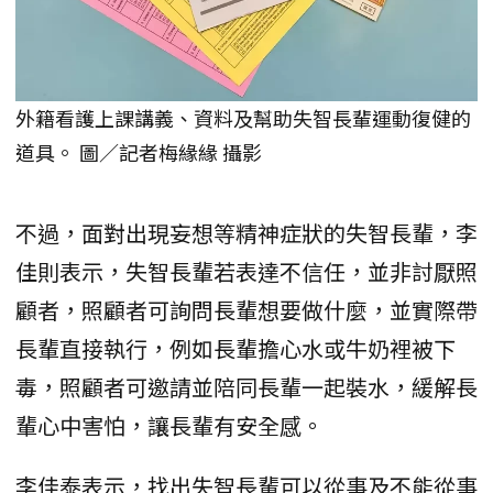
外籍看護上課講義、資料及幫助失智長輩運動復健的
道具。 圖／記者梅緣緣 攝影
不過，面對出現妄想等精神症狀的失智長輩，李
佳則表示，失智長輩若表達不信任，並非討厭照
顧者，照顧者可詢問長輩想要做什麼，並實際帶
長輩直接執行，例如長輩擔心水或牛奶裡被下
毒，照顧者可邀請並陪同長輩一起裝水，緩解長
輩心中害怕，讓長輩有安全感。
李佳泰表示，找出失智長輩可以從事及不能從事