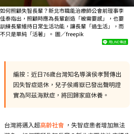
如何照顧失智長輩？新北市職能治療師公會前理事李
佳泰指出，照顧時應為長輩創造「被需要感」，也要
訓練長輩維持日常生活功能，讓長輩「過生活」，而
不只是單純「活著」。 圖／freepik
用LINE傳送
編按：近日76歲台灣知名導演侯孝賢傳出
因失智症退休，兒子侯甫嶽已發出聲明證
實為阿茲海默症，將回歸家庭休養。
台灣將邁入超
高齡社會
，失智症患者增加無法