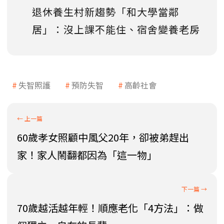
退休養生村新趨勢「和大學當鄰
居」：沒上課不能住、宿舍變養老房
失智照護
預防失智
高齡社會
60歲孝女照顧中風父20年，卻被弟趕出
家！家人鬧翻都因為「這一物」
70歲越活越年輕！順應老化「4方法」：做