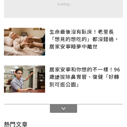
生命最後沒有臥床！老里長
「想見的想吃的」都沒錯過，
居家安寧睡夢中離世
居家安寧和你想的不一樣！96
歲嬷拔除鼻胃管、復健「好轉
到可逛公園」
熱門文章