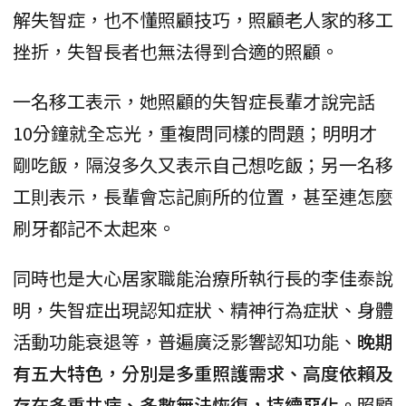
解失智症，也不懂照顧技巧，照顧老人家的移工
挫折，失智長者也無法得到合適的照顧。
一名移工表示，她照顧的失智症長輩才說完話
10分鐘就全忘光，重複問同樣的問題；明明才
剛吃飯，隔沒多久又表示自己想吃飯；另一名移
工則表示，長輩會忘記廁所的位置，甚至連怎麼
刷牙都記不太起來。
同時也是大心居家職能治療所執行長的李佳泰說
明，失智症出現認知症狀、精神行為症狀、身體
活動功能衰退等，普遍廣泛影響認知功能、
晚期
有五大特色，分別是多重照護需求、高度依賴及
存在多重共病、多數無法恢復，持續惡化。
照顧