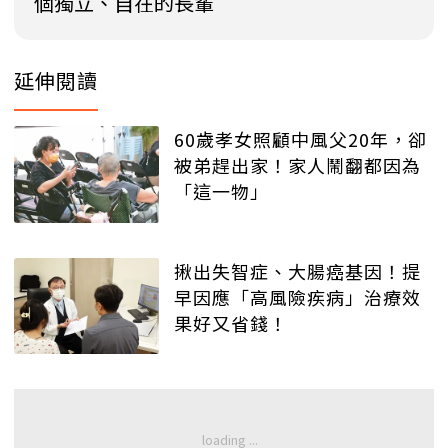
個獨立、自在的長輩
延伸閱讀
60歲孝女照顧中風父20年，卻
被弟趕出家！家人鬧翻都因為
「這一物」
揪出失智症、大腸癌基因！提
早因應「高風險疾病」治療效
果好又省錢！