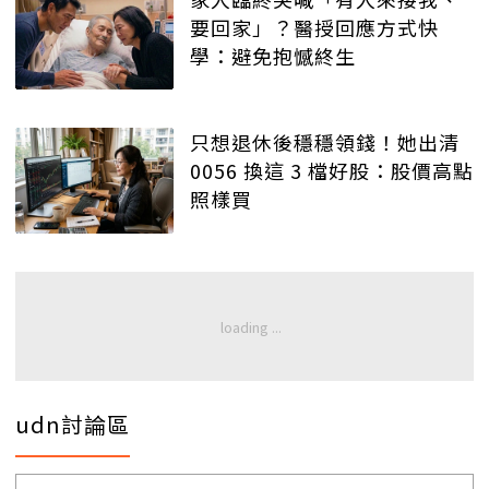
要回家」？醫授回應方式快
學：避免抱憾終生
只想退休後穩穩領錢！她出清
0056 換這 3 檔好股：股價高點
照樣買
udn討論區