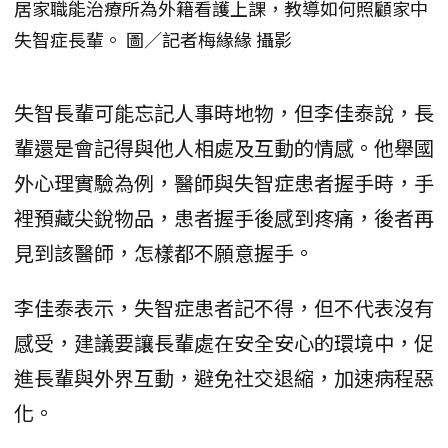
居家職能治療所為外籍看護上課，教導如何照顧家中
失智症長輩。 圖／記者梅緣緣 攝影
失智長輩可能忘記人事時地物，但李佳泰說，長
輩還是會記得與他人相處及互動的情感。他舉國
外心理實驗為例，醫師與失智症患者握手時，手
裡預藏尖銳物品，患者握手後感到疼痛，後者再
見到該醫師，怎樣都不願意握手。
李佳泰表示，失智症患者記不得，但不代表沒有
感受，建議要讓長輩處在安全安心的環境中，促
進長輩與外界互動，避免社交退縮，加速病程惡
化。