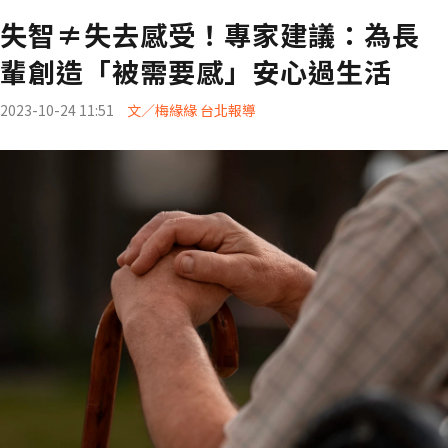
失智≠失去感受！專家建議：為長
輩創造「被需要感」安心過生活
2023-10-24 11:51
文／梅緣緣 台北報導