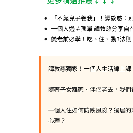
│更多精選推薦↓↓↓
「不靠兒子養我」！譚敦慈：
一個人過≠孤單 譚敦慈分享自
變老前必學！吃、住、動3法則
譚敦慈獨家！一個人生活線上課
隨著子女離家、伴侶老去，我們
一個人住如何防跌風險？獨居的
心理？