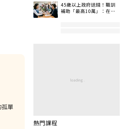
45歲以上政府送錢！職訓
補助「最高10萬」：在
職、待業都能申請
的孤單
熱門課程