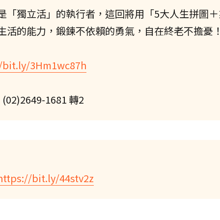
是「獨立活」的執行者，這回將用「5大人生拼圖＋
生活的能力，鍛鍊不依賴的勇氣，自在終老不擔憂
//bit.ly/3Hm1wc87h
2649-1681 轉2
https://bit.ly/44stv2z