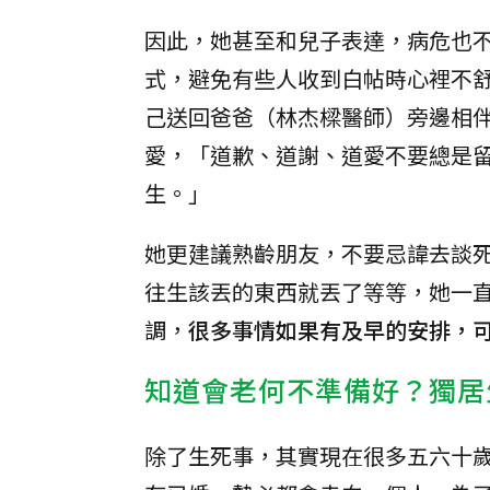
因此，她甚至和兒子表達，病危也
式，避免有些人收到白帖時心裡不
己送回爸爸（林杰樑醫師）旁邊相
愛，「道歉、道謝、道愛不要總是
生。」
她更建議熟齡朋友，不要忌諱去談
往生該丟的東西就丟了等等，她一
調，
很多事情如果有及早的安排，
知道會老何不準備好？獨居
除了生死事，其實現在很多五六十