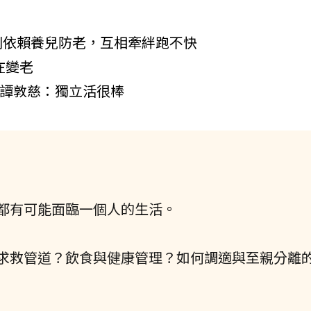
別依賴養兒防老，互相牽絆跑不快
在變老
 譚敦慈：獨立活很棒
都有可能面臨一個人的生活。
求救管道？飲食與健康管理？如何調適與至親分離