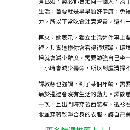
有已婚，勢必都會走向一個人，為了
生活，首要就是早早顧好健康，免
力，所以平常吃食注意營養，還有
再來，她表示，獨立生活這件事上
裡，其實這樣你會看得很煩躁，環
掃就會減少難度，需要勉強自己坐
一小時會減少壽命，所以到處清掃
譚敦慈也強調，到了某個年齡，需
過於邋遢會沒有生活的動力。譚敦慈
一次，且出門時穿著西裝褲、襯衫
妝並穿著乾淨合身的衣服，讓自己