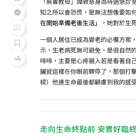
「無毒教母」譚敦慈身為待過急診
知之所以會恐慌，是無法想像要如
在開始準備老後生活」
，她對於生
一個人居住已成為變老的必備方案
示，生老病死無可避免，是很自然
啼啼，主要是心疼親人若是看著自
臟就這樣在你眼前驟停了，那個打
樑）他連生命最後都顧慮到我的感
走向生命終點前 安置好臨