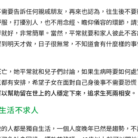
不需要告訴任何親戚朋友，再來也認為，往生後不要
舒服，打擾別人，也不用念經、瞻仰儀容的環節，請
伴就好，非常簡單。當然，平常就要和家人彼此不吝
留到明天才做，日子很無常，不知道會有什麼樣的事
死亡，她平常就和兒子們討論，如果生病時要如何處
直都有安排，希望子女在面對自己身後事不需要恐慌
可以幫助留在世上的人穩定下來，追求生死兩相安。
生活不求人
歲的人都是獨自生活，一個人度晚年已然是趨勢，不