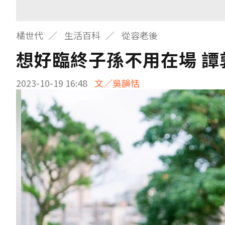
橘世代
生活百科
從容老後
想好臨終子孫不用在場 
2023-10-19 16:48
文／吳韻恬