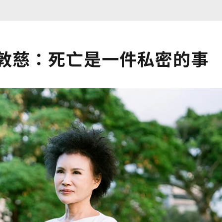
譚敦慈：死亡是一件私密的事