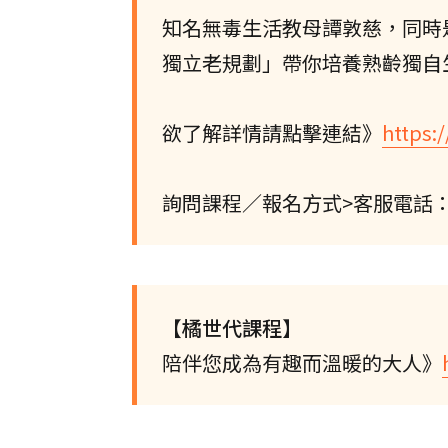
知名無毒生活教母譚敦慈，同時
獨立老規劃」帶你培養熟齡獨自
欲了解詳情請點擊連結》
https:
詢問課程／報名方式>客服電話：(02)
【橘世代課程】
陪伴您成為有趣而溫暖的大人》