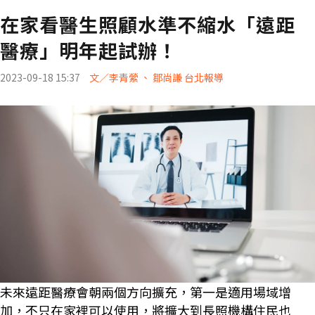
在家看醫生照顧水準不縮水「遠距
醫療」明年起試辦！
2023-09-18 15:37
文／李青縈 、 鄒尚謙 台北報導
未來遠距醫療會朝兩個方向擴充，第一是適用場域增
加，不只在家裡可以使用，將擴大到長照機構住民也