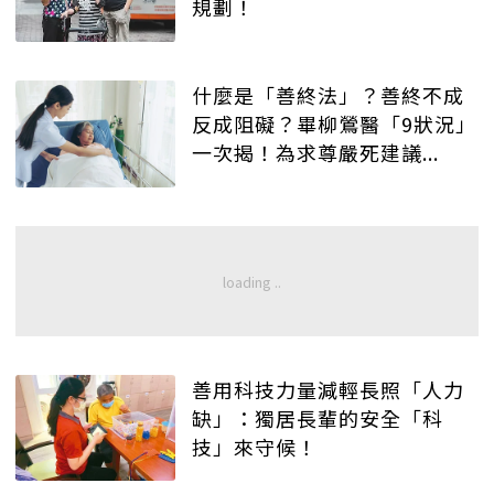
規劃！
什麼是「善終法」？善終不成
反成阻礙？畢柳鶯醫「9狀況」
一次揭！為求尊嚴死建議...
善用科技力量減輕長照「人力
缺」：獨居長輩的安全「科
技」來守候！