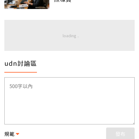
udn討論區
規範
發布