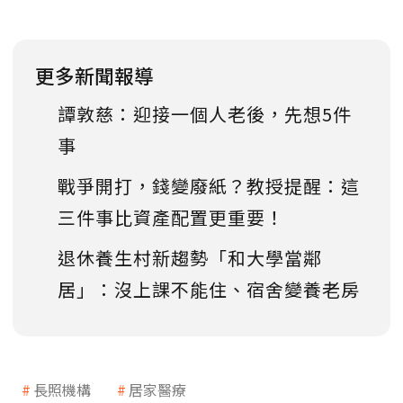
更多新聞報導
譚敦慈：迎接一個人老後，先想5件
事
戰爭開打，錢變廢紙？教授提醒：這
三件事比資產配置更重要！
退休養生村新趨勢「和大學當鄰
居」：沒上課不能住、宿舍變養老房
長照機構
居家醫療