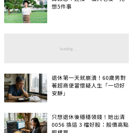
想5件事
退休第一天就崩潰！60歲男對
著超商便當懷疑人生「一切好
安靜」
只想退休後穩穩領錢！她出清
0056 換這 3 檔好股：股價高點
照樣買