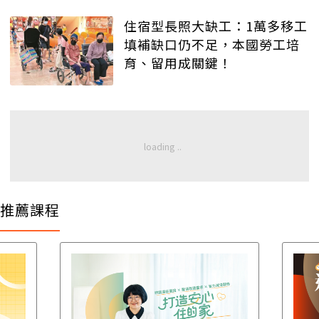
住宿型長照大缺工：1萬多移工
填補缺口仍不足，本國勞工培
育、留用成關鍵！
推薦課程