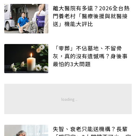
離大醫院有多遠？2026全台熱
門養老村「醫療後援與就醫接
送」機能大評比
「零葬」不佔墓地、不留骨
灰，真的沒有遺憾嗎？身後事
最怕的3大問題
失智、衰老只能送機構？長輩