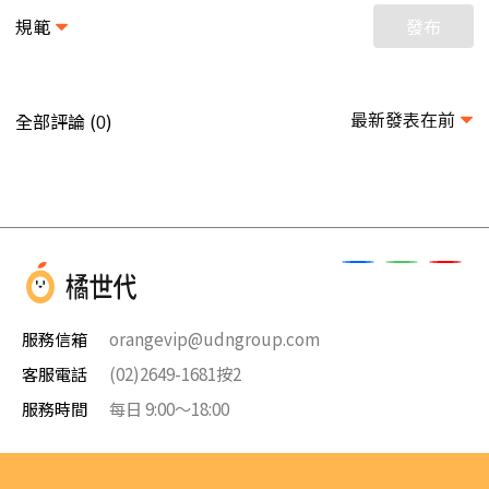
規範
發布
最新發表在前
全部評論 (
)
0
服務信箱
orangevip@udngroup.com
客服電話
(02)2649-1681按2
服務時間
每日 9:00～18:00