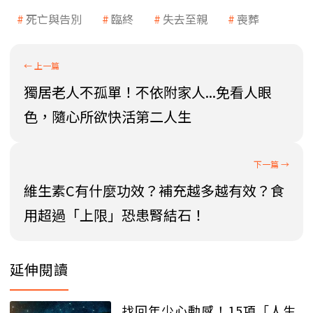
死亡與告別
臨終
失去至親
喪葬
獨居老人不孤單！不依附家人...免看人眼
色，隨心所欲快活第二人生
維生素C有什麼功效？補充越多越有效？食
用超過「上限」恐患腎結石！
延伸閱讀
找回年少心動感！15項「人生