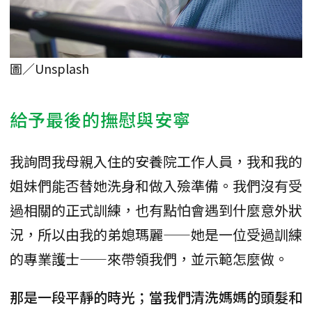
圖／Unsplash
給予最後的撫慰與安寧
我詢問我母親入住的安養院工作人員，我和我的
姐妹們能否替她洗身和做入殮準備。我們沒有受
過相關的正式訓練，也有點怕會遇到什麼意外狀
況，所以由我的弟媳瑪麗——她是一位受過訓練
的專業護士——來帶領我們，並示範怎麼做。
那是一段平靜的時光；當我們清洗媽媽的頭髮和