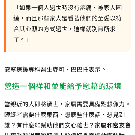
「如果一個人過世時沒有疼痛、被家人圍
繞，而且那些家人是看著他們的至愛以符
合其心願的方式過世，這樣就別無所求
了。」
安寧療護專科醫生麥可・巴巴托表示。
營造一個祥和並能給予慰藉的環境
當親近的人即將過世，家屬需要具備點想像力。
臨終者需要什麼東西、想聽些什麼話、想見到
誰？有什麼能幫助他們安心離世？
家屬和密友會