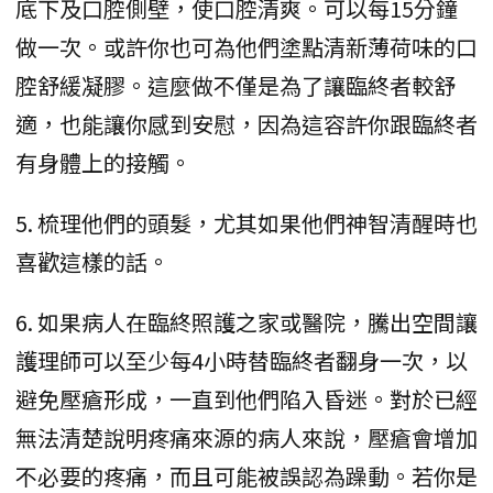
底下及口腔側壁，使口腔清爽。可以每15分鐘
做一次。或許你也可為他們塗點清新薄荷味的口
腔舒緩凝膠。這麼做不僅是為了讓臨終者較舒
適，也能讓你感到安慰，因為這容許你跟臨終者
有身體上的接觸。
5. 梳理他們的頭髮，尤其如果他們神智清醒時也
喜歡這樣的話。
6. 如果病人在臨終照護之家或醫院，騰出空間讓
護理師可以至少每4小時替臨終者翻身一次，以
避免壓瘡形成，一直到他們陷入昏迷。對於已經
無法清楚說明疼痛來源的病人來說，壓瘡會增加
不必要的疼痛，而且可能被誤認為躁動。若你是