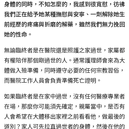
身體的同時，不知怎麼的，我感到很寬慰，彷彿
我們正在給予她某種撫慰與安寧、一劑解除她生
前經歷的疼痛與折磨的解藥，雖然我們無力挽回
她的性命。
無論臨終者是在醫院還是照護之家過世，家屬都
有權陪伴那個剛過世的人。通常護理師會來為大
體做入殮準備，同時遵守必要的任何宗教習俗，
而醫院工作人員會負責準備死亡證明。
如果臨終者是在家中過世，沒有任何醫療專業者
在場，那麼你可能須先確定，親屬當中，是否有
人會希望在大體移出家裡之前看看他，做最後的
道別？家人可先拉直過世者的身體，然後在他的