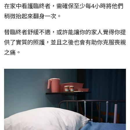
在家中看護臨終者，需確保至少每4小時將他們
稍微抬起來翻身一次。
替臨終者舒緩不適，或許能讓你的家人覺得你提
供了實質的照護，並且之後也會有助你克服喪親
之痛。