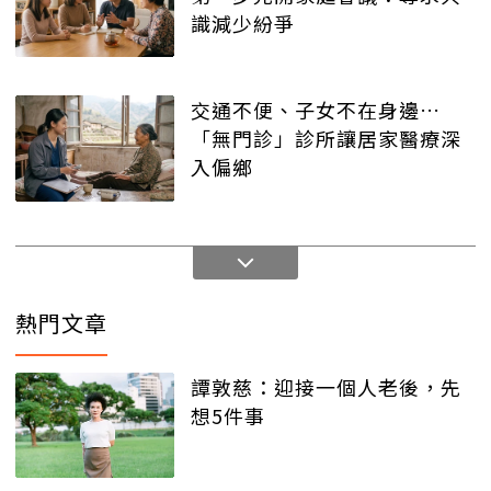
識減少紛爭
交通不便、子女不在身邊…
「無門診」診所讓居家醫療深
入偏鄉
熱門文章
譚敦慈：迎接一個人老後，先
想5件事