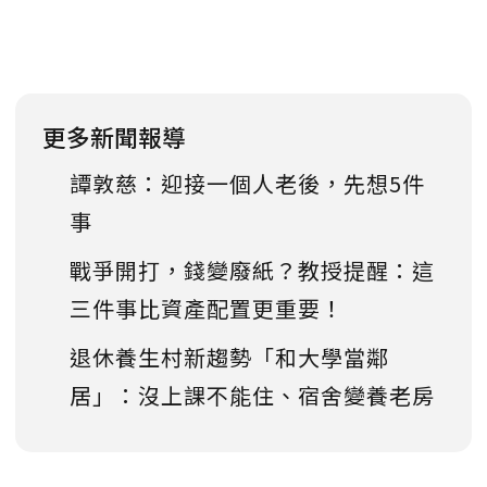
更多新聞報導
譚敦慈：迎接一個人老後，先想5件
事
戰爭開打，錢變廢紙？教授提醒：這
三件事比資產配置更重要！
退休養生村新趨勢「和大學當鄰
居」：沒上課不能住、宿舍變養老房