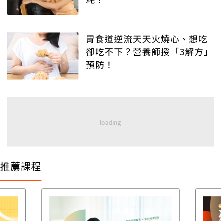
胃食道逆流天天火燒心、想吃
卻吃不下？營養師授「3解方」
預防！
推薦課程