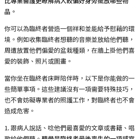
比專業醫護更瞭解病人較偏好身旁擺放哪些物
品。
你可以為臨終者營造一個祥和並能給予慰藉的環
境。例如收集臨終者想聽的音樂並放給他們聽，
周遭放置他們偏愛的盆栽種類，在牆上掛他們喜
愛的裝飾、照片或圖畫。
當你坐在臨終者床畔陪伴時，以下是你能做的一
些簡單事項。這些建議沒有一項需要特殊技巧，
也不會妨礙專業者的照護工作，對臨終者也不會
造成危害。
1. 跟病人說話、唸他們最喜愛的文章或書籍、唱
歌給他們聽。
聽覺是臨終者最後喪失的一項感官