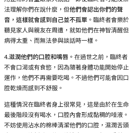
法理解你們在說什麼，但
他們會認出你們的聲
音，這樣就會感到自己並不孤單
。臨終者會樂於
聽見家人與親友在周遭，就如他們在神智清醒但
病得太重、而無法參與談話時一樣。
4.
滋潤他們的口腔和嘴唇。
在過世之前，臨終者
不會口渴或有食慾，因為隨著身體功能開始停止
運作，他們不再需要吃喝。不過他們可能會因口
腔乾燥而感到不舒服。
這種情況在臨終者身上很常見，這是由於在生命
最後階段沒有喝水，口腔內會形成黏稠的唾液。
不妨使用沾水的棉棒清潔他們的口腔，濕潤舌頭