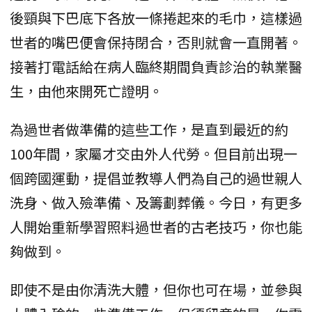
後頸與下巴底下各放一條捲起來的毛巾，這樣過
世者的嘴巴便會保持閉合，否則就會一直開著。
接著打電話給在病人臨終期間負責診治的執業醫
生，由他來開死亡證明。
為過世者做準備的這些工作，是直到最近的約
100年間，家屬才交由外人代勞。但目前出現一
個跨國運動，提倡並教導人們為自己的過世親人
洗身、做入殮準備、及籌劃葬儀。今日，有更多
人開始重新學習照料過世者的古老技巧，你也能
夠做到。
即使不是由你清洗大體，但你也可在場，並參與