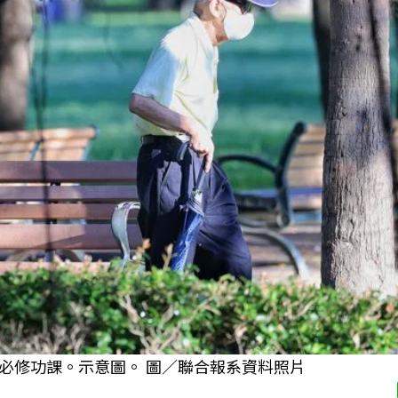
必修功課。示意圖。 圖／聯合報系資料照片