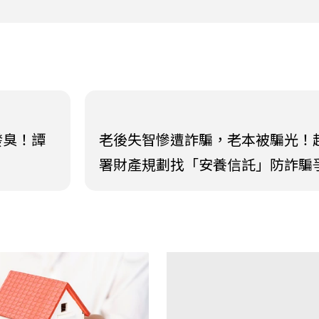
發臭！譚
老後失智慘遭詐騙，老本被騙光！
署財產規劃找「安養信託」防詐騙