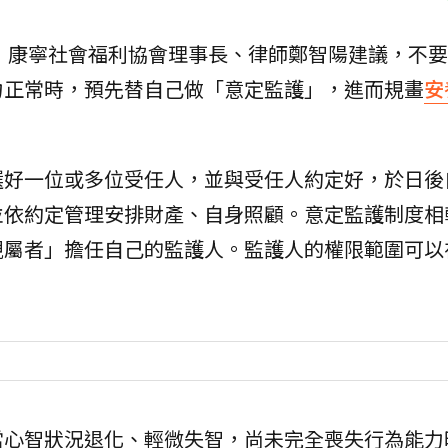
，康寧社會福利協會理事長、律師鄭智陽建議，不要
力正常時，預先替自己做「意定監護」，進而規畫
安
選好一位或多位受任人，並與受任人約定好，於日後
並依約定管理安排財產、自身照顧。意定監護制度相
親屬者」擔任自己的監護人。監護人的權限範圍可以
當心智狀況退化、輕微失智，尚未完全喪失行為能力