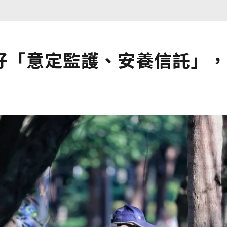
好「意定監護、安養信託」，