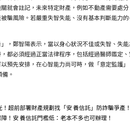
機關就會註記，未來特定財產，例如不動產需要處分
產被騙風險。若嚴重失智失能、沒有基本判斷能力的
告」，鄭智陽表示，當以身心狀況不佳或失智、失能
時，都必須經過正當法律程序，包括經過醫師鑑定、
可以預先安排，在心智能力尚可時，做「意定監護」
預備。
光！超前部署財產規劃找「安 養信託」防詐騙爭產
障！安 養信託門檻低：老本不多也可辦理！