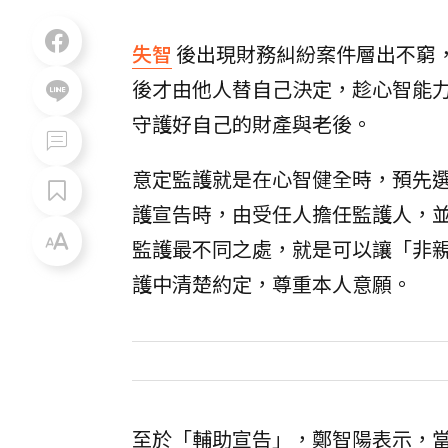
失智
後出現財務糾紛案件層出不窮
後才由他人替自己決定，趁心智能
守護好自己的財產與老後。
意定監護就是在心智健全時，預先
護宣告時，由受任人擔任監護人，
監護最不同之處，就是可以讓「非
護中清楚約定，尊重本人意願。
至於「輔助宣告」，鄭智陽表示，