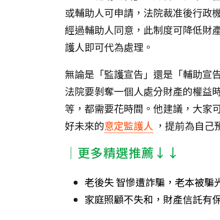
或輔助人可申請，法院裁准後行政
經過輔助人同意，此制度可降低財
護人即可代為處理。
無論是「監護宣告」還是「輔助宣
法院要剝奪一個人處分財產的權益
等，都需要花時間。他建議，大家
好未來的
意定監護人
，提前為自己
│更多精選推薦↓↓
老後失 智慘遭詐騙，老本被騙
家庭照顧不失和，財產信託有保