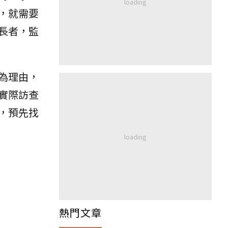
，就需要
長者，監
為理由，
實際訪查
，預先找
！
熱門文章