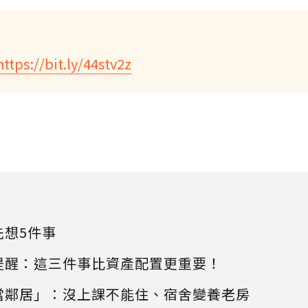
https://bit.ly/44stv2z
先想5件事
提醒：這三件事比資產配置更重要！
當鄰居」：沒上課不能住、宿舍變養老房