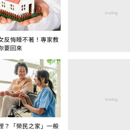
女反悔睡不著！專家教
你要回來
裡？「榮民之家」一般