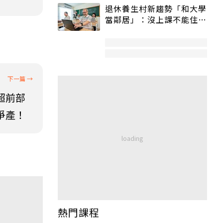
退休養生村新趨勢「和大學
當鄰居」：沒上課不能住、
宿舍變養老房
超前部
爭產！
熱門課程