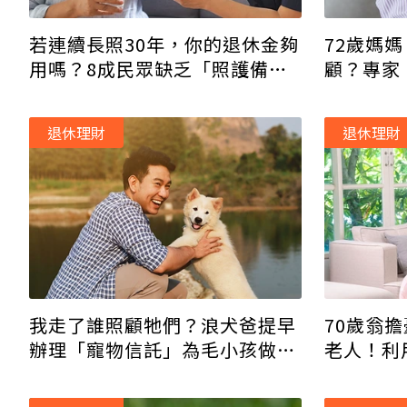
若連續長照30年，你的退休金夠
72歲媽媽
用嗎？8成民眾缺乏「照護備
顧？專家
案」風險高
現金流
退休理財
退休理財
我走了誰照顧牠們？浪犬爸提早
70歲翁
辦理「寵物信託」為毛小孩做好
老人！利
終生保障
嗎？