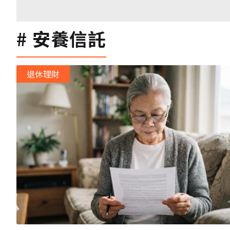
安養信託
退休理財