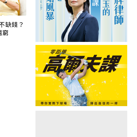
不缺錢？
越窮