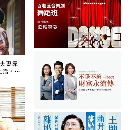
老夫妻靠
生活，身