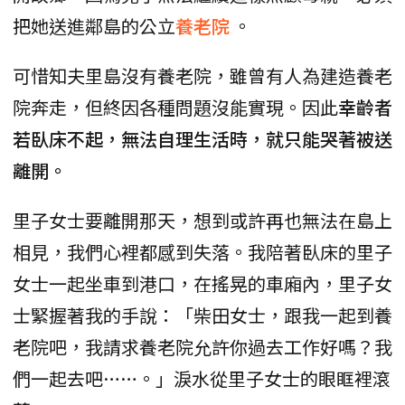
把她送進鄰島的公立
養老院
。
可惜知夫里島沒有養老院，雖曾有人為建造養老
院奔走，但終因各種問題沒能實現。因此
幸齡者
若臥床不起，無法自理生活時，就只能哭著被送
離開。
里子女士要離開那天，想到或許再也無法在島上
相見，我們心裡都感到失落。我陪著臥床的里子
女士一起坐車到港口，在搖晃的車廂內，里子女
士緊握著我的手說：「柴田女士，跟我一起到養
老院吧，我請求養老院允許你過去工作好嗎？我
們一起去吧……。」淚水從里子女士的眼眶裡滾