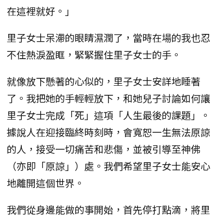
在這裡就好。」
里子女士呆滯的眼睛濕潤了，當時在場的我也忍
不住熱淚盈眶，緊緊握住里子女士的手。
就像放下懸著的心似的，里子女士安詳地睡著
了。我把她的手輕輕放下，和她兒子討論如何讓
里子女士完成「死」這項「人生最後的課題」。
據說人在迎接臨終時刻時，會寬恕一生無法原諒
的人，接受一切痛苦和悲傷，並被引導至神佛
（亦即「原諒」）處。我們希望里子女士能安心
地離開這個世界。
我們從身邊能做的事開始，首先停打點滴，將里