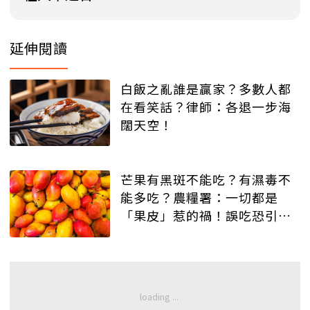
延伸閱讀
白飯之亂誰是贏家？多數人都
在看笑話？律師：各退一步海
闊天空！
芒果有黑斑不能吃？有濕毒不
能多吃？農糧署：一切都是
「果皮」惹的禍！誤吃恐引發
蕁麻疹、皮膚炎！