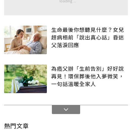
生命最後你想聽見什麼？女兒
趕病榻前「說出真心話」昏迷
父落淚回應
為癌父辦「生前告別」好好說
再見！環保葬後他入夢微笑，
一句話溫暖全家人
熱門文章