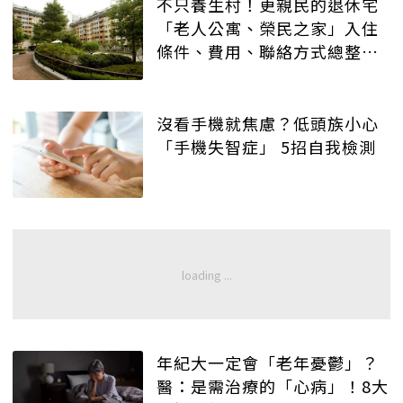
不只養生村！更親民的退休宅
「老人公寓、榮民之家」入住
條件、費用、聯絡方式總整理
(懶人包必收藏)
沒看手機就焦慮？低頭族小心
「手機失智症」 5招自我檢測
年紀大一定會「老年憂鬱」？
醫：是需治療的「心病」！8大