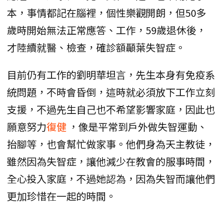
本，事情都記在腦裡，個性樂觀開朗，但50多
歲時開始無法正常應答、工作，59歲退休後，
才陸續就醫、檢查，確診額顳葉失智症。
目前仍有工作的劉明華坦言，先生本身有免疫系
統問題，不時會昏倒，這時就必須放下工作立刻
支援，不過先生自己也不希望影響家庭，因此也
願意努力
復健
，像是平常到戶外做失智運動、
抬腳等，也會幫忙做家事。他們身為天主教徒，
雖然因為失智症，讓他減少在教會的服事時間，
全心投入家庭，不過她認為，因為失智而讓他們
更加珍惜在一起的時間。