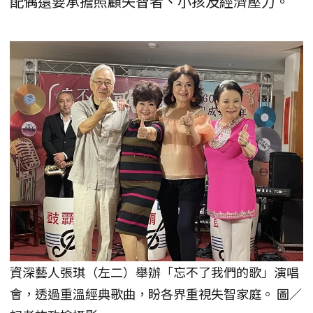
配偶還要承擔照顧失智者、小孩及經濟壓力。
資深藝人張琪（左二）舉辦「忘不了我們的歌」演唱
會，透過重溫經典歌曲，盼各界重視失智家庭。 圖／