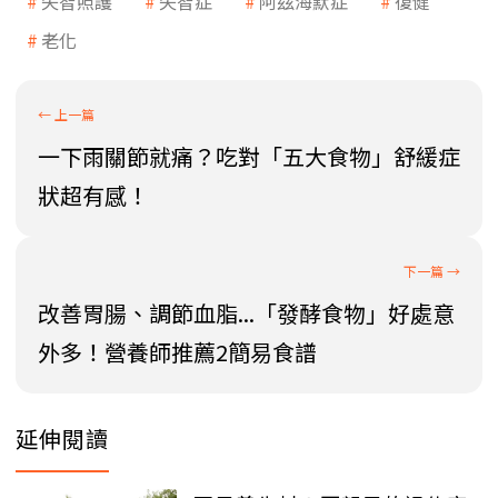
失智照護
失智症
阿茲海默症
復健
老化
一下雨關節就痛？吃對「五大食物」舒緩症
狀超有感！
改善胃腸、調節血脂...「發酵食物」好處意
外多！營養師推薦2簡易食譜
延伸閱讀