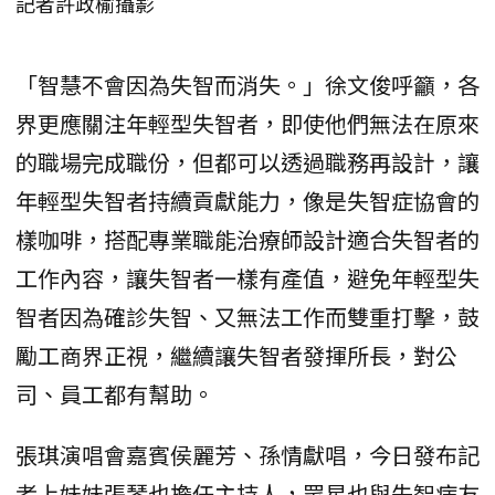
記者許政榆攝影
「智慧不會因為失智而消失。」徐文俊呼籲，各
界更應關注年輕型失智者，即使他們無法在原來
的職場完成職份，但都可以透過職務再設計，讓
年輕型失智者持續貢獻能力，像是失智症協會的
樣咖啡，搭配專業職能治療師設計適合失智者的
工作內容，讓失智者一樣有產值，避免年輕型失
智者因為確診失智、又無法工作而雙重打擊，鼓
勵工商界正視，繼續讓失智者發揮所長，對公
司、員工都有幫助。
張琪演唱會嘉賓侯麗芳、孫情獻唱，今日發布記
者上妹妹張琴也擔任主持人，眾星也與失智病友