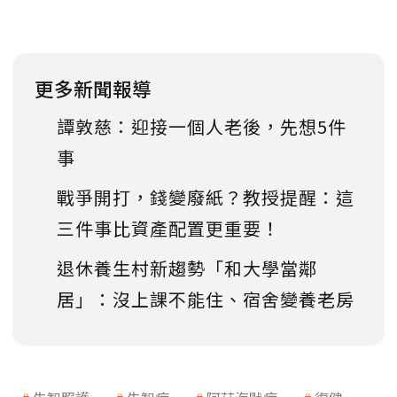
更多新聞報導
譚敦慈：迎接一個人老後，先想5件
事
戰爭開打，錢變廢紙？教授提醒：這
三件事比資產配置更重要！
退休養生村新趨勢「和大學當鄰
居」：沒上課不能住、宿舍變養老房