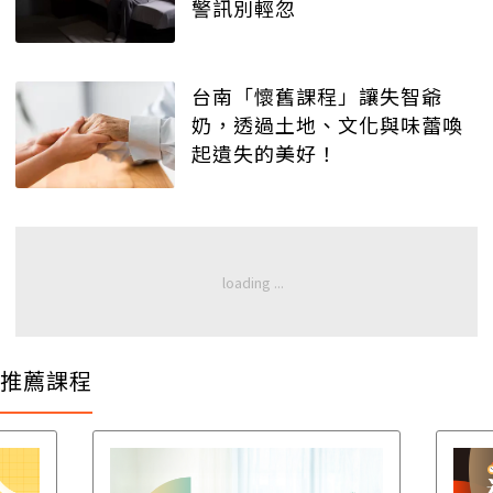
警訊別輕忽
台南「懷舊課程」讓失智爺
奶，透過土地、文化與味蕾喚
起遺失的美好！
推薦課程