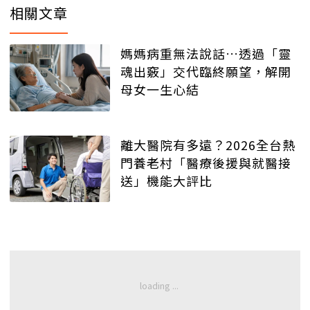
相關文章
媽媽病重無法說話…透過「靈
魂出竅」交代臨終願望，解開
母女一生心結
離大醫院有多遠？2026全台熱
門養老村「醫療後援與就醫接
送」機能大評比