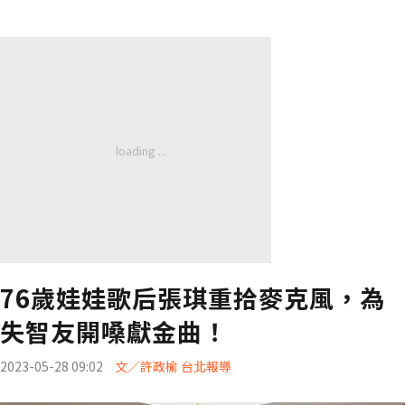
76歲娃娃歌后張琪重拾麥克風，為
失智友開嗓獻金曲！
2023-05-28 09:02
文／許政榆 台北報導