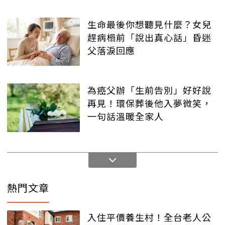
生命最後你想聽見什麼？女兒
趕病榻前「說出真心話」昏迷
父落淚回應
為癌父辦「生前告別」好好說
再見！環保葬後他入夢微笑，
一句話溫暖全家人
熱門文章
入住平價養生村！全台老人公