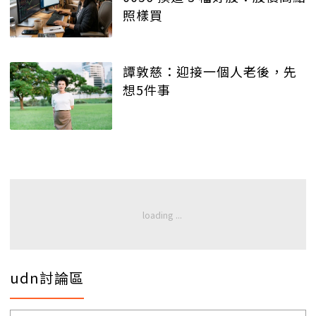
照樣買
譚敦慈：迎接一個人老後，先
想5件事
udn討論區