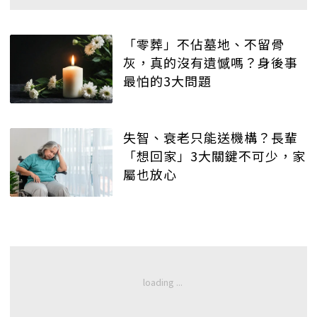
「零葬」不佔墓地、不留骨
灰，真的沒有遺憾嗎？身後事
最怕的3大問題
失智、衰老只能送機構？長輩
「想回家」3大關鍵不可少，家
屬也放心