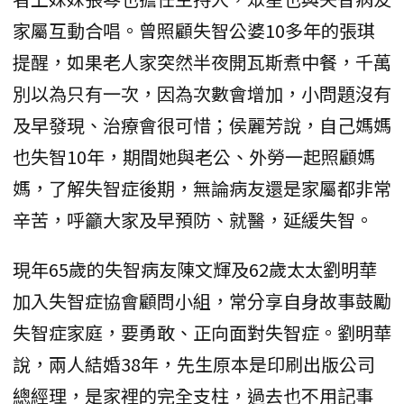
家屬互動合唱。曾照顧失智公婆10多年的張琪
提醒，如果老人家突然半夜開瓦斯煮中餐，千萬
別以為只有一次，因為次數會增加，小問題沒有
及早發現、治療會很可惜；侯麗芳說，自己媽媽
也失智10年，期間她與老公、外勞一起照顧媽
媽，了解失智症後期，無論病友還是家屬都非常
辛苦，呼籲大家及早預防、就醫，延緩失智。
現年65歲的失智病友陳文輝及62歲太太劉明華
加入失智症協會顧問小組，常分享自身故事鼓勵
失智症家庭，要勇敢、正向面對失智症。劉明華
說，兩人結婚38年，先生原本是印刷出版公司
總經理，是家裡的完全支柱，過去也不用記事