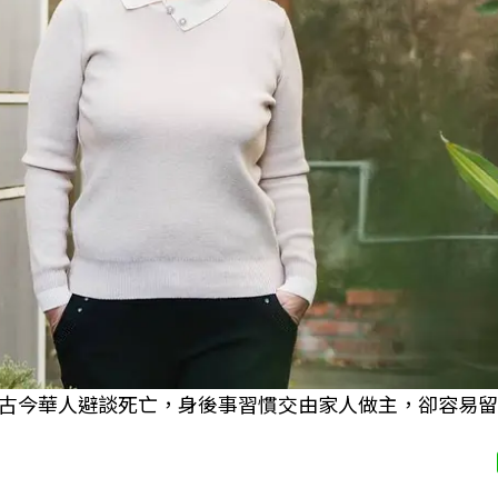
古今華人避談死亡，身後事習慣交由家人做主，卻容易留