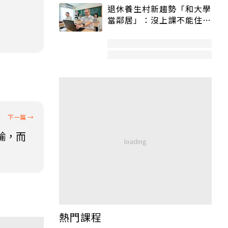
退休養生村新趨勢「和大學
當鄰居」：沒上課不能住、
宿舍變養老房
輸，而
熱門課程