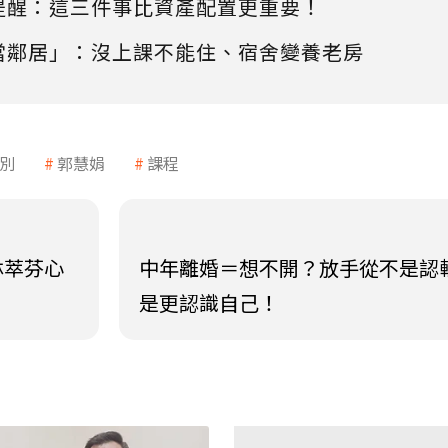
提醒：這三件事比資產配置更重要！
當鄰居」：沒上課不能住、宿舍變養老房
別
郭慧娟
課程
林萃芬心
中年離婚＝想不開？放手從不是認
是更認識自己！