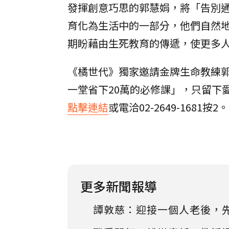
發揮創意巧思的郭慧娟，將「告別
育化為生活中的一部分，他們自然
期盼藉由生死教育的傳遞，使更多
《橘世代》獨家邀請金牌生命教練
一堂省下20萬的必修課」，只留下
點擊連結
或電洽02-2649-1681按2。
更多新聞報導
譚敦慈：迎接一個人老後，