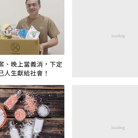
案、晚上當義消，下定
己人生獻給社會！