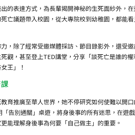
淺出的表達方式，為長輩揭開神秘的生死面紗外，在
的死亡議題帶入校園，從大專院校到幼稚園，都能看
餘力，除了經常受邀媒體採訪、節目錄影外，還受邀
死觀，甚至登上TED講堂，分享「談死亡是誰的權
俗女王」！
修課
死教育推廣至華人世界，她不停研究如何使難以開口
明「告別通關」桌遊，將身後事的所有迷思，在遊戲
家更能理解身後事為何要「自己做主」的重要。