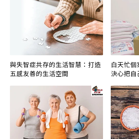
與失智症共存的生活智慧：打造
白天忙個
五感友善的生活空間
決心把自