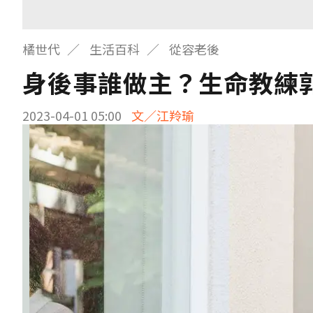
橘世代
生活百科
從容老後
身後事誰做主？生命教練
2023-04-01 05:00
文／江羚瑜