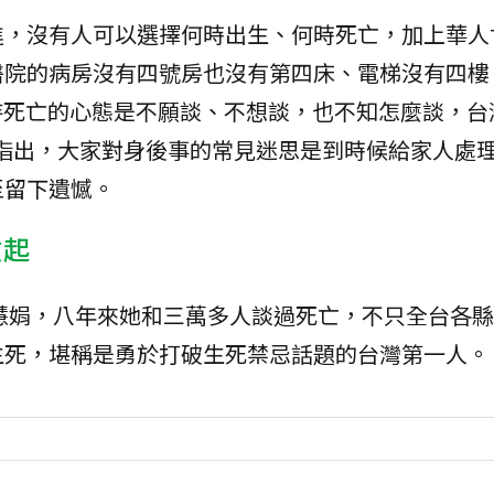
進，沒有人可以選擇何時出生、何時死亡，加上華人
醫院的病房沒有四號房也沒有第四床、電梯沒有四樓
待死亡的心態是不願談、不想談，也不知怎麼談，台
指出，大家對身後事的常見迷思是到時候給家人處
至留下遺憾。
做起
郭慧娟，八年來她和三萬多人談過死亡，不只全台各
生死，堪稱是勇於打破生死禁忌話題的台灣第一人。