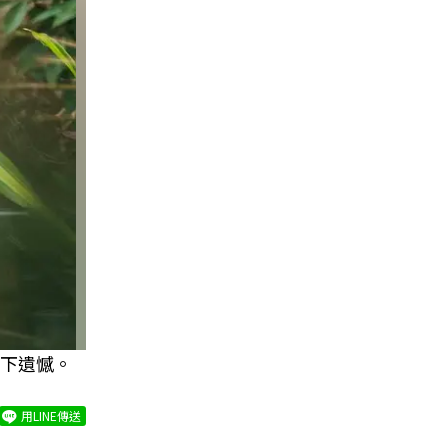
下遺憾。
用LINE傳送