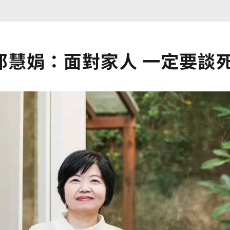
郭慧娟：面對家人 一定要談