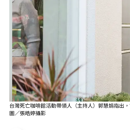
台灣死亡咖啡館活動帶領人（主持人）郭慧娟指出，
圖／張皓婷攝影