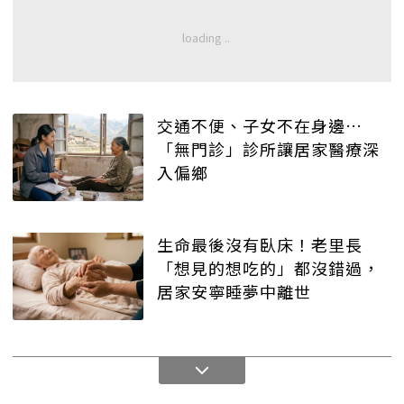
交通不便、子女不在身邊…
「無門診」診所讓居家醫療深
入偏鄉
生命最後沒有臥床！老里長
「想見的想吃的」都沒錯過，
居家安寧睡夢中離世