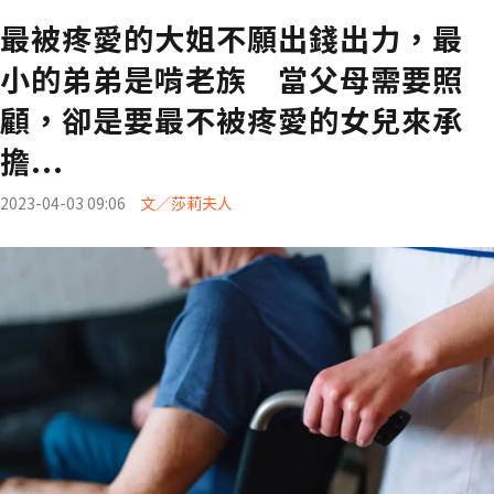
最被疼愛的大姐不願出錢出力，最
小的弟弟是啃老族 當父母需要照
顧，卻是要最不被疼愛的女兒來承
擔...
2023-04-03 09:06
文／莎莉夫人