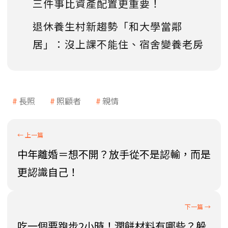
三件事比資產配置更重要！
退休養生村新趨勢「和大學當鄰
居」：沒上課不能住、宿舍變養老房
長照
照顧者
親情
中年離婚＝想不開？放手從不是認輸，而是
更認識自己！
吃一個要跑步2小時！潤餅材料有哪些？躲