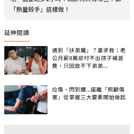
「熱量殺手」這樣做！
延伸閱讀
遇到「扶弟魔」？妻求救：老
公月薪8萬卻付不出孩子補習
費，只因放不下弟弟...
拉傷、閃到腰...遠離「照顧傷
害」從掌握三大要素開始做起