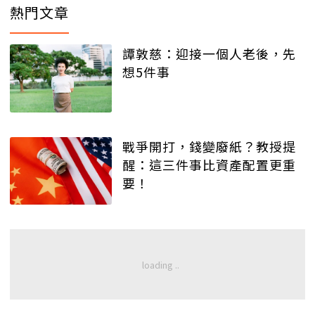
熱門文章
譚敦慈：迎接一個人老後，先
想5件事
戰爭開打，錢變廢紙？教授提
醒：這三件事比資產配置更重
要！