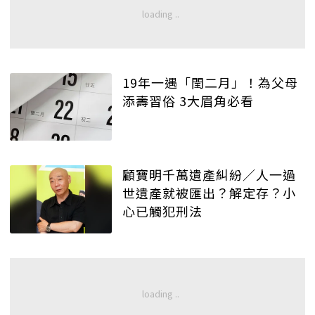
19年一遇「閏二月」！為父母
添壽習俗 3大眉角必看
顧寶明千萬遺產糾紛／人一過
世遺產就被匯出？解定存？小
心已觸犯刑法