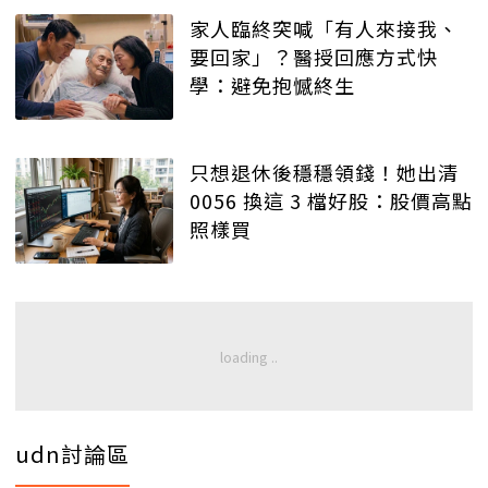
家人臨終突喊「有人來接我、
要回家」？醫授回應方式快
學：避免抱憾終生
只想退休後穩穩領錢！她出清
0056 換這 3 檔好股：股價高點
照樣買
udn討論區