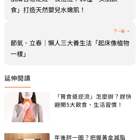
食」打造天然嬰兒水嫩肌！
節氣．立春│懶人三大養生法「起床像植物
一樣」
延伸閱讀
「胃食道逆流」怎麼辦？趕快
避開5大飲食、生活習慣！
年後胖一圈？把握黃金減脂