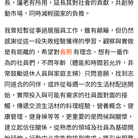
長，讓老有所用，延長其對社會的貢獻，共創勞
動市場，同時減輕國家的負擔。
我曾短暫從事過居服員工作，雖有顛簸，但仍然
感謝從這一段失敗經驗獲得的學習。觀察與實做
是有距離的，希望對
長照
有理念、想有一番作
為的社員們，不問年齡（體能和時間若允許，非
常鼓勵退休人員與家庭主婦）只問意願，找到志
同道合的同伴，或許從每週一次的生活材配送開
始，實際投入與可能有需求的社員面對面的接
觸，傳遞交流生活材的料理經驗、營養概念、健
康管理、健身操等等，更重要的是問候與關懷，
建立起信任關係。從熟悉的領域及社員為基礎開
始延伸，行動中必定能夠找到需求，導引出服務