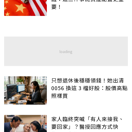
要！
只想退休後穩穩領錢！她出清
0056 換這 3 檔好股：股價高點
照樣買
家人臨終突喊「有人來接我、
要回家」？醫授回應方式快