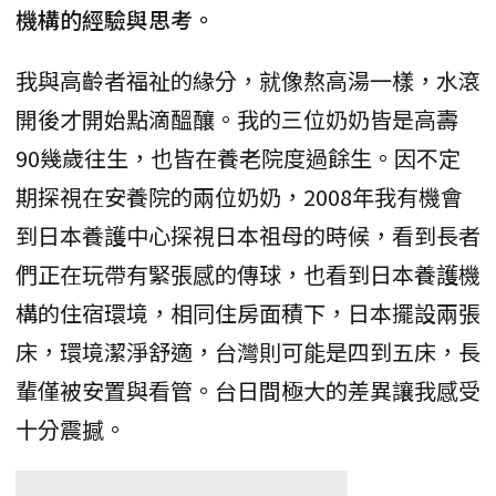
機構的經驗與思考。
我與高齡者福祉的緣分，就像熬高湯一樣，水滾
開後才開始點滴醞釀。我的三位奶奶皆是高壽
90幾歲往生，也皆在養老院度過餘生。因不定
期探視在安養院的兩位奶奶，2008年我有機會
到日本養護中心探視日本祖母的時候，看到長者
們正在玩帶有緊張感的傳球，也看到日本養護機
構的住宿環境，相同住房面積下，日本擺設兩張
床，環境潔淨舒適，台灣則可能是四到五床，長
輩僅被安置與看管。台日間極大的差異讓我感受
十分震撼。