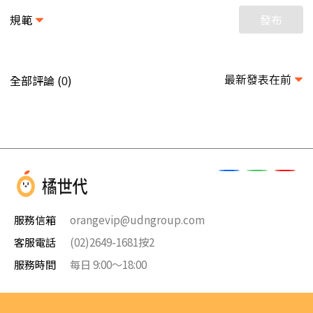
規範
發布
最新發表在前
全部評論 (
)
0
服務信箱
orangevip@udngroup.com
客服電話
(02)2649-1681按2
服務時間
每日 9:00～18:00