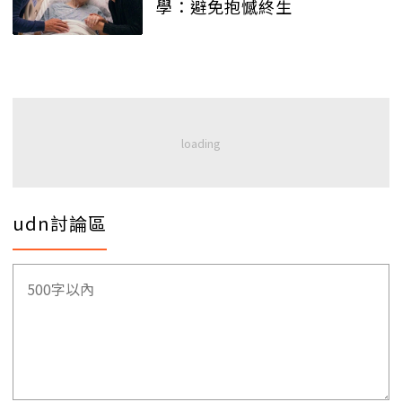
學：避免抱憾終生
udn討論區