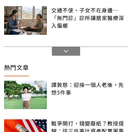
交通不便、子女不在身邊…
「無門診」診所讓居家醫療深
入偏鄉
熱門文章
譚敦慈：迎接一個人老後，先
想5件事
戰爭開打，錢變廢紙？教授提
醒：這三件事比資產配置更重