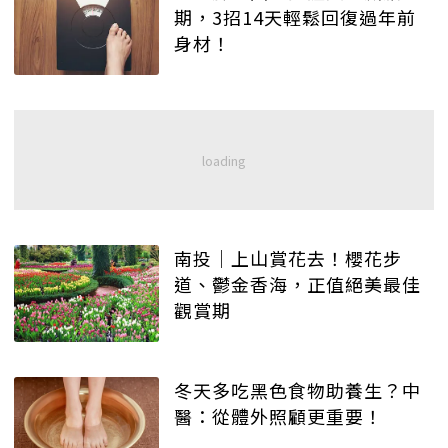
期，3招14天輕鬆回復過年前
身材！
南投│上山賞花去！櫻花步
道、鬱金香海，正值絕美最佳
觀賞期
冬天多吃黑色食物助養生？中
醫：從體外照顧更重要！