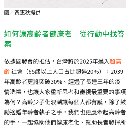
圖／黃惠秋提供
如何讓高齡者健康老 從行動中找答
案
依據國發會的推估，台灣將於2025年邁入
超高
齡
社會（65歲以上人口占比超過20%），2039
年高齡者更將突破30%。經過了長達三年的疫
情洗禮，也讓大家重新思考和審視最重要的事項
為何？高齡少子化浪潮讓每個人都有感，除了鼓
勵適婚年齡者執子之手，我們也更應牽起高齡者
的手，一起協助他們健康老化、幫助長者發揮所