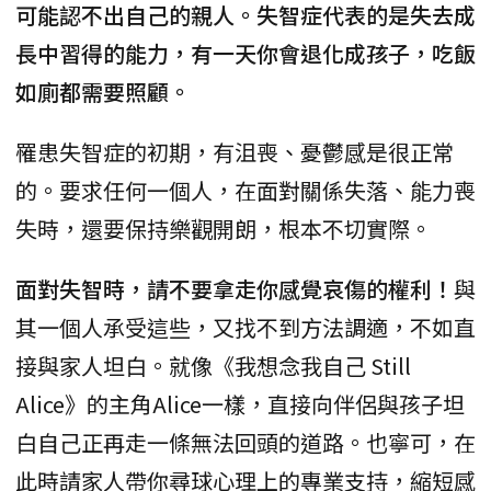
可能認不出自己的親人。失智症代表的是失去成
長中習得的能力，有一天你會退化成孩子，吃飯
如廁都需要照顧。
罹患失智症的初期，有沮喪、憂鬱感是很正常
的。要求任何一個人，在面對關係失落、能力喪
失時，還要保持樂觀開朗，根本不切實際。
面對失智時，請不要拿走你感覺哀傷的權利！
與
其一個人承受這些，又找不到方法調適，不如直
接與家人坦白。就像《我想念我自己 Still
Alice》的主角Alice一樣，直接向伴侶與孩子坦
白自己正再走一條無法回頭的道路。也寧可，在
此時請家人帶你尋球心理上的專業支持，縮短感