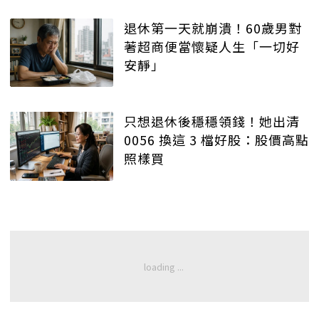
退休第一天就崩潰！60歲男對
著超商便當懷疑人生「一切好
安靜」
只想退休後穩穩領錢！她出清
0056 換這 3 檔好股：股價高點
照樣買