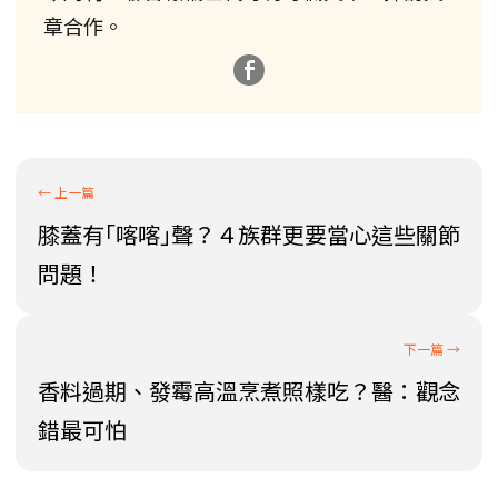
章合作。
膝蓋有｢喀喀｣聲？４族群更要當心這些關節
問題！
香料過期、發霉高溫烹煮照樣吃？醫：觀念
錯最可怕