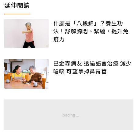
延伸閱讀
什麼是「八段錦」？養生功
法！舒解胸悶、緊繃，提升免
疫力
巴金森病友 透過語言治療 減少
嗆咳 可望拿掉鼻胃管