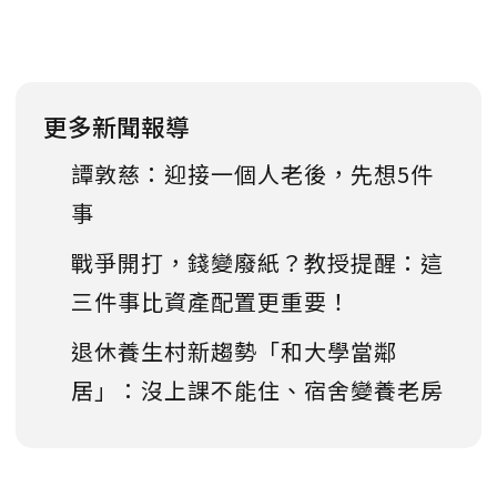
更多新聞報導
譚敦慈：迎接一個人老後，先想5件
事
戰爭開打，錢變廢紙？教授提醒：這
三件事比資產配置更重要！
退休養生村新趨勢「和大學當鄰
居」：沒上課不能住、宿舍變養老房