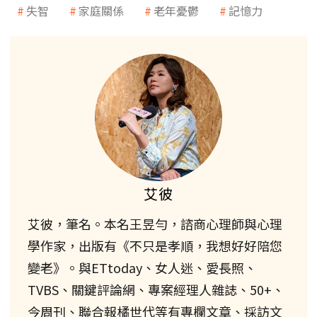
失智
家庭關係
老年憂鬱
記憶力
艾彼
艾彼，筆名。本名王昱勻，諮商心理師與心理
學作家，出版有《不只是孝順，我想好好陪您
變老》。與ETtoday、女人迷、愛長照、
TVBS、關鍵評論網、專案經理人雜誌、50+、
今周刊、聯合報橘世代等有專欄文章、採訪文