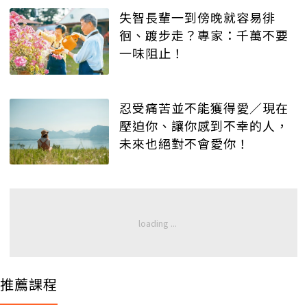
失智長輩一到傍晚就容易徘
徊、踱步走？專家：千萬不要
一味阻止！
忍受痛苦並不能獲得愛／現在
壓迫你、讓你感到不幸的人，
未來也絕對不會愛你！
推薦課程