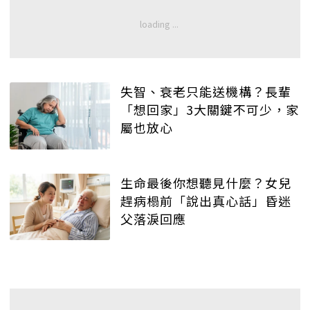
失智、衰老只能送機構？長輩
「想回家」3大關鍵不可少，家
屬也放心
生命最後你想聽見什麼？女兒
趕病榻前「說出真心話」昏迷
父落淚回應