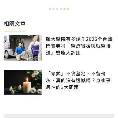
相關文章
離大醫院有多遠？2026全台熱
門養老村「醫療後援與就醫接
送」機能大評比
「零葬」不佔墓地、不留骨
灰，真的沒有遺憾嗎？身後事
最怕的3大問題