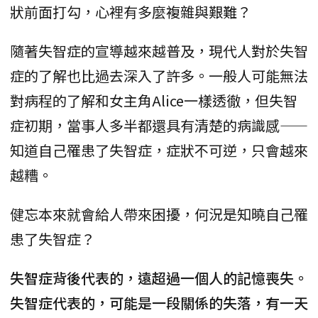
狀前面打勾，心裡有多麼複雜與艱難？
隨著失智症的宣導越來越普及，現代人對於失智
症的了解也比過去深入了許多。一般人可能無法
對病程的了解和女主角Alice一樣透徹，但失智
症初期，當事人多半都還具有清楚的病識感——
知道自己罹患了失智症，症狀不可逆，只會越來
越糟。
健忘本來就會給人帶來困擾，何況是知曉自己罹
患了失智症？
失智症背後代表的，遠超過一個人的記憶喪失。
失智症代表的，可能是一段關係的失落，有一天