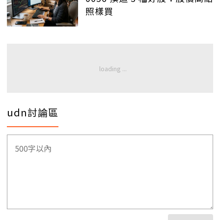
照樣買
udn討論區