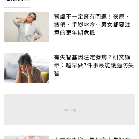
腎虛不一定腎有問題！夜尿、
疲倦、手腳冰冷…男女都要注
意的更年期危機
有失智基因注定發病？研究顯
示：越早做7件事最能護腦防失
智