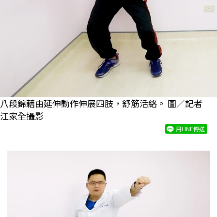
八段錦藉由延伸動作伸展四肢，舒筋活絡。 圖／記者
江家全攝影
用LINE傳送