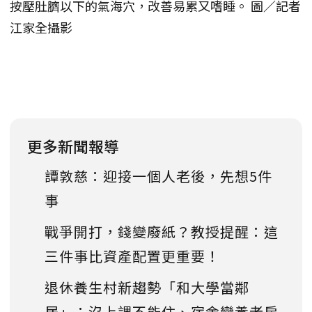
按壓肚臍以下的氣海穴，改善易累又嗜睡。 圖／記者
江家全攝影
更多新聞報導
譚敦慈：迎接一個人老後，先想5件
事
戰爭開打，錢變廢紙？教授提醒：這
三件事比資產配置更重要！
退休養生村新趨勢「和大學當鄰
居」：沒上課不能住、宿舍變養老房