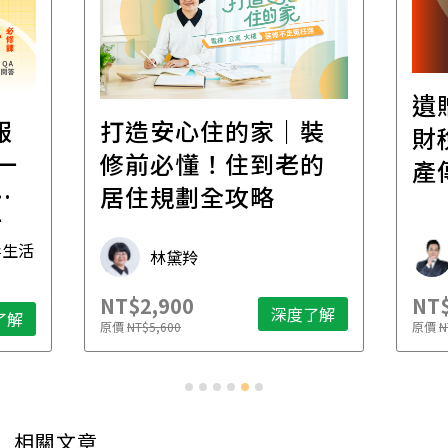
遺
報
打造安心住的家｜裝
財
一
修前必懂！住到老的
產
一
居住規劃全攻略
先
毒生活
林黛羚
NT$2,900
NT$
深度了解
了解
原價
NT$5,600
原價
N
相關文章