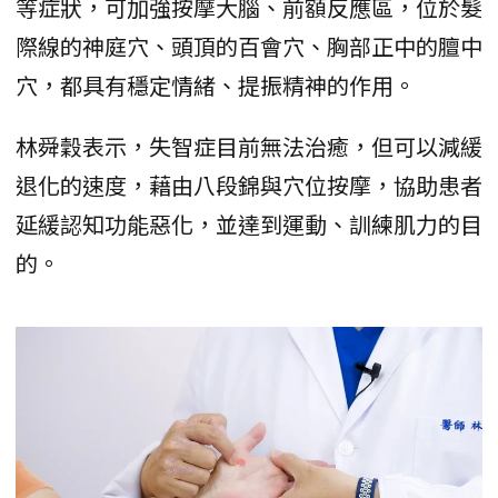
等症狀，可加強按摩大腦、前額反應區，位於髮
際線的神庭穴、頭頂的百會穴、胸部正中的膻中
穴，都具有穩定情緒、提振精神的作用。
林舜穀表示，失智症目前無法治癒，但可以減緩
退化的速度，藉由八段錦與穴位按摩，協助患者
延緩認知功能惡化，並達到運動、訓練肌力的目
的。