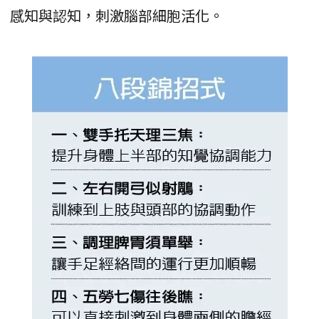
感知與認知，刺激腦部細胞活化。