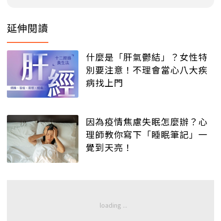
延伸閱讀
什麼是「肝氣鬱結」？女性特
別要注意！不理會當心八大疾
病找上門
因為疫情焦慮失眠怎麼辦？心
理師教你寫下「睡眠筆記」一
覺到天亮！