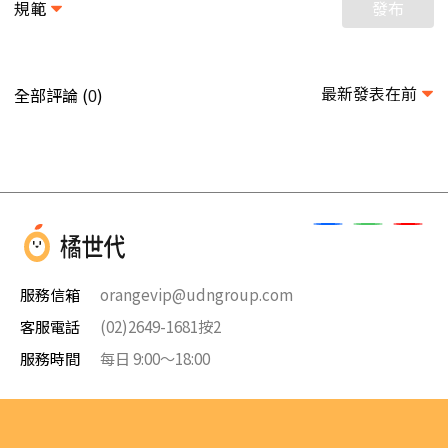
規範
發布
最新發表在前
全部評論 (
)
0
服務信箱
orangevip@udngroup.com
客服電話
(02)2649-1681按2
服務時間
每日 9:00～18:00