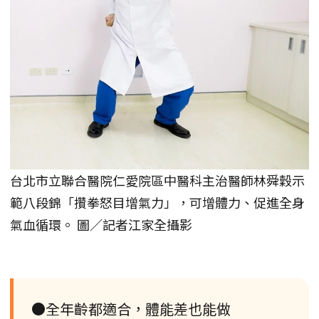
台北市立聯合醫院仁愛院區中醫科主治醫師林舜穀示
範八段錦「攢拳怒目增氣力」，可增體力、促進全身
氣血循環。 圖／記者江家全攝影
●全年齡都適合，體能差也能做