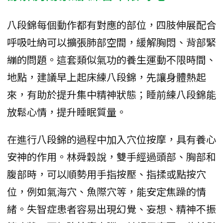
八段錦每個動作都有對應的部位，四肢伸展配合
呼吸吐納可以擴張肺部空間，緩解胸悶、背部緊
繃的問題。這套類似氣功的養生運動不限時間、
地點，建議早上起床練八段錦，先讓身體熱起
來，有助於提升集中精神狀態；睡前練八段錦能
放鬆心情，提升睡眠質量。
在進行八段錦的過程中加入穴位按摩，具有養心
安神的作用。林舜穀說，雙手經過頭部、胸部和
腹部時，可以順勢用手指按壓、指揉或點按穴
位，例如氣海穴、魚際穴等，能安定焦躁的情
緒。失智症患者容易出現幻覺、妄想、精神不振