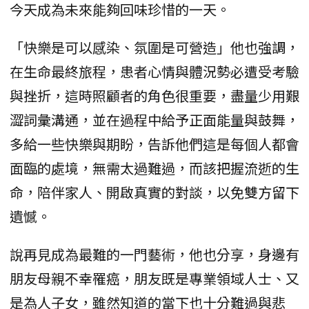
今天成為未來能夠回味珍惜的一天。
「快樂是可以感染、氛圍是可營造」他也強調，
在生命最終旅程，患者心情與體況勢必遭受考驗
與挫折，這時照顧者的角色很重要，盡量少用艱
澀詞彙溝通，並在過程中給予正面能量與鼓舞，
多給一些快樂與期盼，告訴他們這是每個人都會
面臨的處境，無需太過難過，而該把握流逝的生
命，陪伴家人、開啟真實的對談，以免雙方留下
遺憾。
說再見成為最難的一門藝術，他也分享，身邊有
朋友母親不幸罹癌，朋友既是專業領域人士、又
是為人子女，雖然知道的當下也十分難過與悲