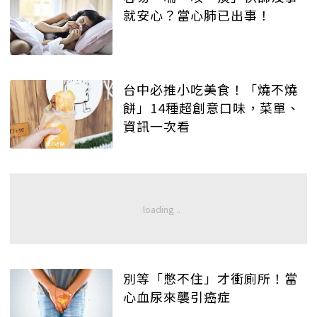
就安心？當心肺已出事！
台中必推小吃美食！「燒不燒
餅」14種超創意口味，菜單、
資訊一次看
別等「憋不住」才衝廁所！當
心血尿來襲引癌症