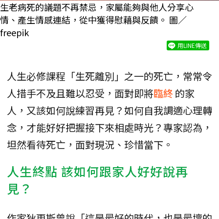
生老病死的議題不再禁忌，家屬能夠與他人分享心
情、產生情感連結，從中獲得慰藉與反饋。 圖／
freepik
用LINE傳送
人生必修課程「生死離別」之一的死亡，常常令
人措手不及且難以忍受，面對即將
臨終
的家
人，又該如何說練習再見？如何自我調適心理轉
念，才能好好把握接下來相處時光？專家認為，
坦然看待死亡，面對現況、珍惜當下。
人生終點 該如何跟家人好好說再
見？
作家狄更斯曾說「這是最好的時代，也是最壞的