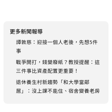
更多新聞報導
譚敦慈：迎接一個人老後，先想5件
事
戰爭開打，錢變廢紙？教授提醒：這
三件事比資產配置更重要！
退休養生村新趨勢「和大學當鄰
居」：沒上課不能住、宿舍變養老房