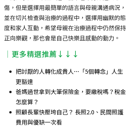
傷，但是選擇用最簡單的語言與母親溝通病況，
並在切片檢查與治療的過程中，選擇用幽默的態
度和家人互動，希望母親在治療過程中仍然保持
正向樂觀，那也會是自己快樂且感動的動力。
│更多精選推薦↓↓↓
把討厭的人轉化成貴人…「5個轉念」人生
更豁達
爸媽過世拿到大筆保險金，要繳稅嗎？稅金
怎麼算？
照顧長輩快壓垮自己？ 長照2.0、民間照護
費用與優缺一次看