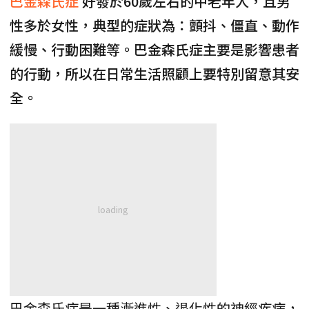
巴金森氏症
好發於60歲左右的中老年人，且男
性多於女性，典型的症狀為：顫抖、僵直、動作
緩慢、行動困難等。巴金森氏症主要是影響患者
的行動，所以在日常生活照顧上要特別留意其安
全。
巴金森氏症是一種漸進性、退化性的神經疾病，