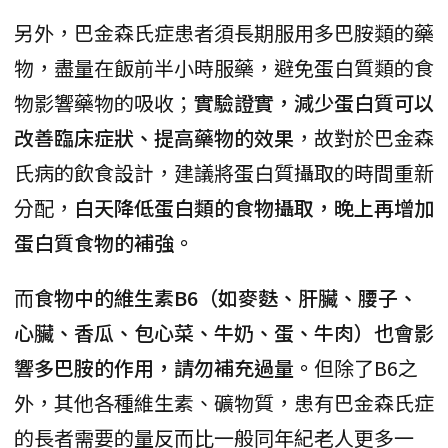
另外，巴金森氏症患者須長期服用多巴胺類的藥
物，盡量在飯前半小時服藥，避免蛋白質類的食
物影響藥物的吸收；
實驗證實，減少蛋白質可以
改善臨床症狀、提高藥物的效果
，故對於巴金森
氏病的飲食設計，建議將蛋白質攝取的時間重新
分配，
白天降低蛋白類的食物攝取，晚上再增加
蛋白質食物的補強。
而
食物中的維生素B6（如麥麩、肝臟、腰子、
心臟、香瓜、包心菜、牛奶、蛋、牛肉）也會影
響多巴胺的作用，請勿補充過量。
但除了B6之
外，其他各種維生素、礦物質，患有巴金森氏症
的長者需要的量反而比一般同年紀老人更多一