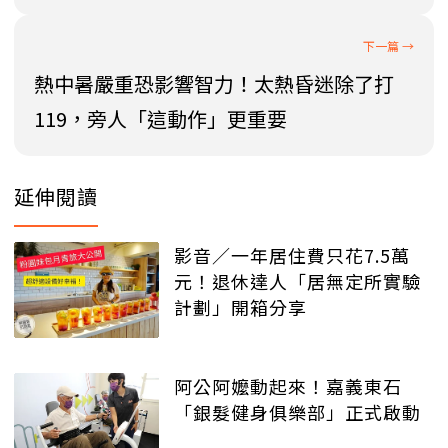
熱中暑嚴重恐影響智力！太熱昏迷除了打
119，旁人「這動作」更重要
延伸閱讀
影音／一年居住費只花7.5萬
元！退休達人「居無定所實驗
計劃」開箱分享
阿公阿嬤動起來！嘉義東石
「銀髮健身俱樂部」正式啟動