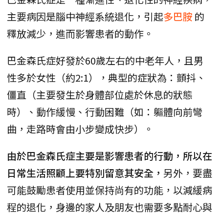
主要病因是腦中神經系統退化，引起
多巴胺
的
釋放減少，進而影響患者的動作。
巴金森氏症好發於60歲左右的中老年人，且男
性多於女性（約2:1），典型的症狀為：顫抖、
僵直（主要發生於身體部位處於休息的狀態
時）、動作緩慢、行動困難（如：軀體向前彎
曲，走路時會由小步變成快步）。
由於巴金森氏症主要是影響患者的行動，所以在
日常生活照顧上要特別留意其安全，
另外，要盡
可能鼓勵患者使用並保持尚有的功能，以減緩病
程的退化，身邊的家人及朋友也需要多點耐心與