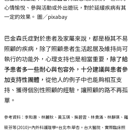
心情愉悅、參與活動或外出遊玩，對於延緩疾病有其
一定的效果。 圖／pixabay
巴金森氏症對於患者及家屬來說，都是極其不易
照顧的疾病，除了照顧患者生活起居及維持尚可
執行的功能外，心理支持也是相當重要，
除了給
予患者多一些耐心與包容外，十分建議與患者參
加支持性團體，
從他人的例子中也能夠相互支
持、獲得個別性照顧的經驗，讓照顧的路不再孤
單。
參考資料：李和惠、林麗秋、黃玉琪、吳碧雲、林貴滿、林靜琪、羅
筱芬等(2010)=內外科護理學=台北市:華杏。台大醫院、實際臨床照