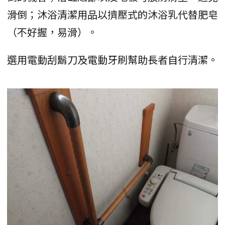
滑倒；沐浴清潔用品以擠壓式的沐浴乳代替肥皂
（不好握，易滑）。
選用電動刮鬍刀及電動牙刷幫助長者自行清潔。