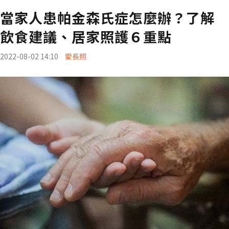
當家人患帕金森氏症怎麼辦？了解
飲食建議、居家照護６重點
2022-08-02 14:10
愛長照