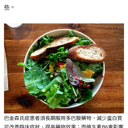
些。
巴金森氏症患者須長期服用多巴胺藥物，減少蛋白質
可改善臨床症狀、提高藥物效果；而維生素B6會影響