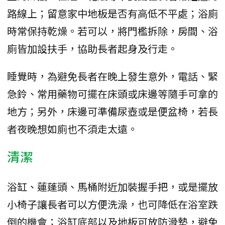
路線上；留意家中地板是否有高低不平處；浴廁
時常保持乾燥。若可以，將門檻拆除，房間、浴
廁皆加設扶手，協助長者起身及行走。
睡覺時，為避免長者在晚上發生意外，電話、緊
急鈴、常用藥物可擺在床頭或床邊等隨手可拿的
地方；另外，床邊可準備尿壺或是便盆椅，若長
者夜晚想如廁也不須走太遠。
清潔
浴缸、蓮蓬頭、馬桶附近加裝握手把，或是擺放
小椅子讓長者可以方便洗澡，也可降低在浴室跌
倒的機會；浴缸底部以及地板可放防滑墊，避免