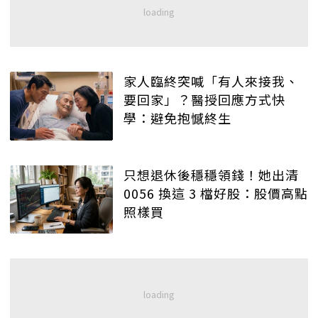
家人臨終突喊「有人來接我、
要回家」？醫授回應方式快
學：避免抱憾終生
只想退休後穩穩領錢！她出清
0056 換這 3 檔好股：股價高點
照樣買