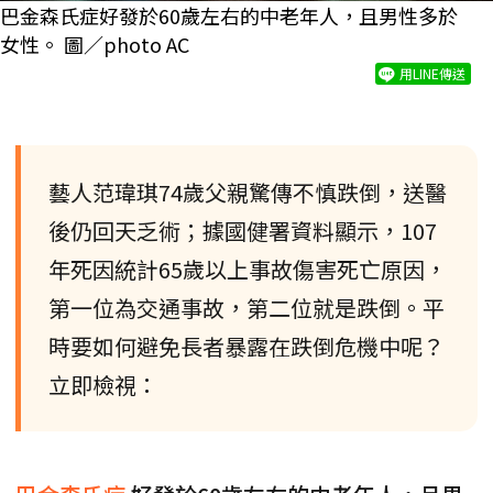
巴金森氏症好發於60歲左右的中老年人，且男性多於
女性。 圖／photo AC
用LINE傳送
藝人范瑋琪74歲父親驚傳不慎跌倒，送醫
後仍回天乏術；據國健署資料顯示，107
年死因統計65歲以上事故傷害死亡原因，
第一位為交通事故，第二位就是跌倒。平
時要如何避免長者暴露在跌倒危機中呢？
立即檢視：