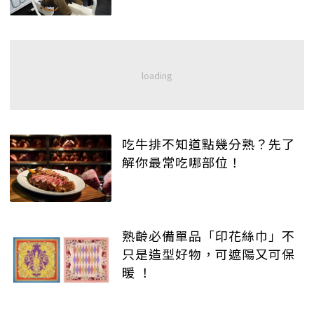
吃牛排不知道點幾分熟？先了
解你最常吃哪部位！
熟齡必備單品「印花絲巾」不
只是造型好物，可遮陽又可保
暖 ！