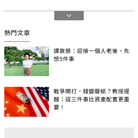
熱門文章
譚敦慈：迎接一個人老後，先
想5件事
戰爭開打，錢變廢紙？教授提
醒：這三件事比資產配置更重
要！