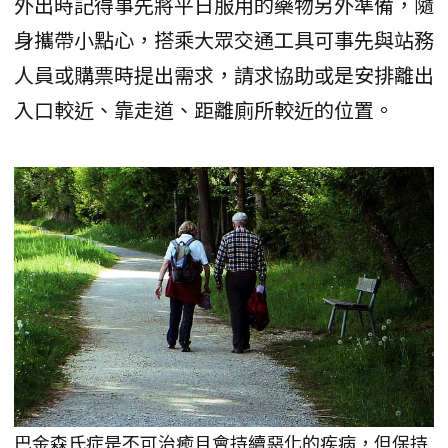
外出時記得事先將平日服用的藥物另外準備，隨
身攜帶小點心，搭乘大眾交通工具可事先與站務
人員或購票時提出需求，請求協助或是安排離出
入口較近、靠走道、距離廁所較近的位置。
巴金森氏症是不可治癒且會持續惡化的疾病，但保持