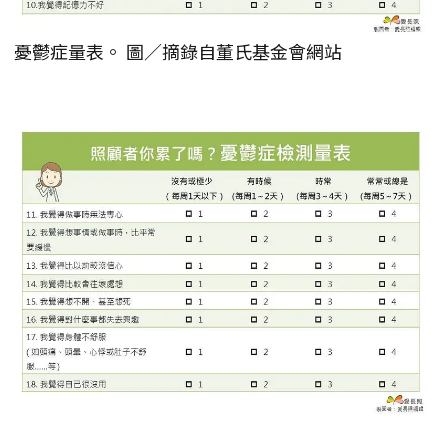
憂鬱症量表。 圖／摘錄自董氏基金會網站