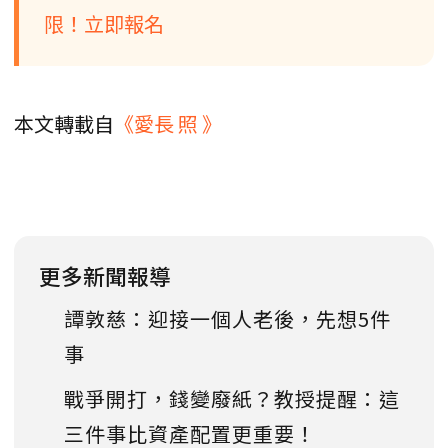
限！立即報名
本文轉載自
《愛長 照 》
更多新聞報導
譚敦慈：迎接一個人老後，先想5件
事
戰爭開打，錢變廢紙？教授提醒：這
三件事比資產配置更重要！