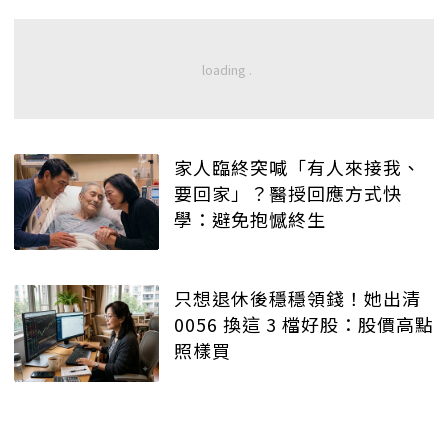
家人臨終突喊「有人來接我、
要回家」？醫授回應方式快
學：避免抱憾終生
只想退休後穩穩領錢！她出清
0056 換這 3 檔好股：股價高點
照樣買