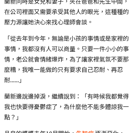
蘭新同時是女兒和妻子，夾在爸爸和先生中間，
在公司裡面又需要承受其他人的眼光，這種種的
壓力源讓她決心來找心理師會談。
「從去年到今年，無論是小孩的事情或是家裡的
事情，我都沒有人可以商量。只要一件小小的事
情，老公就會情緒爆炸，為了讓家裡氣氛不要那
麼糟，我唯一能做的只有要求自己忍耐、再忍
耐......」
蘭新邊說邊掉淚，繼續說到：「有時候我都覺得
我也快要得憂鬱症了，為什麼他不能多體諒我一
點？」