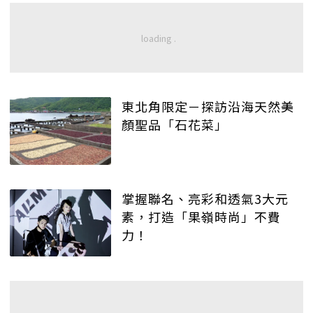
東北角限定－探訪沿海天然美
顏聖品「石花菜」
掌握聯名、亮彩和透氣3大元
素，打造「果嶺時尚」不費
力！