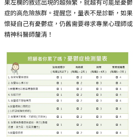
果左欄的敘述出現的越頻繁，就越有可能是憂鬱
症的高危險族群。提醒您，量表不是診斷，如果
懷疑自己有憂鬱症，仍舊需要尋求專業心理師或
精神科醫師釐清！