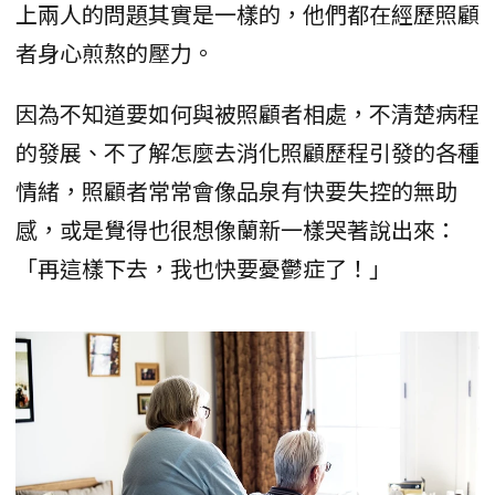
上兩人的問題其實是一樣的，他們都在經歷照顧
者身心煎熬的壓力。
因為不知道要如何與被照顧者相處，不清楚病程
的發展、不了解怎麼去消化照顧歷程引發的各種
情緒，照顧者常常會像品泉有快要失控的無助
感，或是覺得也很想像蘭新一樣哭著說出來：
「再這樣下去，我也快要憂鬱症了！」