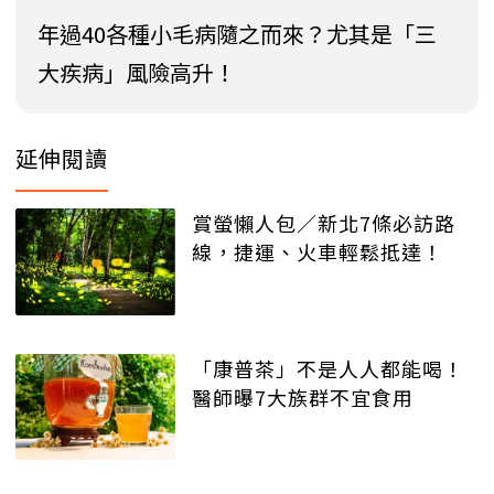
年過40各種小毛病隨之而來？尤其是「三
大疾病」風險高升！
延伸閱讀
賞螢懶人包／新北7條必訪路
線，捷運、火車輕鬆抵達！
「康普茶」不是人人都能喝！
醫師曝7大族群不宜食用