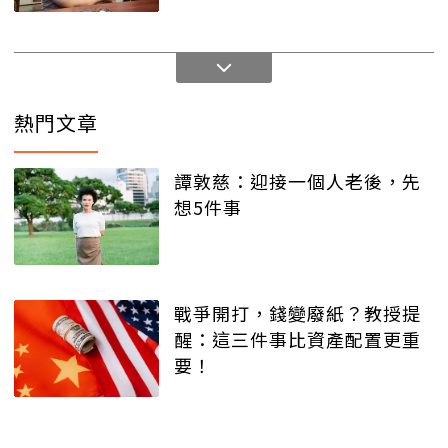
熱門文章
譚敦慈：迎接一個人老後，先
想5件事
戰爭開打，錢變廢紙？教授提
醒：這三件事比資產配置更重
要！