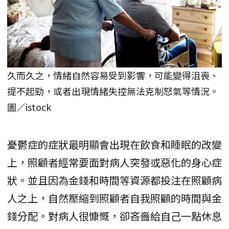
久而久之，情緒自然容易受到影響，可能變得沮喪、
提不起勁，或者出現情緒失控無法克制怒氣等情況。
圖／istock
憂鬱症的症狀最明顯會出現在飲食和睡眠的改變
上，照顧者經常要面對病人突發或惡化的身心症
狀。並且因為金錢和時間等資源都投注在照顧病
人之上，自然壓縮到照顧者自我照顧的時間與金
錢分配。對病人很慷慨，卻吝嗇給自己一點休息