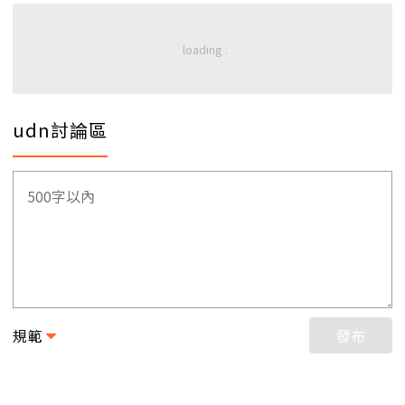
udn討論區
規範
發布