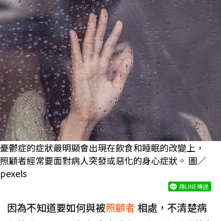
憂鬱症的症狀最明顯會出現在飲食和睡眠的改變上，
照顧者經常要面對病人突發或惡化的身心症狀。 圖／
pexels
用LINE傳送
因為不知道要如何與被
照顧者
相處，不清楚病