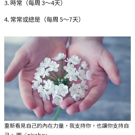
3. 時常（每周 3～4天）
4. 常常或總是（每周 5～7天）
重新看見自己的內在力量，我支持你，也讓你支持自
己。 圖／pixabay