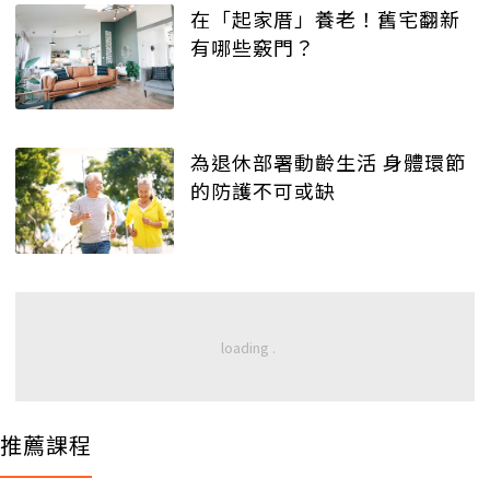
在「起家厝」養老！舊宅翻新
有哪些竅門？
為退休部署動齡生活 身體環節
的防護不可或缺
推薦課程