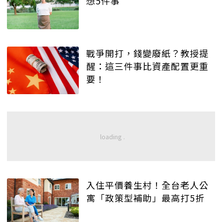
想5件事
戰爭開打，錢變廢紙？教授提
醒：這三件事比資產配置更重
要！
入住平價養生村！全台老人公
寓「政策型補助」最高打5折