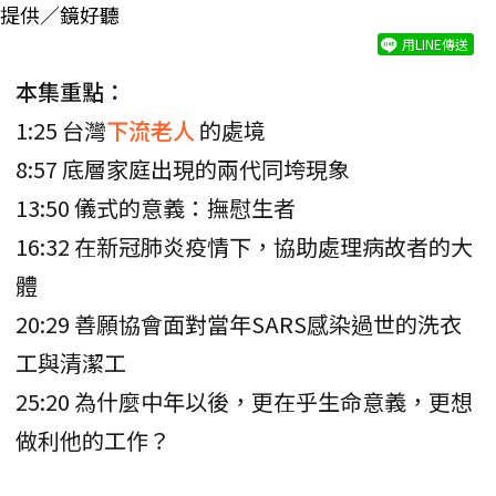
提供／鏡好聽
用LINE傳送
本集重點：
1:25 台灣
下流老人
的處境
8:57 底層家庭出現的兩代同垮現象
13:50 儀式的意義：撫慰生者
16:32 在新冠肺炎疫情下，協助處理病故者的大
體
20:29 善願協會面對當年SARS感染過世的洗衣
工與清潔工
25:20 為什麼中年以後，更在乎生命意義，更想
做利他的工作？