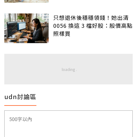
只想退休後穩穩領錢！她出清
0056 換這 3 檔好股：股價高點
照樣買
udn討論區