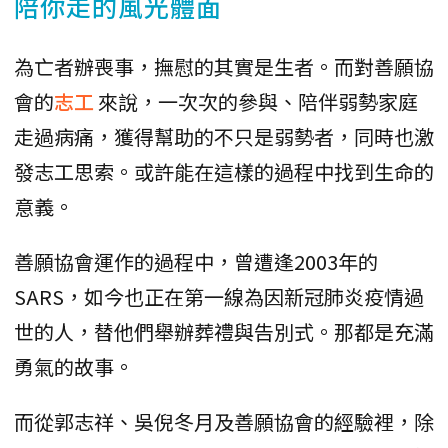
陪你走的風光體面
為亡者辦喪事，撫慰的其實是生者。而對善願協
會的
志工
來說，一次次的參與、陪伴弱勢家庭
走過病痛，獲得幫助的不只是弱勢者，同時也激
發志工思索。或許能在這樣的過程中找到生命的
意義。
善願協會運作的過程中，曾遭逢2003年的
SARS，如今也正在第一線為因新冠肺炎疫情過
世的人，替他們舉辦葬禮與告別式。那都是充滿
勇氣的故事。
而從郭志祥、吳倪冬月及善願協會的經驗裡，除