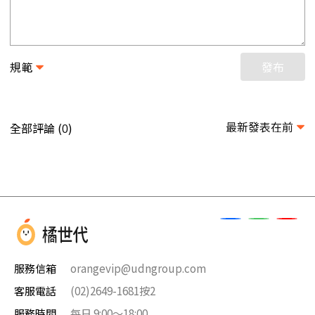
規範
發布
最新發表在前
全部評論 (
)
0
服務信箱
orangevip@udngroup.com
客服電話
(02)2649-1681按2
服務時間
每日 9:00～18:00