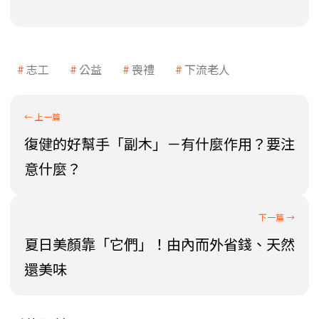
志工
公益
喪禮
下流老人
復健的好幫手「副木」－有什麼作用？要注
意什麼？
夏日美顏靠「它們」！由內而外省錢、天然
還美味