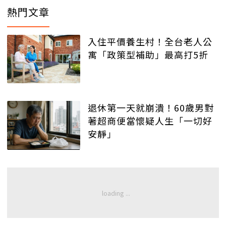
熱門文章
入住平價養生村！全台老人公
寓「政策型補助」最高打5折
退休第一天就崩潰！60歲男對
著超商便當懷疑人生「一切好
安靜」