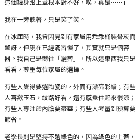
這個罐身跟上蓋根本對不好，唉，真是……」
我在一旁聽著，只是笑了笑。
在冰庫時，我曾因見到有家屬用乖乖桶裝骨灰而
驚訝，但現在已經滿習慣了，其實就只是個容
器。我自己是嚮往「灑葬」，所以這東西我只是
看看，尊重每位家屬的選擇。
有些人覺得要選陶瓷的，外面有漂亮彩繪；有些
人喜歡玉石，紋路好看，還有感覺住起來很涼；
有些人專注於內膽要豪華；有些人考量到預算要
節省。
老學長則是堅持不選綠色的，因為綠色的上蓋，