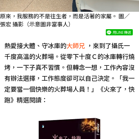
原來，我服務的不是往生者，而是活著的家屬。 圖／
張宏 攝影（示意圖非當事人）
用LINE傳送
熱愛接大體、守冰庫的
大師兄
，來到了攝氏一
千度高溫的火葬場。從零下十度Ｃ的冰庫轉行燒
烤，一下子真不習慣。但轉念一想，工作內容沒
有辦法選擇，工作態度卻可以自己決定。「我一
定要當一個快樂的火葬場人員！」《火來了，快
跑》精選閱讀：