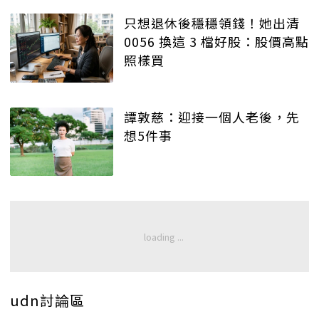
只想退休後穩穩領錢！她出清
0056 換這 3 檔好股：股價高點
照樣買
譚敦慈：迎接一個人老後，先
想5件事
udn討論區