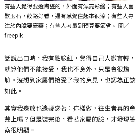
有些人覺得要選陶瓷的，外面有漂亮彩繪；有些人喜
歡玉石，紋路好看，還有感覺住起來很涼；有些人專
注於內膽要豪華；有些人考量到預算要節省。 圖／
freepik
話說出口時，我有點臉紅，覺得自己人微言輕，
就算他們不能接受，我也不意外，只是會很尷
尬。沒想到家屬們接受了我的意見，也認為正該
如此。
其實我邊放也邊疑惑著：這樣做，往生者真的會
戴上嗎？但是裝完後，看著家屬的臉，才發現答
案很明顯。