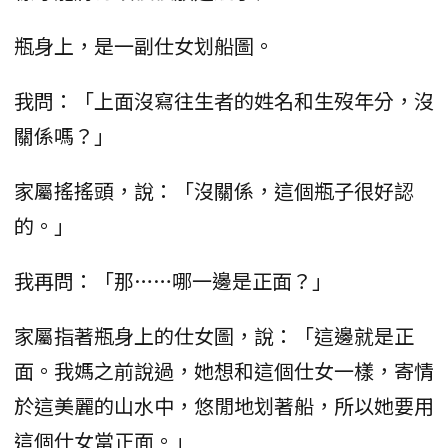
瓶身上，是一副仕女划船圖。
我問：「上面沒寫往生者的姓名和生歿年分，沒
關係嗎？」
家屬搖搖頭，說：「沒關係，這個瓶子很好認
的。」
我再問：「那……哪一邊是正面？」
家屬指著瓶身上的仕女圖，說：「這邊就是正
面。我媽之前說過，她想和這個仕女一樣，寄情
於這美麗的山水中，悠閒地划著船，所以她要用
這個仕女當正面。」