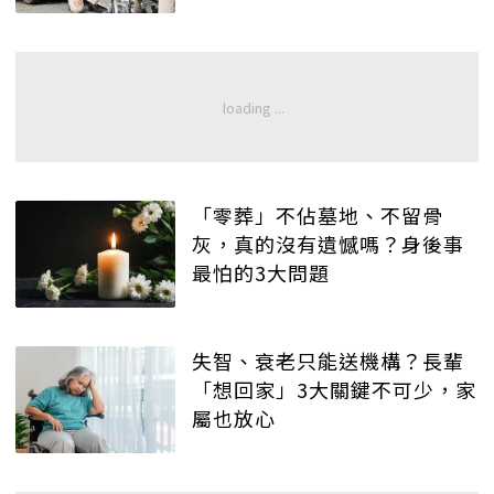
「零葬」不佔墓地、不留骨
灰，真的沒有遺憾嗎？身後事
最怕的3大問題
失智、衰老只能送機構？長輩
「想回家」3大關鍵不可少，家
屬也放心