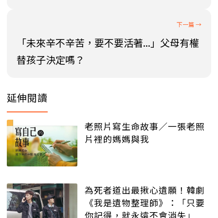
「未來辛不辛苦，要不要活著...」父母有權
替孩子決定嗎？
延伸閱讀
老照片寫生命故事／一張老照
片裡的媽媽與我
為死者道出最揪心遺願！韓劇
《我是遺物整理師》：「只要
你記得，就永遠不會消失」