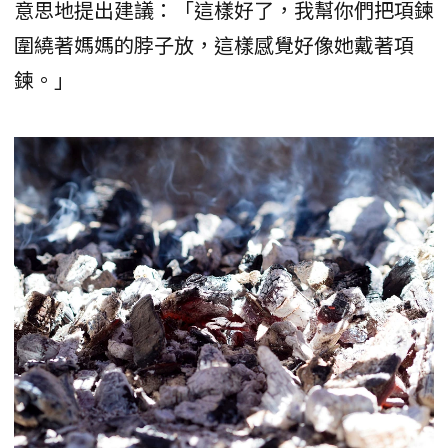
意思地提出建議：「這樣好了，我幫你們把項鍊
圍繞著媽媽的脖子放，這樣感覺好像她戴著項
鍊。」