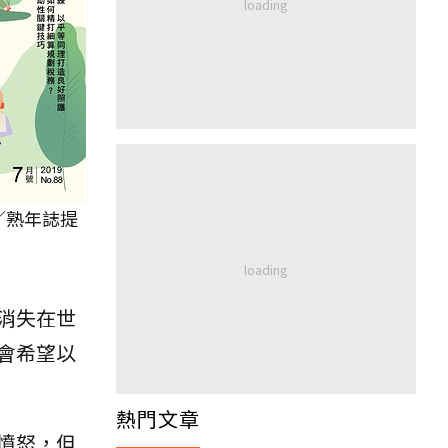
圖／熟年誌提
消失在世
會希望以
熱門文章
憤怒，但