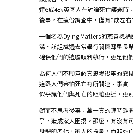
達6成4的英國人在討論死亡議題時
後事，在這份調查中，僅有3成左右
一個名為Dying Matters的
溝。該組織過去常舉行關懷鄰里長
確保他們的遺囑順利執行，更是他
為何人們不願意認真思考後事的安
這跟人們害怕死亡有所關連。事實
似乎讓他們與死亡的距離更近，更
然而不思考後事，萬一真的臨時離
爭，造成家人困擾。那麼，有沒有
身體的老化、家人的擔憂，而非死