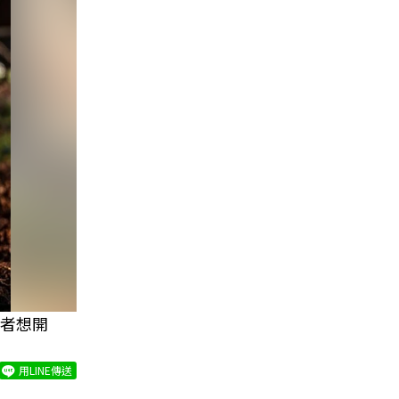
者想開
用LINE傳送