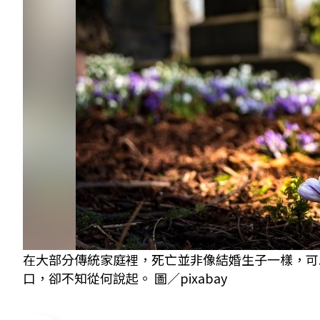
在大部分傳統家庭裡，死亡並非像結婚生子一樣，可
口，卻不知從何說起。 圖／pixabay