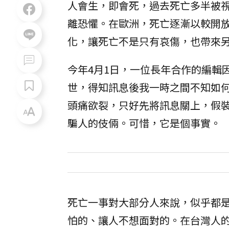
人會生，即會死，過去死亡多半被
離恐懼。在歐洲，死亡逐漸以較開
化，讓死亡不是只有哀傷，也帶來
今年4月1日，一位長年合作的編輯
世，得知訊息後我一時之間不知如
頭痛欲裂，只好先將訊息關上，假
騙人的伎倆。可惜，它是個事實。
死亡一事對大部分人來說，似乎都
怕的、讓人不想面對的。在台灣人