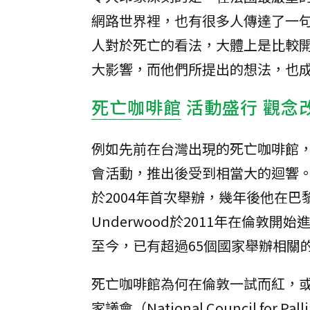
網路世界裡，也有很多人傳達了一句標
人對於死亡的看法，大體上是比較
大影響，而他們所提出的想法，也
死亡咖啡館
活動盛行 觀念
例如先前在台灣出現的死亡咖啡館
會活動，推出後受到相當大的迴響。這項
於2004年首次舉辦，幾年後他在巴
Underwood於2011年在倫
至今，已有超過65個國家舉辦相關
死亡咖啡館為何在倫敦一試而紅，
家議會（National Council for