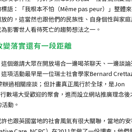
語：「我根本不怕（Même pas peur）」整體
開放的，這當然也跟他們的民族性、自身個性與家庭
成為影響世人看待死亡的趨勢想法之一。
改變落實還有一段距離
，這個邀請大眾在開放場合一邊喝茶聊天、一邊談論
活動最早是一位瑞士社會學家Bernard Cretta
黎辦過相關座談；但計畫真正風行於全球，是Jon
敦開始進行數場大受歡迎的聚會，進而設立網站推廣理念
的活動。
或許也跟英國當地的社會風氣有很大關聯，當地的安
 Palliative Care, NCPC）在2011年做了一份調查，