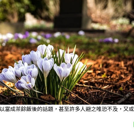
以當成茶餘飯後的話題，甚至許多人避之唯恐不及，又或