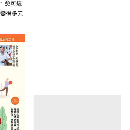
，愈可遠
變得多元