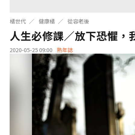
橘世代
健康橘
從容老後
人生必修課／放下恐懼，
2020-05-25 09:00
熟年誌