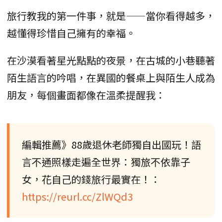
旅行教我的第一件事，就是——當你看得越多，
越懂得珍惜自己擁有的幸福。
在沙漠看著星光點點的夜景，在古城的小巷聽著
陌生語言的吟唱，在異國的餐桌上與陌生人成為
朋友，每個畫面都像在溫柔提醒我：
編輯推薦》88歲退休老師獨自出國玩！語
言不通照樣走遍全世界：獨旅不依靠子
女，花自己的錢旅行最實在！：
https://reurl.cc/ZlWQd3