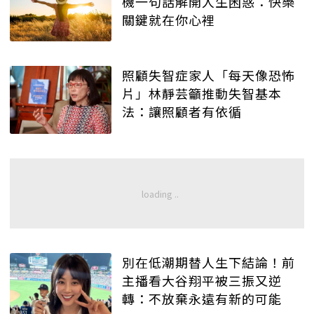
機一句話解開人生困惑：快樂
關鍵就在你心裡
照顧失智症家人「每天像恐怖
片」林靜芸籲推動失智基本
法：讓照顧者有依循
別在低潮期替人生下結論！前
主播看大谷翔平被三振又逆
轉：不放棄永遠有新的可能