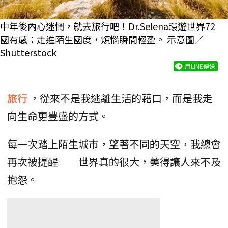
中年後內心迷惘，就去旅行吧！Dr.Selena環遊世界72
國有感：走進陌生國度，煩惱瞬間輕盈。 示意圖／
Shutterstock
用LINE傳送
旅行
，從來不是我逃離生活的藉口，而是我走
向生命更豐盛的方式。
每一次踏上陌生城市，望著不同的天空，我總會
再次被提醒——世界真的很大，美得讓人來不及
抱怨。