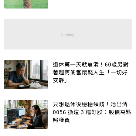
退休第一天就崩潰！60歲男對
著超商便當懷疑人生「一切好
安靜」
只想退休後穩穩領錢！她出清
0056 換這 3 檔好股：股價高點
照樣買