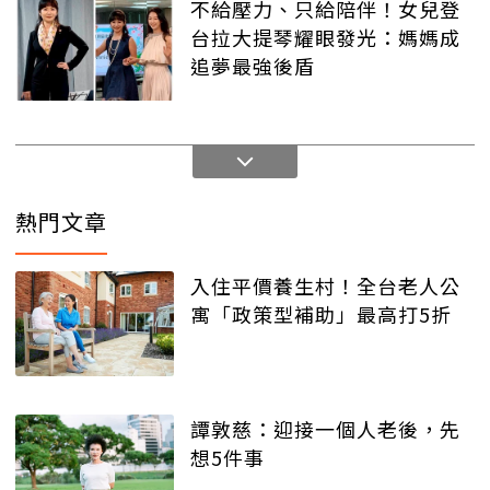
不給壓力、只給陪伴！女兒登
台拉大提琴耀眼發光：媽媽成
追夢最強後盾
熱門文章
入住平價養生村！全台老人公
寓「政策型補助」最高打5折
譚敦慈：迎接一個人老後，先
想5件事