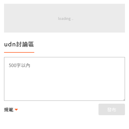
udn討論區
規範
發布