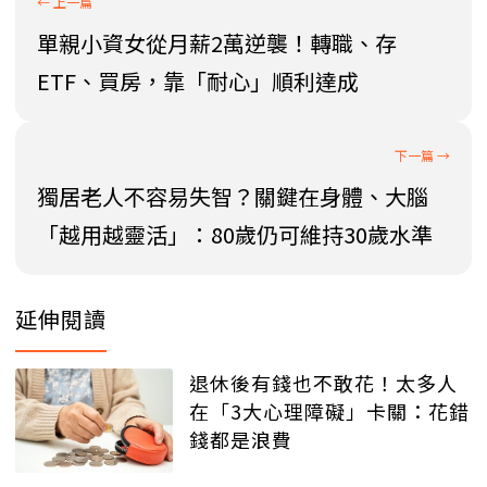
單親小資女從月薪2萬逆襲！轉職、存
ETF、買房，靠「耐心」順利達成
獨居老人不容易失智？關鍵在身體、大腦
「越用越靈活」：80歲仍可維持30歲水準
延伸閱讀
退休後有錢也不敢花！太多人
在「3大心理障礙」卡關：花錯
錢都是浪費