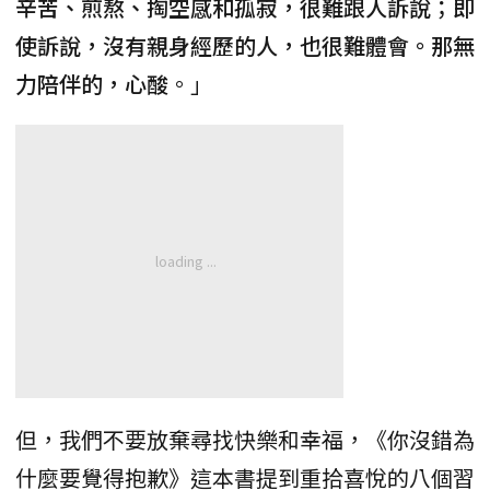
辛苦、煎熬、掏空感和孤寂，很難跟人訴說；即
使訴說，沒有親身經歷的人，也很難體會。那無
力陪伴的，心酸
。」
但，我們不要放棄尋找快樂和幸福，《你沒錯為
什麼要覺得抱歉》這本書提到重拾喜悅的八個習