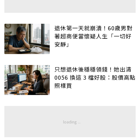
退休第一天就崩潰！60歲男對
著超商便當懷疑人生「一切好
安靜」
只想退休後穩穩領錢！她出清
0056 換這 3 檔好股：股價高點
照樣買