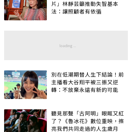
片」林靜芸籲推動失智基本
法：讓照顧者有依循
別在低潮期替人生下結論！前
主播看大谷翔平被三振又逆
轉：不放棄永遠有新的可能
聽見那聲「古阿明」眼眶又紅
了？《魯冰花》數位重映，擦
亮我們共同走過的人生歲月