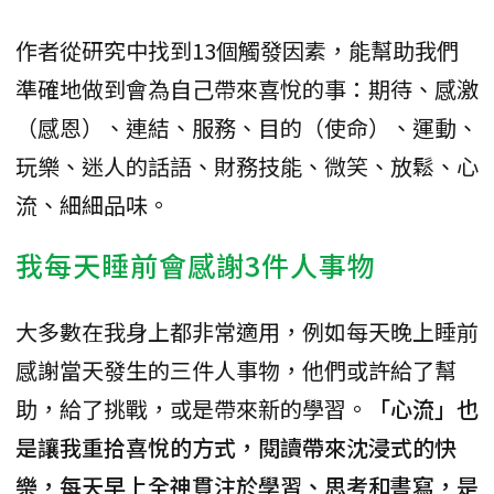
作者從研究中找到13個觸發因素，能幫助我們
準確地做到會為自己帶來喜悅的事：期待、感激
（感恩）、連結、服務、目的（使命）、運動、
玩樂、迷人的話語、財務技能、微笑、放鬆、心
流、細細品味。
我每天睡前會感謝3件人事物
大多數在我身上都非常適用，例如每天晚上睡前
感謝當天發生的三件人事物，他們或許給了幫
助，給了挑戰，或是帶來新的學習。
「心流」也
是讓我重拾喜悅的方式，閱讀帶來沈浸式的快
樂，每天早上全神貫注於學習、思考和書寫，是