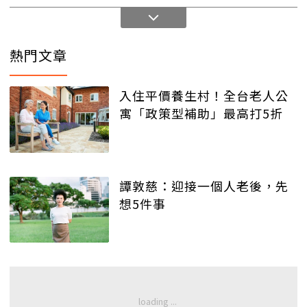
熱門文章
入住平價養生村！全台老人公
寓「政策型補助」最高打5折
譚敦慈：迎接一個人老後，先
想5件事