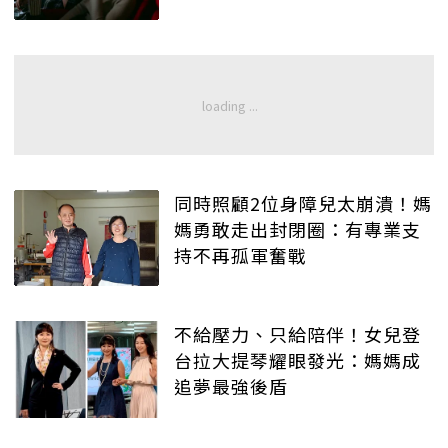
同時照顧2位身障兒太崩潰！媽
媽勇敢走出封閉圈：有專業支
持不再孤軍奮戰
不給壓力、只給陪伴！女兒登
台拉大提琴耀眼發光：媽媽成
追夢最強後盾