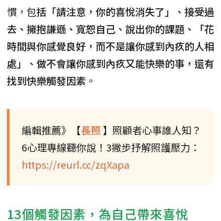
慣，包
括「請注意，你的喜悅消失了」、接受過
去、擁抱謙遜、寬恕自己、說出你的課題、「花
時間與你感覺良好，而不是讓你感到內疚的人相
處」、做不會讓你感到內疚又能快樂的事，還有
找到快樂觸發因素
。
編輯推薦》【
長照
】照顧者心事誰人知？
6心理專線聽你說！3撇步抒解照護壓力：
https://reurl.cc/zqXapa
13個觸發因素，為自己帶來喜悅