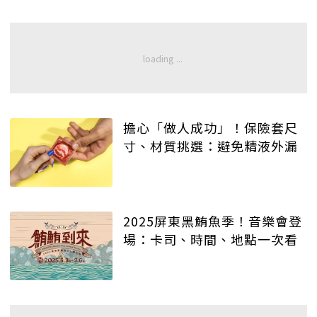
擔心「做人成功」！保險套尺
寸、材質挑選：避免精液外漏
2025屏東黑鮪魚季！音樂會登
場：卡司、時間、地點一次看