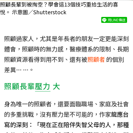
照顧長輩到被掏空？學會這13個技巧重拾生活的喜
悅。 示意圖／Shutterstock
用LINE傳送
照顧過家人，尤其是年長者的朋友一定更能深刻
體會，照顧時的無力感，醫療體系的限制、長期
照顧資源看得到用不到、還有被
照顧者
的個別
差異… …。
照顧長輩
壓力
大
身為唯一的照顧者，還要面臨職場、家庭及社會
的多重挑戰，沒有壓力是不可能的，作家
龍應台
寫的深刻：「現在正在陪伴失智父母的人，那種