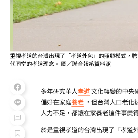
重視孝道的台灣出現了「孝道外包」的照顧模式，聘
代同堂的孝道理念。 圖／聯合報系資料照
多年研究華人
孝道
文化轉變的中央
偏好在家庭
養老
，但台灣人口老化
人力不足，都讓在家養老這件事變
於是重視孝道的台灣出現了「孝道