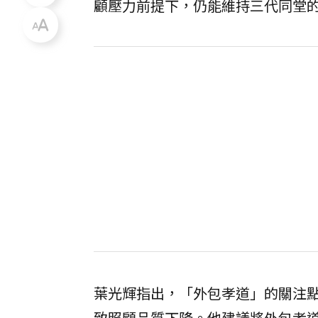
顧壓力前提下，仍能維持三代同堂
葉光輝指出，「外包孝道」的關注
致照顧品質下降。他建議將外包孝道