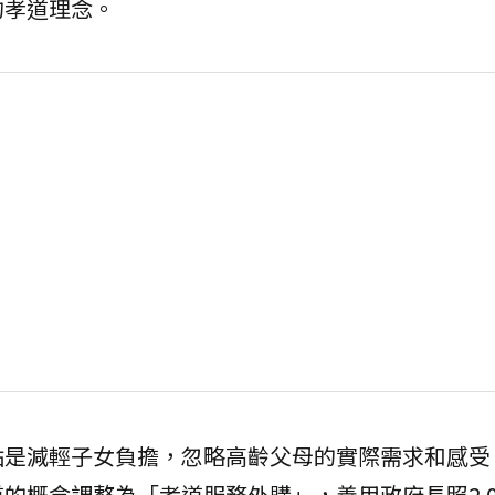
的孝道理念。
點是減輕子女負擔，忽略高齡父母的實際需求和感受
的概念調整為「孝道服務外購」，善用政府長照2.