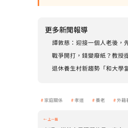
更多新聞報導
譚敦慈：迎接一個人老後，
戰爭開打，錢變廢紙？教授
退休養生村新趨勢「和大學
家庭關係
孝道
養老
外籍