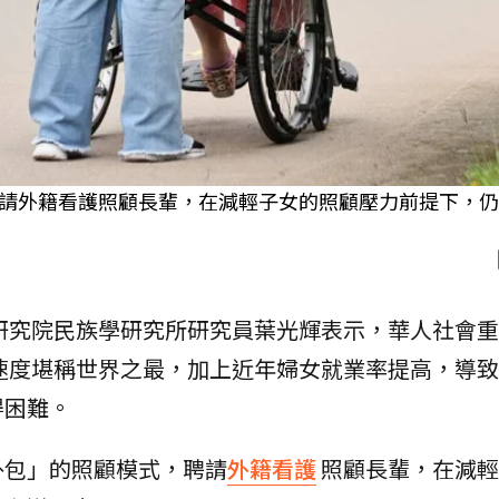
請外籍看護照顧長輩，在減輕子女的照顧壓力前提下，仍
研究院民族學研究所研究員葉光輝表示，華人社會重
速度堪稱世界之最，加上近年婦女就業率提高，導致
得困難。
外包」的照顧模式，聘請
外籍看護
照顧長輩，在減輕