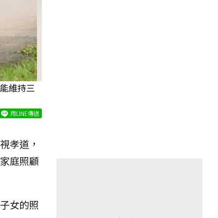
能維持三
用LINE傳送
視孝道，
家庭照顧
子女的照