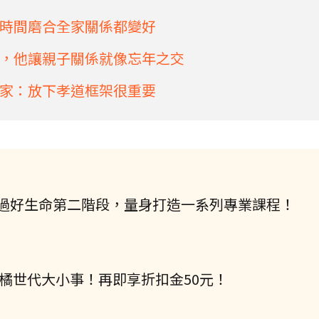
時間磨合全家關係都變好
，他讓親子關係就像忘年之交
家：放下孝道框架很重要
過好生命第二階段，量身打造一系列專業課程！
握橘世代大小事！再即享折扣金50元！