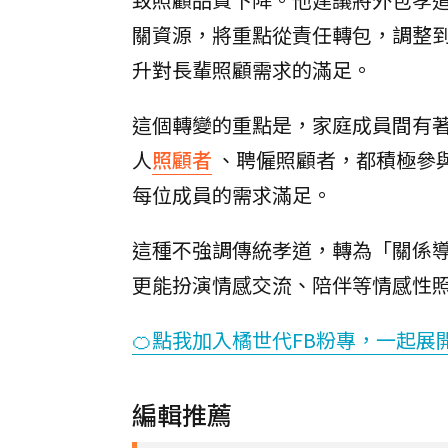
關資源，將重點從責任轉包，調整
升對長輩照顧需求的滿足。
這個轉變的重點是，家庭成員間有
人
照顧者
、聘僱照顧者，都積極參
每位成員的需求滿足。
這種不強調傳統孝道，轉為「關係
更能扮演情感交流、陪伴等情感性
🍊點我加入橘世代FB粉專，一起展
編輯推薦