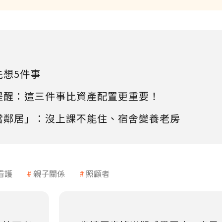
先想5件事
提醒：這三件事比資產配置更重要！
當鄰居」：沒上課不能住、宿舍變養老房
看護
親子關係
照顧者