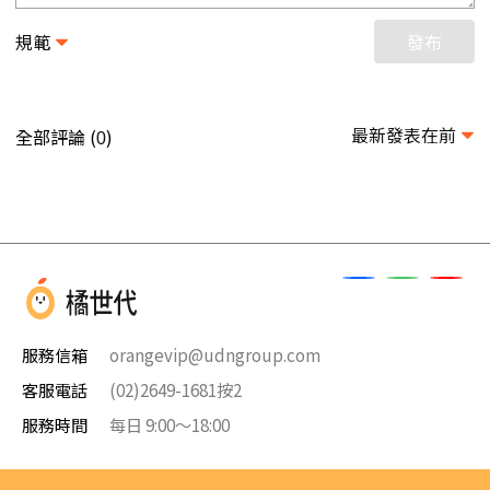
規範
發布
最新發表在前
全部評論 (
)
0
服務信箱
orangevip@udngroup.com
客服電話
(02)2649-1681按2
服務時間
每日 9:00～18:00