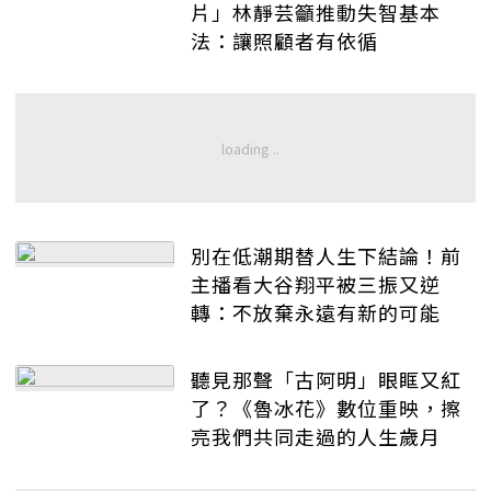
片」林靜芸籲推動失智基本
法：讓照顧者有依循
別在低潮期替人生下結論！前
主播看大谷翔平被三振又逆
轉：不放棄永遠有新的可能
聽見那聲「古阿明」眼眶又紅
了？《魯冰花》數位重映，擦
亮我們共同走過的人生歲月