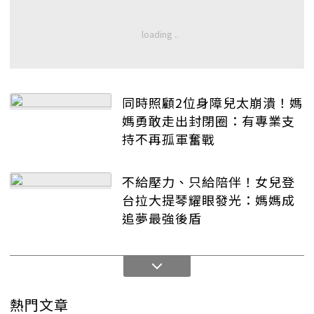
同時照顧2位身障兒太崩潰！媽
媽勇敢走出封閉圈：有專業支
持不再孤軍奮戰
不給壓力、只給陪伴！女兒登
台拉大提琴耀眼發光：媽媽成
追夢最強後盾
熱門文章