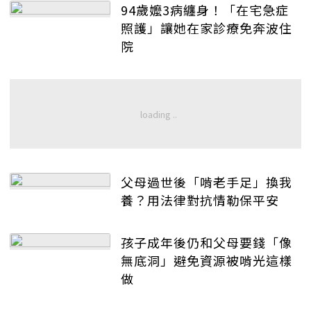
94歲嬤3病纏身！「在宅急症
照護」讓她在家診療免奔波住
院
父母過世後「啃老手足」換我
養？用法律對抗情勒保平安
孩子成年後仍和父母要錢「像
無底洞」避免資源被啃光這樣
做