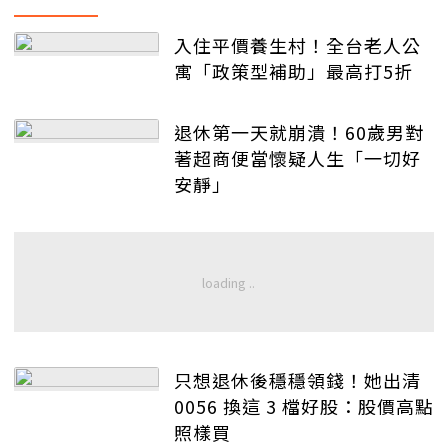
入住平價養生村！全台老人公
寓「政策型補助」最高打5折
退休第一天就崩潰！60歲男對
著超商便當懷疑人生「一切好
安靜」
只想退休後穩穩領錢！她出清
0056 換這 3 檔好股：股價高點
照樣買