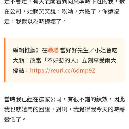
定不會走，有天老闆看到向來準時下班的我，還
在公司，她就笑笑說，唉呦，六點了，你還沒
走，我還以為時鐘壞了。
編輯推薦》在
職場
當好好先生／小姐會吃
大虧！改當「不好惹的人」立刻享受兩大
優點：
https://reurl.cc/6dmp9Z
當時我已經在這家公司，有很不錯的績效，因此
我也就嬉鬧的回說，對啊，我覺得我今天的時薪
變低了。