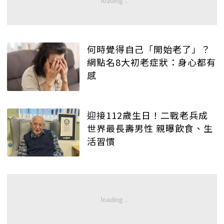
何時覺得自己「開始老了」？
網點名8大初老症狀：身心都有
感
迎接112歲生日！二戰老兵成
世界最長壽男性 親曝飲食、生
活習慣