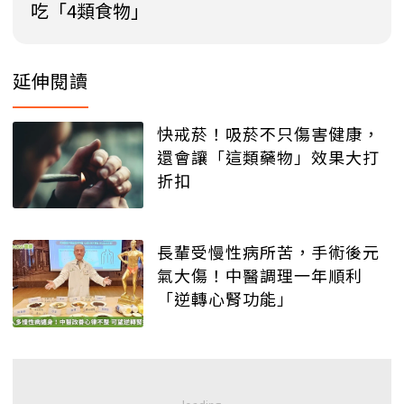
吃「4類食物」
延伸閱讀
快戒菸！吸菸不只傷害健康，
還會讓「這類藥物」效果大打
折扣
長輩受慢性病所苦，手術後元
氣大傷！中醫調理一年順利
「逆轉心腎功能」