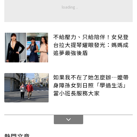
不給壓力、只給陪伴！女兒登
台拉大提琴耀眼發光：媽媽成
追夢最強後盾
如果我不在了她怎麼辦…嬤帶
身障孫女到日照「學過生活」
當小班長服務大家
熱門文章