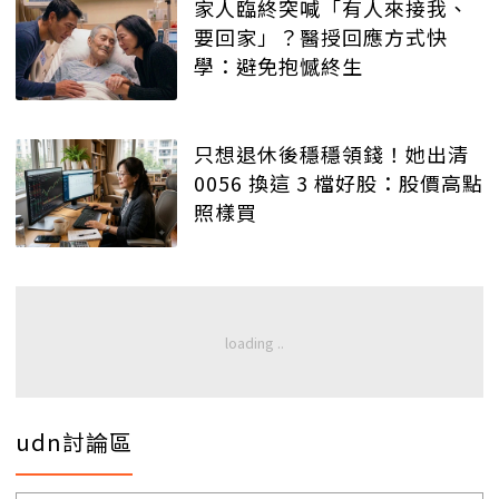
家人臨終突喊「有人來接我、
要回家」？醫授回應方式快
學：避免抱憾終生
只想退休後穩穩領錢！她出清
0056 換這 3 檔好股：股價高點
照樣買
udn討論區