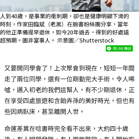
人到40歲，是事業的衝刺期，卻也是健康明顯下滑的
時刻，作家田臨斌（老黑）在臉書粉絲團分享，當年
的他正準備提早退休，如今20年過去，得到的好處遠
超預期。圖非當事人。 示意圖／Shutterstock
用LINE傳送
又要開同學會了！上次聚會到現在，短短一年間
走了兩位同學，還有一位剛動完大手術，令人唏
噓，邁入初老的我們這幫人，有不少剛退休，正
在享受四處旅遊和含飴弄孫的美好時光，但也有
些因病臥床，甚至離開人世。
命運差異在唸書時完全看不出來，大約四十歲