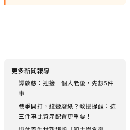
更多新聞報導
譚敦慈：迎接一個人老後，先想5件
事
戰爭開打，錢變廢紙？教授提醒：這
三件事比資產配置更重要！
退休養生村新趨勢「和大學當鄰