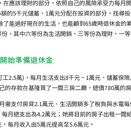
元，在應該理財的部分，依照自己的風險承受力每月
額的5千元儲蓄、1萬元分配在投資的部分，找尋投
除了能過好現在的生活，也能顧到65歲時退休金的累積
成十等份，其中六等份為生活開銷、三等份為理財，一
開始準備退休金
工2.5萬)，每月生活支出8千元 ~ 1萬元、儲蓄保險
自己的存款在基隆買了一間三房二廳，總價780萬的
月需支付房貸2.1萬元、生活開銷多了稅負與水電每個
，每月總支出為4.2萬元；她將目前的房子出租一間
，每月收入由5萬元提高至5.6萬元。