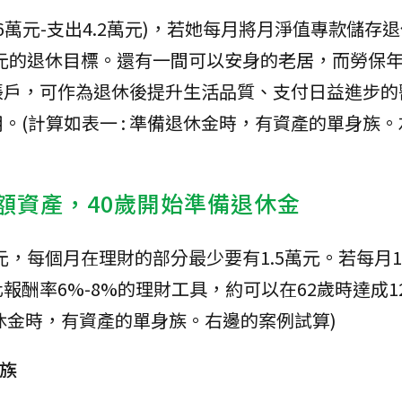
.6萬元-支出4.2萬元)，若她每月將月淨值專款儲存
0萬元的退休目標。還有一間可以安身的老居，而勞保
帳戶，可作為退休後提升生活品質、支付日益進步的
。(計算如表一 : 準備退休金時，有資產的單身族
小額資產，40歲開始準備退休金
萬元，每個月在理財的部分最少要有1.5萬元。若每月
酬率6%-8%的理財工具，約可以在62歲時達成12
備退休金時，有資產的單身族。右邊的案例試算)
身族