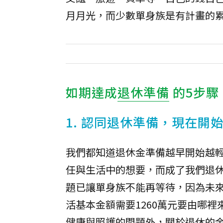
月月光，而少數單身族是有計畫的
如期達成
退休準備
的5步驟
1. 認同退休準備，現在開始 
我們都知道退休金準備越早開始越
任與生活中的想要，而成了我們退休
題已讓單身族不能再等待，因為未
活基本金額需要1260萬元要由哪裡
健康與照護的問題外，關於退休的