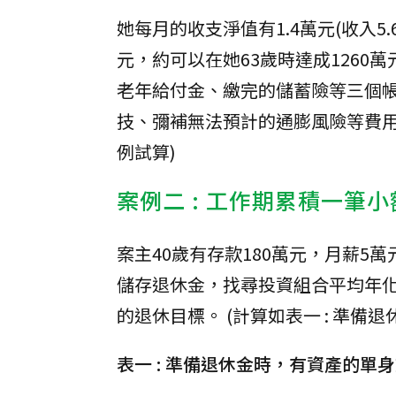
她每月的收支淨值有1.4萬元(收入5
元，約可以在她63歲時達成126
老年給付金、繳完的儲蓄險等三個
技、彌補無法預計的通膨風險等費用
例試算)
案例二 : 工作期累積一筆
案主40歲有存款180萬元，月薪5
儲存退休金，找尋投資組合平均年化報
的退休目標。 (計算如表一 : 準
表一 : 準備退休金時，有資產的單