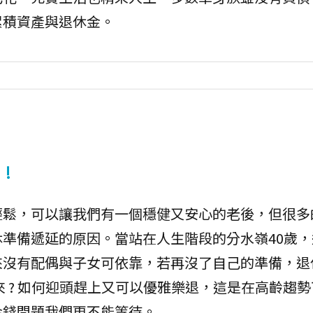
累積資產與退休金。
!
輕鬆，可以讓我們有一個穩健又安心的老後，但很多
準備遞延的原因。當站在人生階段的分水嶺40歲，
來沒有配偶與子女可依靠，若再沒了自己的準備，退
來 ? 如何迎頭趕上又可以優雅樂退，這是在高齡趨
金錢問題我們更不能等待。