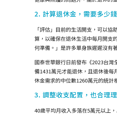
2. 計算退休金，需要多少
「評估」目前的生活開支，可以協
算，以確保在退休生活中每月開支
何準備。」是許多單身族遲遲沒有
國泰世華銀行日前發布《2023台
備1431萬元才能退休，且退休後每
休金需求的中位數1260萬元的統計
3. 調整收支配置，也合理
40歲平均月收入多落在5萬元以上