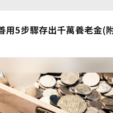
善用5步驟存出千萬養老金(