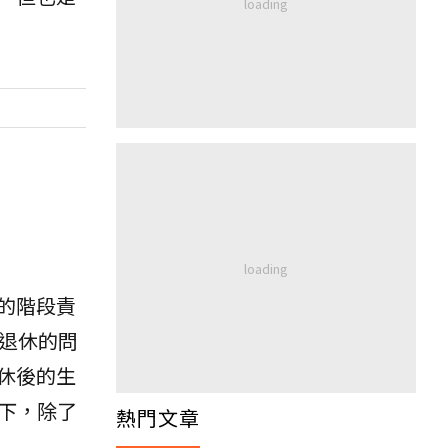
的階段責
退休的問
休後的生
勢下，除了
熱門文章