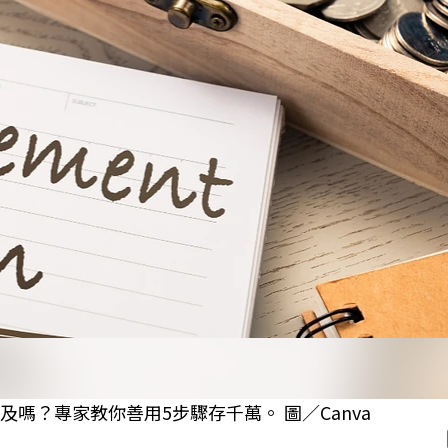
嗎？專家教你善用5步驟存千萬。 圖／Canva