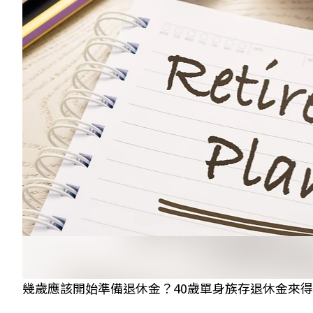
幾歲應該開始準備退休金？40歲單身族存退休金來得及