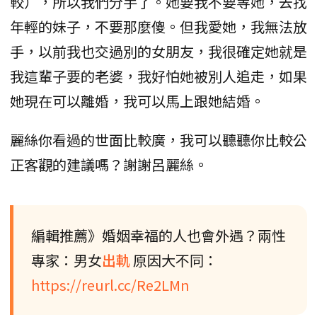
較），所以我們分手了。她要我不要等她，去找
年輕的妹子，不要那麼傻。但我愛她，我無法放
手，以前我也交過別的女朋友，我很確定她就是
我這輩子要的老婆，我好怕她被別人追走，如果
她現在可以離婚，我可以馬上跟她結婚。
麗絲你看過的世面比較廣，我可以聽聽你比較公
正客觀的建議嗎？謝謝呂麗絲。
編輯推薦》婚姻幸福的人也會外遇？兩性
專家：男女
出軌
原因大不同：
https://reurl.cc/Re2LMn