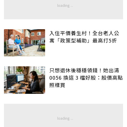
入住平價養生村！全台老人公
寓「政策型補助」最高打5折
只想退休後穩穩領錢！她出清
0056 換這 3 檔好股：股價高點
照樣買