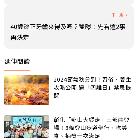
40歲矯正牙齒來得及嗎？醫曝：先看這2事
再決定
延伸閱讀
2024節氣秋分到！習俗、養生
攻略公開 遇「四離日」禁忌提
醒
彰化「卦山大縱走」三部曲登
場！8條登山步道健行、吃美
食、抽獎一次滿足