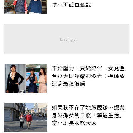
持不再孤軍奮戰
不給壓力、只給陪伴！女兒登
台拉大提琴耀眼發光：媽媽成
追夢最強後盾
如果我不在了她怎麼辦…嬤帶
身障孫女到日照「學過生活」
當小班長服務大家