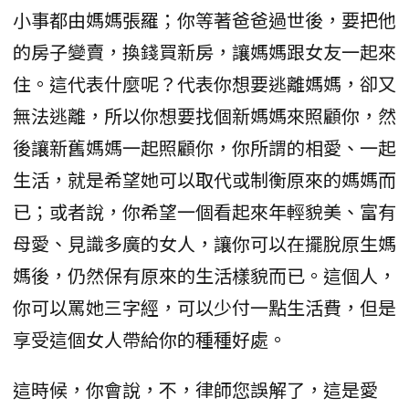
小事都由媽媽張羅；你等著爸爸過世後，要把他
的房子變賣，換錢買新房，讓媽媽跟女友一起來
住。這代表什麼呢？代表你想要逃離媽媽，卻又
無法逃離，所以你想要找個新媽媽來照顧你，然
後讓新舊媽媽一起照顧你，你所謂的相愛、一起
生活，就是希望她可以取代或制衡原來的媽媽而
已；或者說，你希望一個看起來年輕貌美、富有
母愛、見識多廣的女人，讓你可以在擺脫原生媽
媽後，仍然保有原來的生活樣貌而已。這個人，
你可以罵她三字經，可以少付一點生活費，但是
享受這個女人帶給你的種種好處。
這時候，你會說，不，律師您誤解了，這是愛