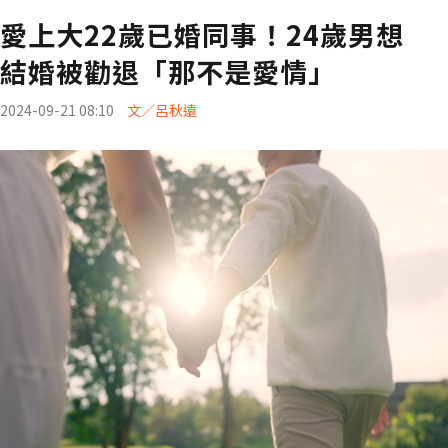
愛上大22歲已婚同事！24歲男想
結婚被勸退「那不是愛情」
2024-09-21 08:10
文／呂秋遠