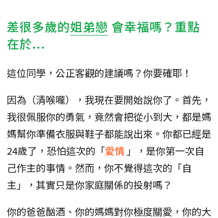
差很多歲的
姐弟戀
會幸福嗎？重點
在於...
這位同學，公正客觀的建議嗎？你要確耶！
因為（清喉嚨），我現在要開始說你了。首先，
我很佩服你的勇氣，竟然會把從小到大，都是媽
媽幫你準備衣服與鞋子都能說出來。你都已經是
24歲了，恐怕這次的「
愛情
」，是你第一次自
己作主的事情。然而，你不覺得這次的「自
主」，其實只是你家庭關係的投射嗎？
你的爸爸酗酒、你的媽媽對你極度關愛，你的大