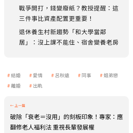
戰爭開打，錢變廢紙？教授提醒：這
三件事比資產配置更重要！
退休養生村新趨勢「和大學當鄰
居」：沒上課不能住、宿舍變養老房
結婚
愛情
呂秋遠
同事
姐弟戀
離婚
出軌
破除「衰老＝沒用」的刻板印象！專家：應
翻修老人福利法 重視長輩發展權