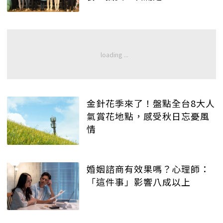
金針花季來了！盤點全台8大人
氣賞花地點，感受秋日忘憂風
情
婚姻諮商有效果嗎？心理師：
「這件事」影響八成以上