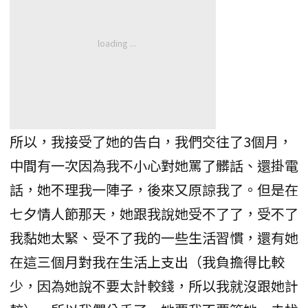
所以，我接受了她的告白，我們交往了3個月，
中間有一次因為我不小心對她罵了髒話、還掛電
話，她不理我一陣子，後來又原諒我了。但是在
七夕情人節那天，她跟我說她受不了了，受不了
我黏她太緊、受不了我的一些生活習慣，還有她
在這三個月對我在生活上支出（我負擔得比較
少，因為她說不要太計較錢，所以我就沒跟她計