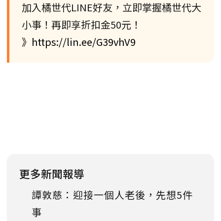
加入橘世代LINE好友，立即掌握橘世代大
小事！再即享折扣金50元！
》https://lin.ee/G39vhV9
更多新聞報導
譚敦慈：迎接一個人老後，先想5件
事