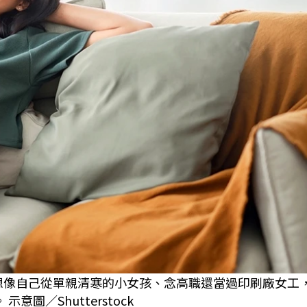
很難想像自己從單親清寒的小女孩、念高職還當過印刷廠女工
圖／Shutterstock