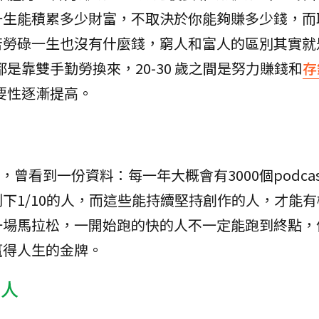
一生能積累多少財富，不取決於你能夠賺多少錢，而
苦勞碌一生也沒有什麼錢，窮人和富人的區別其實就
都是靠雙手勤勞換來，20-30 歲之間是努力賺錢和
存
要性逐漸提高。
時，曾看到一份資料：每一年大概會有3000個podca
下1/10的人，而這些能持續堅持創作的人，才能
一場馬拉松，一開始跑的快的人不一定能跑到終點，
贏得人生的金牌。
的人