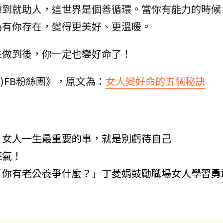
賺到就助人，這世界是個善循環。當你有能力的時候
為有你存在，變得更美好、更溫暖。
來做到後，你一定也變好命了！
博士)FB粉絲團》，原文為：
女人變好命的五個秘訣
：女人一生最重要的事，就是別虧待自己
底氣！
「你有老公養爭什麼？」丁菱娟鼓勵職場女人學習勇