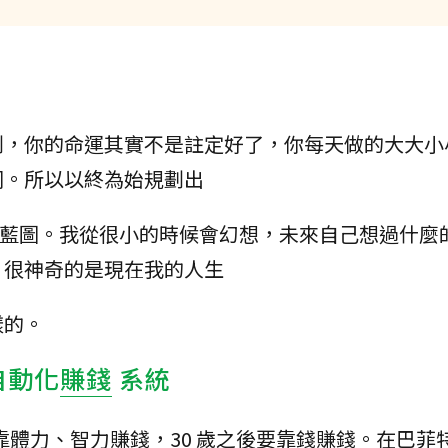
劃，你的命運其實不是註定好了，你每天做的大大小
同。所以以終為始規劃出
夢想藍圖。我從很小的時候會幻想，未來自己想過什麼
，很神奇的是現在我的人生
樣的。
自動化
賺錢
系統
靠體力、智力賺錢，30 歲之後要靠錢賺錢。在巴菲