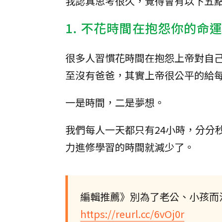
我認真思考很久，覺得會有以下五
1. 不花時間在抱怨你的命
很多人習慣花時間在抱怨上帝對自
至沒有爸爸，其實上帝很公平的給
一是時間，二是夢想。
我們每人一天都只有24小時，分分
力進修學習的時間就減少了。
編輯推薦》別為了老公、小孩而
https://reurl.cc/6vOj0r