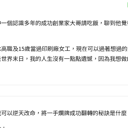
中一個認識多年的成功創業家大哥請吃飯，聊到他覺
高職及15歲當過印刷廠女工，現在可以過著想過的
是世界末日，我的人生沒有一點點遺憾，因為我想做
我可以逆天改命，將一手爛牌成功翻轉的秘訣是什麼