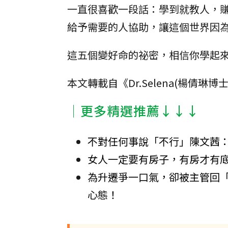
一直很喜歡一段話：學到就教人，
給予需要的人協助，讓這個世界因
這五個變好命的祕密，相信你學起
本文轉載自《Dr.Selena(楊倩琳
│更多精選推薦↓↓↓
不對任何事說「不行」陳文茜
女人一定要有房子，有房才有
為升遷爭一口氣，卻被主管回
心態！