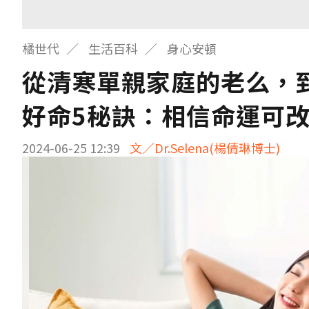
橘世代
生活百科
身心安頓
從清寒單親家庭的老么，
好命5秘訣：相信命運可
2024-06-25 12:39
文／Dr.Selena(楊倩琳博士)