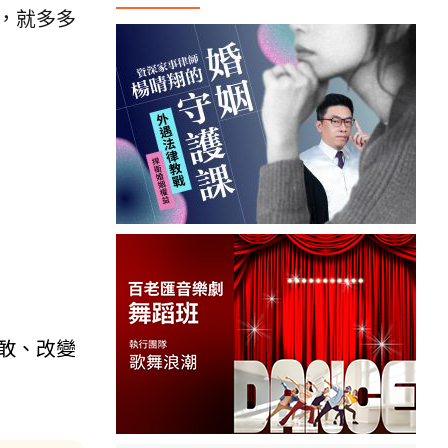
，就多多
敢、改變