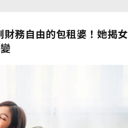
到財務自由的包租婆！她揭女
改變