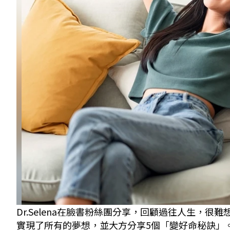
Dr.Selena在臉書粉絲團分享，回顧過往人生，
實現了所有的夢想，並大方分享5個「變好命秘訣」。 示意